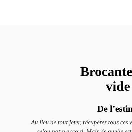
Brocante
vide
De l’esti
Au lieu de tout jeter, récupérez tous ces 
selon notre accord. Mais de quelle est