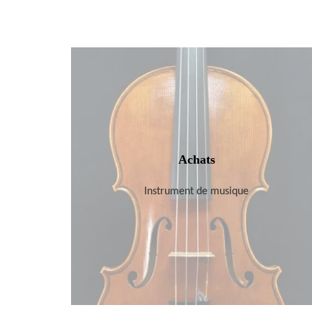
Achats
Instrument de musique