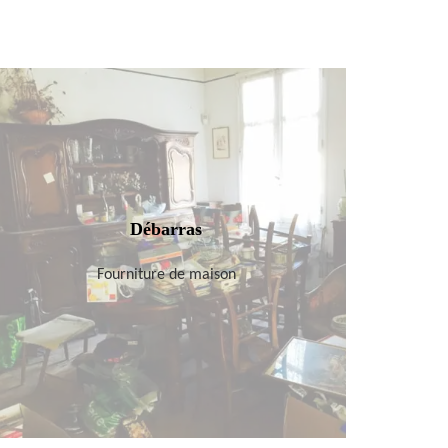
Débarras
Fourniture de maison