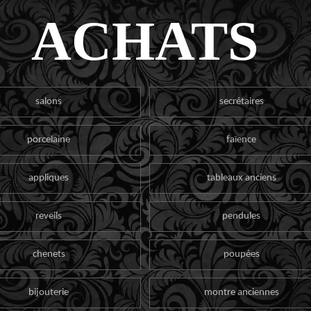
ACHATS
salons
secrétaires
porcelaine
faïence
appliques
tableaux anciens
reveils
pendules
chenets
poupées
bijouterie
montre anciennes