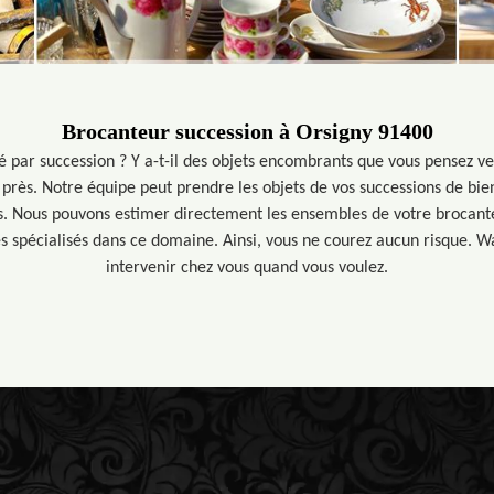
Brocanteur succession à Orsigny 91400
é par succession ? Y a-t-il des objets encombrants que vous pensez v
 près. Notre équipe peut prendre les objets de vos successions de bie
us. Nous pouvons estimer directement les ensembles de votre brocante
 spécialisés dans ce domaine. Ainsi, vous ne courez aucun risque. Wa
intervenir chez vous quand vous voulez.