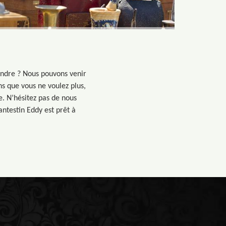
endre ? Nous pouvons venir
ns que vous ne voulez plus,
. N’hésitez pas de nous
ntestin Eddy est prêt à