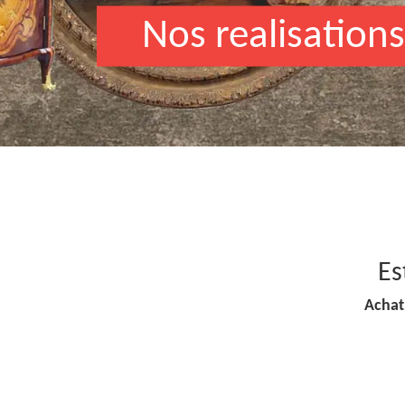
Nos realisations
Es
Achat