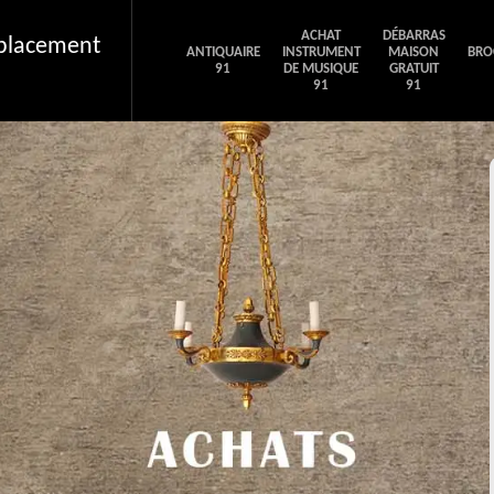
ACHAT
DÉBARRAS
éplacement
ANTIQUAIRE
INSTRUMENT
MAISON
BRO
91
DE MUSIQUE
GRATUIT
91
91