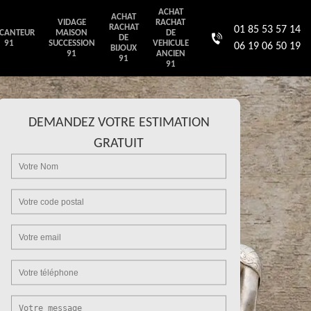
ACHAT
ACHAT
VIDAGE
RACHAT
RACHAT
01 85 53 57 14
CANTEUR
MAISON
DE
DE
91
SUCCESSION
VEHICULE
06 19 06 50 19
BIJOUX
91
ANCIEN
91
91
DEMANDEZ VOTRE ESTIMATION
GRATUIT