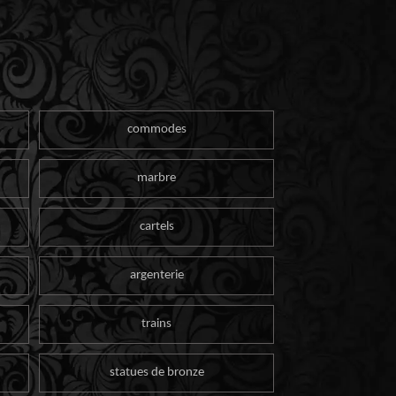
commodes
marbre
cartels
argenterie
trains
statues de bronze