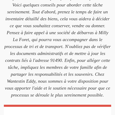
Voici quelques conseils pour aborder cette tâche
sereinement. Tout d'abord, prenez le temps de faire un
inventaire détaillé des biens, cela vous aidera à décider
ce que vous souhaitez conserver, vendre ou donner.
Pensez à faire appel à une société de débarras à Milly
La Foret, qui pourra vous accompagner dans le
processus de tri et de transport. N'oubliez pas de vérifier
les documents administratifs et de mettre à jour les
contrats liés à l'adresse 91490. Enfin, pour alléger cette
tâche, impliquez les membres de votre famille afin de
partager les responsabilités et les souvenirs. Chez
Wantestin Eddy, nous sommes à votre disposition pour
vous apporter l'aide et le soutien nécessaire pour que ce
processus se déroule le plus sereinement possible.