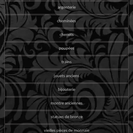
argenterie
cheminées
chenets
poupées
trains
jouets anciens
bijouterie
montre anciennes
statues de bronze
vieilles pièces de monnaie