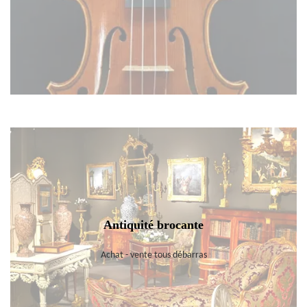
Antiquité brocante
Achat - vente tous débarras