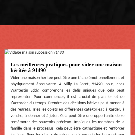
Les meilleures pratiques pour vider une maison
héritée à 91490
Vider une maison héritée peut être une tâche émotionnellement et
physiquement éprouvante. À Milly La Foret, 91490, nous, chez
Wantestin Eddy, comprenons les défis uniques que cela peut
représenter. Pour commencer, il est crucial de planifier et de
s'accorder du temps. Prendre des décisions hâtives peut mener à
des regrets. Triez les objets en différentes catégories : à garder, à
vendre, à donner et à jeter. Cela peut être une opportunité de se
remémorer des souvenirs précieux. Impliquez les membres de la
famille dans le processus, cela peut être cathartique et renforcer
les liens. Pour les objets de valeur, envisagez de les faire estimer