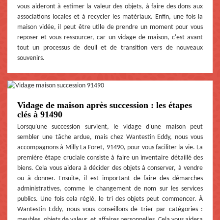
vous aideront à estimer la valeur des objets, à faire des dons aux
associations locales et à recycler les matériaux. Enfin, une fois la
maison vidée, il peut être utile de prendre un moment pour vous
reposer et vous ressourcer, car un vidage de maison, c'est avant
tout un processus de deuil et de transition vers de nouveaux
souvenirs.
Vidage de maison après succession : les étapes
clés à 91490
Lorsqu'une succession survient, le vidage d'une maison peut
sembler une tâche ardue, mais chez Wantestin Eddy, nous vous
accompagnons à Milly La Foret, 91490, pour vous faciliter la vie. La
première étape cruciale consiste à faire un inventaire détaillé des
biens. Cela vous aidera à décider des objets à conserver, à vendre
ou à donner. Ensuite, il est important de faire des démarches
administratives, comme le changement de nom sur les services
publics. Une fois cela réglé, le tri des objets peut commencer. À
Wantestin Eddy, nous vous conseillons de trier par catégories :
meubles, objets de valeur, et affaires personnelles. Cela vous aidera