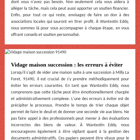
dont vous n'avez pas besoin. Non seulement cela vous aidera à
alléger la tâche, mais cela peut aussi apporter un soutien financier.
Enfin, pour tout ce qui reste, envisagez de faire un don à des
associations locales qui sauront en tirer profit. À Wantestin Eddy,
nous sommes là pour vous accompagner à chaque étape, en vous
offrant conseils et soutien personnalisé.
Vidage maison succession : les erreurs à éviter
Lorsqu'il s'agit de vider une maison suite à une succession à Milly La
Foret, 91490, il est crucial de s'y prendre méthodiquement pour
éviter les erreurs courantes. En tant que Wantestin Eddy, nous
comprenons que cette tâche peut être émotionnellement chargée
et administrativement complexe. L'une des erreurs à éviter est de
précipiter le processus. Prendre le temps de trier chaque objet
permet de faire le deuil et de donner une seconde vie aux biens. Ne
pas faire appel à des professionnels peut mener à des évaluations
incorrectes des biens de valeur. À Wantestin Eddy, nous
encourageons également à être vigilant quant à la gestion des
documents administratifs. Ces papiers peuvent être vitaux pour le