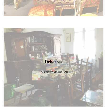
Débarras
Fourniture de maison