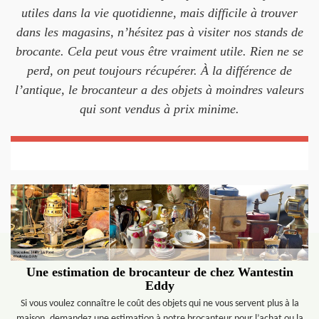
utiles dans la vie quotidienne, mais difficile à trouver
dans les magasins, n’hésitez pas à visiter nos stands de
brocante. Cela peut vous être vraiment utile. Rien ne se
perd, on peut toujours récupérer. À la différence de
l’antique, le brocanteur a des objets à moindres valeurs
qui sont vendus à prix minime.
Une estimation de brocanteur de chez Wantestin
Eddy
Si vous voulez connaître le coût des objets qui ne vous servent plus à la
maison, demandez une estimation à notre brocanteur pour l’achat ou la