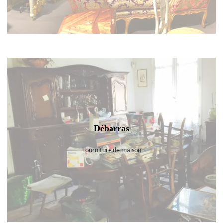
Débarras
Fourniture de maison