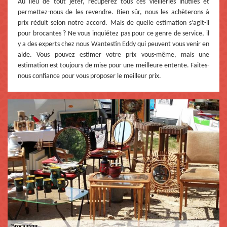
Au lieu de tout jeter, récupérez tous ces vieilleries inutiles et
permettez-nous de les revendre. Bien sûr, nous les achèterons à
prix réduit selon notre accord. Mais de quelle estimation s’agit-il
pour brocantes ? Ne vous inquiétez pas pour ce genre de service, il
y a des experts chez nous Wantestin Eddy qui peuvent vous venir en
aide. Vous pouvez estimer votre prix vous-même, mais une
estimation est toujours de mise pour une meilleure entente. Faites-
nous confiance pour vous proposer le meilleur prix.