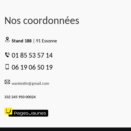
Nos coordonnées
Stand 188
| 91 Essonne
01 85 53 57 14
06 19 06 50 19
wantestin@gmail.com
332 245 950 00024