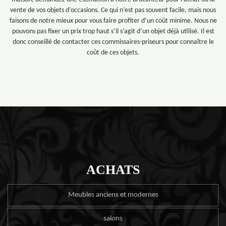
vente de vos objets d’occasions. Ce qui n’est pas souvent facile, mais nous
faisons de notre mieux pour vous faire profiter d’un coût minime. Nous ne
pouvons pas fixer un prix trop haut s’il s’agit d’un objet déjà utilisé. Il est
donc conseillé de contacter ces commissaires-priseurs pour connaître le
coût de ces objets.
ACHATS
Meubles anciens et modernes
salons