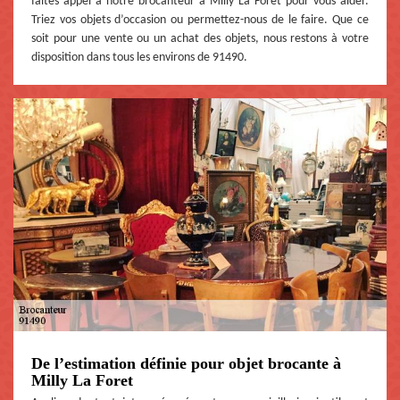
faites appel à notre brocanteur à Milly La Foret pour vous aider.
Triez vos objets d’occasion ou permettez-nous de le faire. Que ce
soit pour une vente ou un achat des objets, nous restons à votre
disposition dans tous les environs de 91490.
De l’estimation définie pour objet brocante à
Milly La Foret