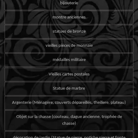
bijouterie
montre anciennes
statues de bronze
vieilles pièces de monnaie
médailles militaire
Vieilles cartes postales
Statue de marbre
Argenterie (Ménagère, couverts dépareillés, theillere, plateau)
Objet sur la chasse (couteau, dague ancienne, trophée de
chasse)
décoration de jardin (Statue de pierre, potiche pierre et fonte