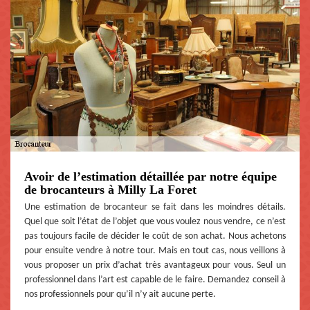
Avoir de l’estimation détaillée par notre équipe
de brocanteurs à Milly La Foret
Une estimation de brocanteur se fait dans les moindres détails.
Quel que soit l’état de l’objet que vous voulez nous vendre, ce n’est
pas toujours facile de décider le coût de son achat. Nous achetons
pour ensuite vendre à notre tour. Mais en tout cas, nous veillons à
vous proposer un prix d’achat très avantageux pour vous. Seul un
professionnel dans l’art est capable de le faire. Demandez conseil à
nos professionnels pour qu’il n’y ait aucune perte.