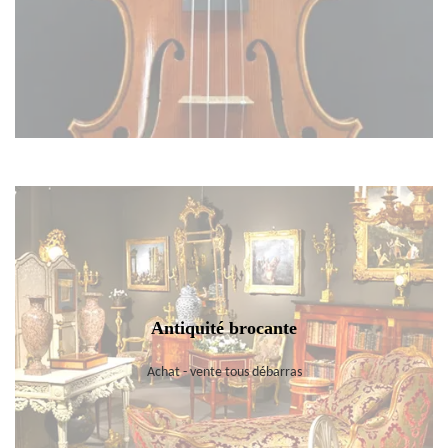
Antiquité brocante
Achat - vente tous débarras