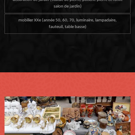
salon de jardin)
mobilier XXe (année 50, 60, 70, luminaire, lampadaire,
fauteuil, table basse)