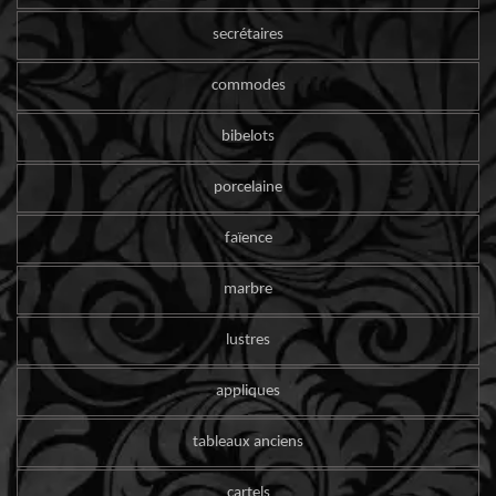
secrétaires
commodes
bibelots
porcelaine
faïence
marbre
lustres
appliques
tableaux anciens
cartels