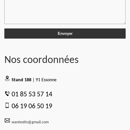
Nos coordonnées
Stand 188
| 91 Essonne
01 85 53 57 14
06 19 06 50 19
wantestin@gmail.com