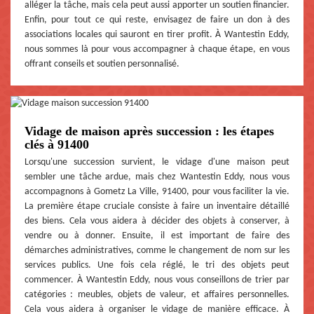
alléger la tâche, mais cela peut aussi apporter un soutien financier.
Enfin, pour tout ce qui reste, envisagez de faire un don à des
associations locales qui sauront en tirer profit. À Wantestin Eddy,
nous sommes là pour vous accompagner à chaque étape, en vous
offrant conseils et soutien personnalisé.
Vidage de maison après succession : les étapes
clés à 91400
Lorsqu'une succession survient, le vidage d'une maison peut
sembler une tâche ardue, mais chez Wantestin Eddy, nous vous
accompagnons à Gometz La Ville, 91400, pour vous faciliter la vie.
La première étape cruciale consiste à faire un inventaire détaillé
des biens. Cela vous aidera à décider des objets à conserver, à
vendre ou à donner. Ensuite, il est important de faire des
démarches administratives, comme le changement de nom sur les
services publics. Une fois cela réglé, le tri des objets peut
commencer. À Wantestin Eddy, nous vous conseillons de trier par
catégories : meubles, objets de valeur, et affaires personnelles.
Cela vous aidera à organiser le vidage de manière efficace. À