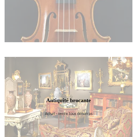
Antiquité brocante
Achat - vente tous débarras