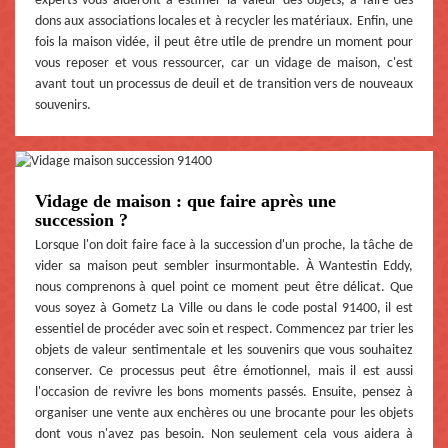
experts vous aideront à estimer la valeur des objets, à faire des
dons aux associations locales et à recycler les matériaux. Enfin, une
fois la maison vidée, il peut être utile de prendre un moment pour
vous reposer et vous ressourcer, car un vidage de maison, c'est
avant tout un processus de deuil et de transition vers de nouveaux
souvenirs.
Vidage de maison : que faire après une
succession ?
Lorsque l'on doit faire face à la succession d'un proche, la tâche de
vider sa maison peut sembler insurmontable. À Wantestin Eddy,
nous comprenons à quel point ce moment peut être délicat. Que
vous soyez à Gometz La Ville ou dans le code postal 91400, il est
essentiel de procéder avec soin et respect. Commencez par trier les
objets de valeur sentimentale et les souvenirs que vous souhaitez
conserver. Ce processus peut être émotionnel, mais il est aussi
l'occasion de revivre les bons moments passés. Ensuite, pensez à
organiser une vente aux enchères ou une brocante pour les objets
dont vous n'avez pas besoin. Non seulement cela vous aidera à