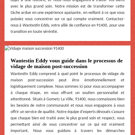
objet a une histoire, et nous nous engageons à traiter vos biens
avec le plus grand soin. Notre mission est de transformer cette
tâche ardue en une expérience apaisante, en veillant à ce que vous
puissiez vous concentrer sur ce qui compte vraiment. Contactez-
nous à Wantestin Eddy, votre allié de confiance en 91400, pour une
transition en toute sérénité.
Wantestin Eddy vous guide dans le processus de
vidage de maison post-succession
Wantestin Eddy comprend à quel point le processus de vidage de
maison post-succession peut être émotionnellement et
logistiquement complexe. Nous sommes ici pour vous accompagner
à chaque étape, en vous offrant un soutien personnalisé et
attentionné. Situés à Gometz La Ville, 91400, nous connaissons bien
les besoins de notre communauté et nous nous engageons à vous
offrir un service de qualité. Notre équipe d'experts dévoués s'assure
que chaque bien est traité avec le plus grand soin et respect, vous
permettant ainsi de vous concentrer sur ce qui est vraiment
important. Nous vous guidons à travers les démarches