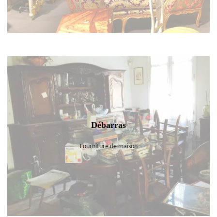
Débarras
Fourniture de maison