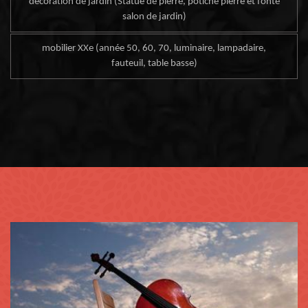
décoration de jardin (Statue de pierre, potiche pierre et fonte
salon de jardin)
mobilier XXe (année 50, 60, 70, luminaire, lampadaire,
fauteuil, table basse)