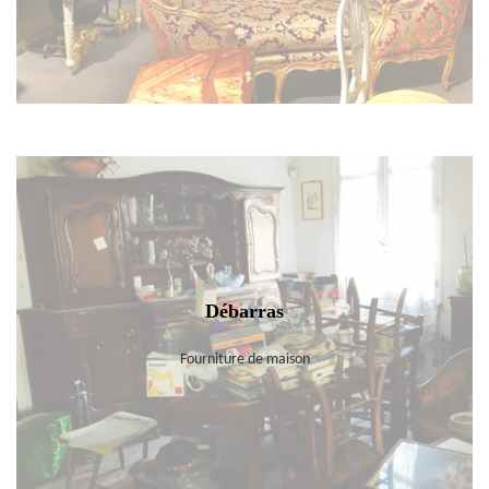
Débarras
Fourniture de maison