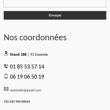
Nos coordonnées
Stand 188
| 91 Essonne
01 85 53 57 14
06 19 06 50 19
wantestin@gmail.com
332 245 950 00024