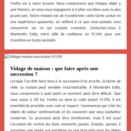
Yvette est à votre écoute. Nous comprenons que chaque objet a
une histoire, et nous nous engageons à traiter vos biens avec le plus
grand soin. Notre mission est de transformer cette tâche ardue en
une expérience apaisante, en veillant à ce que vous puissiez vous
concentrer sur ce qui compte vraiment. Contactez-nous à
Wantestin Eddy, votre allié de confiance en 91190, pour une
transition en toute sérénité.
Vidage de maison : que faire après une
succession ?
Lorsque l'on doit faire face à la succession d'un proche, la tâche de
vider sa maison peut sembler insurmontable. À Wantestin Eddy,
nous comprenons à quel point ce moment peut être délicat. Que
vous soyez à Gif Sur Yvette ou dans le code postal 91190, il est
essentiel de procéder avec soin et respect. Commencez par trier les
objets de valeur sentimentale et les souvenirs que vous souhaitez
conserver. Ce processus peut être émotionnel, mais il est aussi
l'occasion de revivre les bons moments passés. Ensuite, pensez à
organiser une vente aux enchères ou une brocante pour les objets