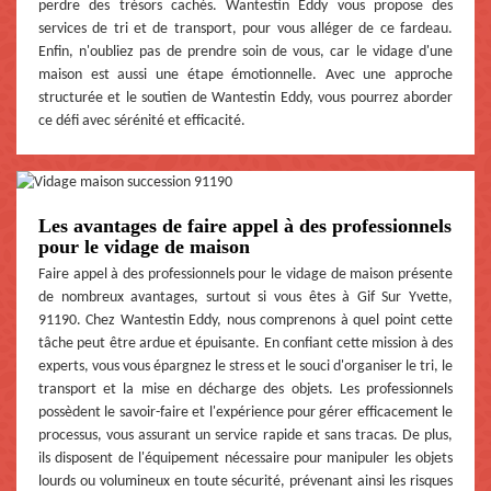
perdre des trésors cachés. Wantestin Eddy vous propose des
services de tri et de transport, pour vous alléger de ce fardeau.
Enfin, n'oubliez pas de prendre soin de vous, car le vidage d'une
maison est aussi une étape émotionnelle. Avec une approche
structurée et le soutien de Wantestin Eddy, vous pourrez aborder
ce défi avec sérénité et efficacité.
Les avantages de faire appel à des professionnels
pour le vidage de maison
Faire appel à des professionnels pour le vidage de maison présente
de nombreux avantages, surtout si vous êtes à Gif Sur Yvette,
91190. Chez Wantestin Eddy, nous comprenons à quel point cette
tâche peut être ardue et épuisante. En confiant cette mission à des
experts, vous vous épargnez le stress et le souci d'organiser le tri, le
transport et la mise en décharge des objets. Les professionnels
possèdent le savoir-faire et l'expérience pour gérer efficacement le
processus, vous assurant un service rapide et sans tracas. De plus,
ils disposent de l'équipement nécessaire pour manipuler les objets
lourds ou volumineux en toute sécurité, prévenant ainsi les risques