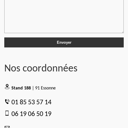
Nos coordonnées
Stand 188
| 91 Essonne
01 85 53 57 14
06 19 06 50 19