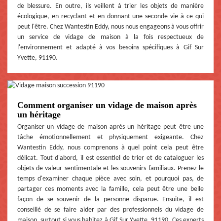
de blessure. En outre, ils veillent à trier les objets de manière
écologique, en recyclant et en donnant une seconde vie à ce qui
peut l'être. Chez Wantestin Eddy, nous nous engageons à vous offrir
un service de vidage de maison à la fois respectueux de
l'environnement et adapté à vos besoins spécifiques à Gif Sur
Yvette, 91190.
Comment organiser un vidage de maison après
un héritage
Organiser un vidage de maison après un héritage peut être une
tâche émotionnellement et physiquement exigeante. Chez
Wantestin Eddy, nous comprenons à quel point cela peut être
délicat. Tout d'abord, il est essentiel de trier et de cataloguer les
objets de valeur sentimentale et les souvenirs familiaux. Prenez le
temps d'examiner chaque pièce avec soin, et pourquoi pas, de
partager ces moments avec la famille, cela peut être une belle
façon de se souvenir de la personne disparue. Ensuite, il est
conseillé de se faire aider par des professionnels du vidage de
maison, surtout si vous habitez à Gif Sur Yvette, 91190. Ces experts