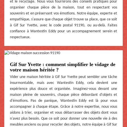
et le recyclage. Nous vous fournirons des conseils pratiques pour
organiser chaque pièce de la maison, tout en respectant vos
souvenirs et en préservant vos émotions. Notre équipe, experte et
empathique, s'assure que chaque objet trouve sa place, que ce soit
à Gif Sur Yvette, avec le code postal 91190, ou au-delà. Faites
confiance à Wantestin Eddy pour un accompagnement serein et
respectueux.
Gif Sur Yvette : comment simplifier le vidage de
votre maison héritée ?
Vider une maison héritée à Gif Sur Yvette peut sembler une tâche
insurmontable, mais avec Wantestin Eddy, cela devient une
expérience plus douce et organisée. Imaginez-vous devant une
maison pleine de souvenirs, chaque pièce débordant d'objets et
d'émotions. Pas de panique, Wantestin Eddy est là pour vous
accompagner à chaque étape. Grâce à notre expertise, nous vous
aidons à trier, organiser et vous débarrasser des objets dont vous
n'avez plus besoin. Que ce soit pour donner une nouvelle vie à des
meubles anciens ou pour recycler des objets, notre équipe à Gif Sur