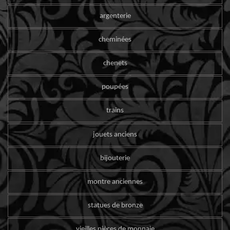
argenterie
cheminées
chenets
poupées
trains
jouets anciens
bijouterie
montre anciennes
statues de bronze
vieilles pièces de monnaie