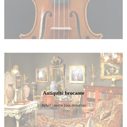
Antiquité brocante
Achat - vente tous débarras