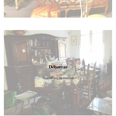
Débarras
Fourniture de maison