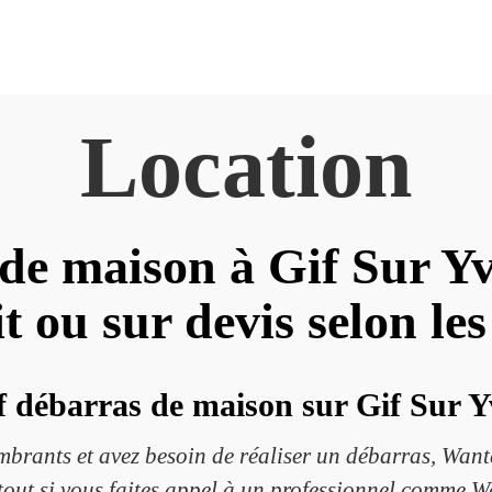
Location
de maison à Gif Sur Yv
it ou sur devis selon les
f débarras de maison sur Gif Sur Y
brants et avez besoin de réaliser un débarras, Wantes
rtout si vous faites appel à un professionnel comme Wa