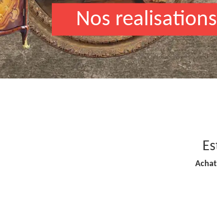
Nos realisations
Es
Achat