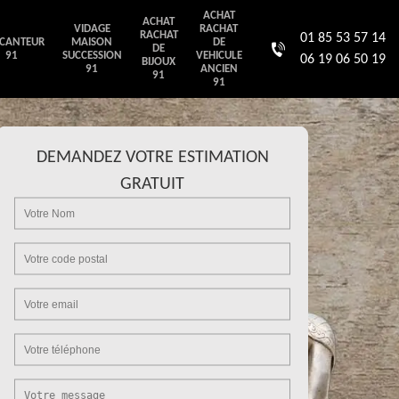
ACHAT
ACHAT
VIDAGE
RACHAT
RACHAT
01 85 53 57 14
CANTEUR
MAISON
DE
DE
91
SUCCESSION
VEHICULE
06 19 06 50 19
BIJOUX
91
ANCIEN
91
91
DEMANDEZ VOTRE ESTIMATION
GRATUIT