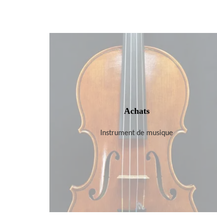
Achats
Instrument de musique