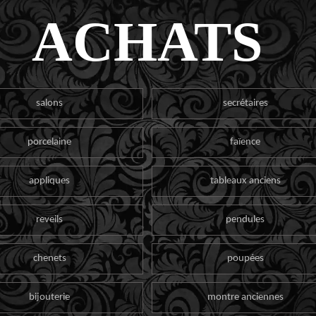
ACHATS
salons
secrétaires
porcelaine
faïence
appliques
tableaux anciens
reveils
pendules
chenets
poupées
bijouterie
montre anciennes