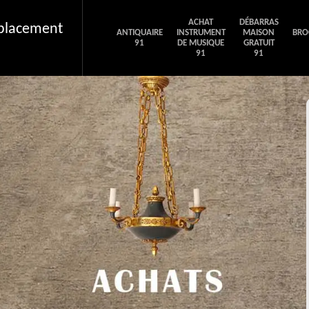
ACHAT
DÉBARRAS
éplacement
ANTIQUAIRE
INSTRUMENT
MAISON
BRO
91
DE MUSIQUE
GRATUIT
91
91