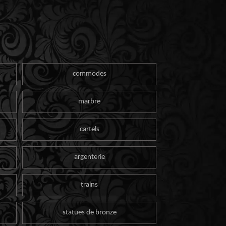
commodes
marbre
cartels
argenterie
trains
statues de bronze