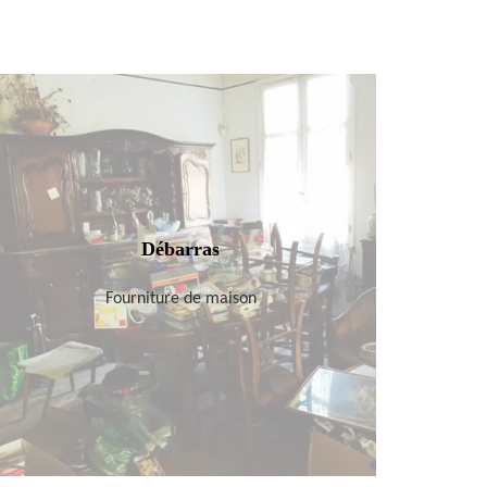
Débarras
Fourniture de maison