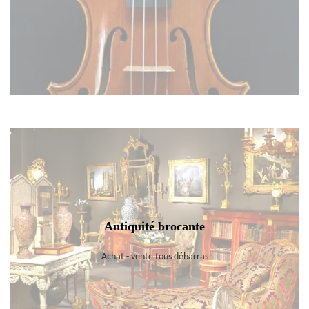
Antiquité brocante
Achat - vente tous débarras