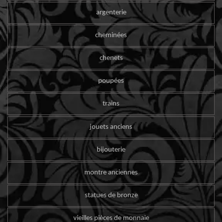
argenterie
cheminées
chenets
poupées
trains
jouets anciens
bijouterie
montre anciennes
statues de bronze
vieilles pièces de monnaie