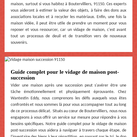
maison, surtout si vous habitez à Boutervilliers, 91150. Ces experts
vous aideront à estimer la valeur des objets, à faire des dons aux
associations locales et à recycler les matériaux. Enfin, une fois la
maison vidée, il peut être utile de prendre un moment pour vous
reposer et vous ressourcer, car un vidage de maison, c'est avant
tout un processus de deuil et de transition vers de nouveaux
souvenirs.
Guide complet pour le vidage de maison post-
succession
Vider une maison après une succession peut s'avérer être une
tâche émotionnellement et physiquement éprouvante. Chez
Wantestin Eddy, nous comprenons les défis auxquels vous êtes
confrontés et nous sommes là pour vous accompagner tout au long
de ce processus délicat. Situés au cœur de Boutervilliers, nous nous
engageons à vous offrir un service sur mesure pour répondre à vos
besoins spécifiques. Notre guide complet pour le vidage de maison
post-succession vous aidera à naviguer à travers chaque étape, de
l'inventaire des biens à leur répartition, en passant par le tri, le don