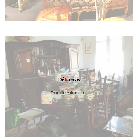
Débarras
Fourniture de maison