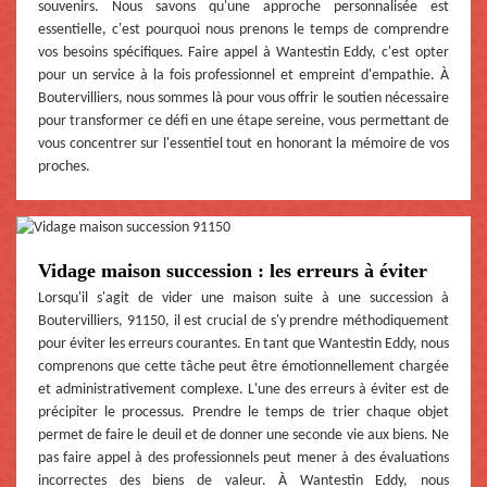
souvenirs. Nous savons qu'une approche personnalisée est
essentielle, c'est pourquoi nous prenons le temps de comprendre
vos besoins spécifiques. Faire appel à Wantestin Eddy, c'est opter
pour un service à la fois professionnel et empreint d'empathie. À
Boutervilliers, nous sommes là pour vous offrir le soutien nécessaire
pour transformer ce défi en une étape sereine, vous permettant de
vous concentrer sur l'essentiel tout en honorant la mémoire de vos
proches.
Vidage maison succession : les erreurs à éviter
Lorsqu'il s'agit de vider une maison suite à une succession à
Boutervilliers, 91150, il est crucial de s'y prendre méthodiquement
pour éviter les erreurs courantes. En tant que Wantestin Eddy, nous
comprenons que cette tâche peut être émotionnellement chargée
et administrativement complexe. L'une des erreurs à éviter est de
précipiter le processus. Prendre le temps de trier chaque objet
permet de faire le deuil et de donner une seconde vie aux biens. Ne
pas faire appel à des professionnels peut mener à des évaluations
incorrectes des biens de valeur. À Wantestin Eddy, nous