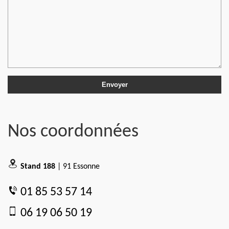
Nos coordonnées
Stand 188
| 91 Essonne
01 85 53 57 14
06 19 06 50 19