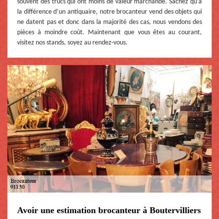
souvent des trucs qui ont moins de valeur marchande. Sachez qu’à
la différence d’un antiquaire, notre brocanteur vend des objets qui
ne datent pas et donc dans la majorité des cas, nous vendons des
pièces à moindre coût. Maintenant que vous êtes au courant,
visitez nos stands, soyez au rendez-vous.
Avoir une estimation brocanteur à Boutervilliers