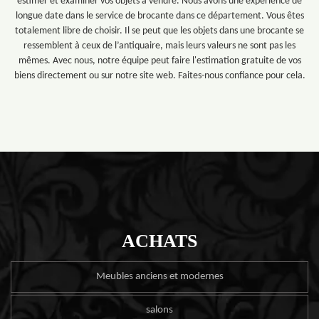
estimer et examiner vos objets à vendre. Nous avons une expérience de
longue date dans le service de brocante dans ce département. Vous êtes
totalement libre de choisir. Il se peut que les objets dans une brocante se
ressemblent à ceux de l’antiquaire, mais leurs valeurs ne sont pas les
mêmes. Avec nous, notre équipe peut faire l'estimation gratuite de vos
biens directement ou sur notre site web. Faites-nous confiance pour cela.
ACHATS
Meubles anciens et modernes
salons