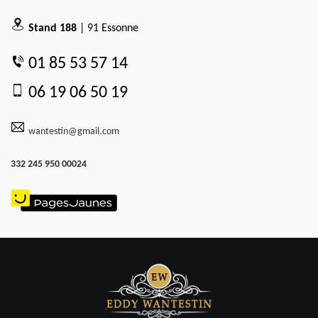
Stand 188
| 91 Essonne
01 85 53 57 14
06 19 06 50 19
wantestin@gmail.com
332 245 950 00024