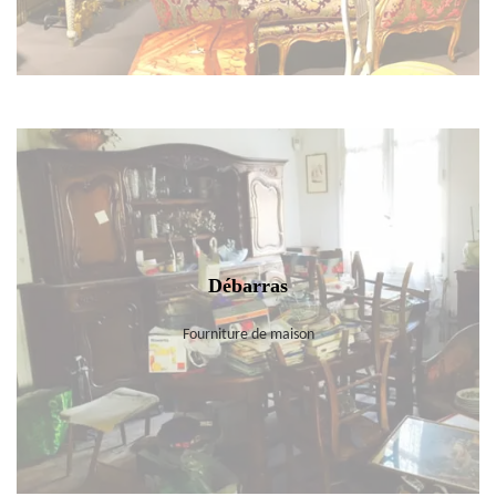
Débarras
Fourniture de maison