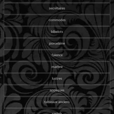
secrétaires
commodes
bibelots
porcelaine
faïence
marbre
lustres
appliques
tableaux anciens
cartels