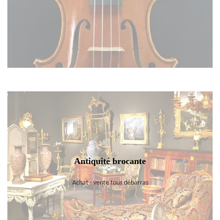
Antiquité brocante
Achat - vente tous débarras