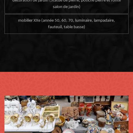
décoration de jardin (Statue de pierre, potiche pierre et fonte
salon de jardin)
mobilier XXe (année 50, 60, 70, luminaire, lampadaire,
fauteuil, table basse)