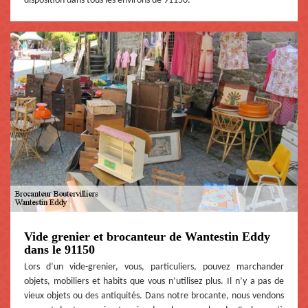
disposition dans tous les environs de 91150.
Vide grenier et brocanteur de Wantestin Eddy
dans le 91150
Lors d’un vide-grenier, vous, particuliers, pouvez marchander
objets, mobiliers et habits que vous n’utilisez plus. Il n’y a pas de
vieux objets ou des antiquités. Dans notre brocante, nous vendons