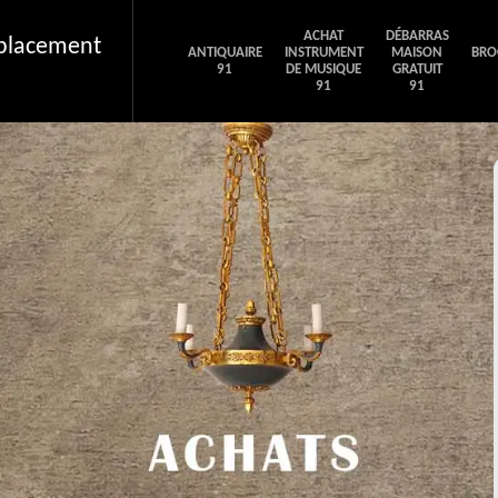
ACHAT
DÉBARRAS
éplacement
ANTIQUAIRE
INSTRUMENT
MAISON
BRO
91
DE MUSIQUE
GRATUIT
91
91