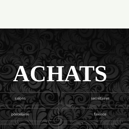
ACHATS
salons
secrétaires
porcelaine
faïence