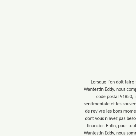
Lorsque l'on doit faire
Wantestin Eddy, nous comp
code postal 91850, i
sentimentale et les souven
de revivre les bons momen
dont vous n'avez pas beso
financier. Enfin, pour tou
Wantestin Eddy, nous somm