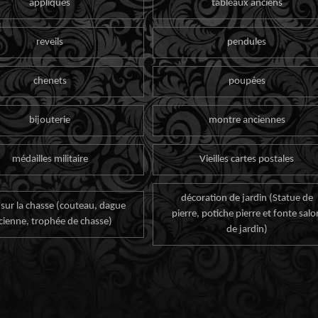
appliques
tableaux anciens
reveils
pendules
chenets
poupées
bijouterie
montre anciennes
médailles militaire
Vieilles cartes postales
décoration de jardin (Statue de
 sur la chasse (couteau, dague
pierre, potiche pierre et fonte salo
cienne, trophée de chasse)
de jardin)