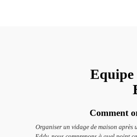
Equipe 
Comment org
Organiser un vidage de maison après u
Eddy, nous comprenons à quel point cela 