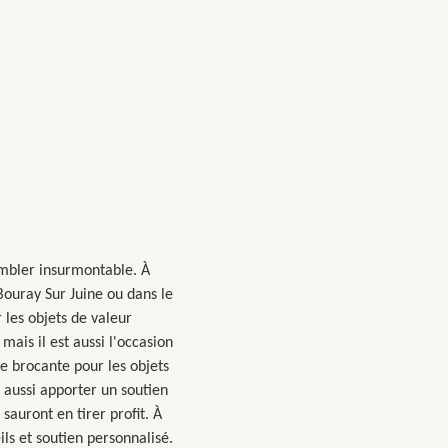
sembler insurmontable. À
ouray Sur Juine ou dans le
 les objets de valeur
ais il est aussi l'occasion
e brocante pour les objets
 aussi apporter un soutien
 sauront en tirer profit. À
s et soutien personnalisé.