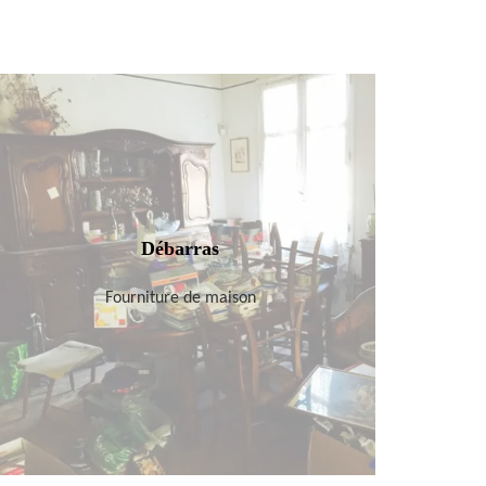
Débarras
Fourniture de maison