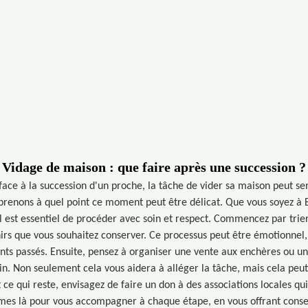
Vidage de maison : que faire après une succession ?
 face à la succession d'un proche, la tâche de vider sa maison peut 
renons à quel point ce moment peut être délicat. Que vous soyez à B
l est essentiel de procéder avec soin et respect. Commencez par trier
irs que vous souhaitez conserver. Ce processus peut être émotionnel, m
ts passés. Ensuite, pensez à organiser une vente aux enchères ou un
in. Non seulement cela vous aidera à alléger la tâche, mais cela peut
t ce qui reste, envisagez de faire un don à des associations locales qui
es là pour vous accompagner à chaque étape, en vous offrant conseil