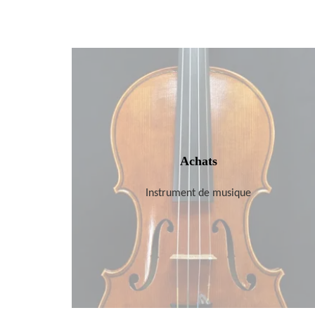
Achats
Instrument de musique