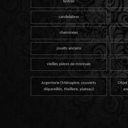
lustres
candelabres
cheminées
jouets anciens
vieilles pièces de monnaie
Argenterie (Ménagère, couverts
Objet
dépareillés, theillere, plateau)
an