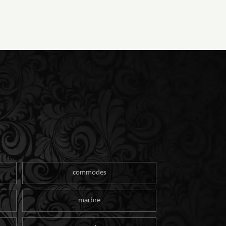
commodes
marbre