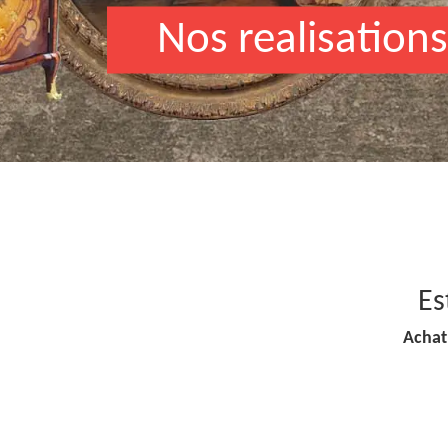
Nos realisations
Es
Achat