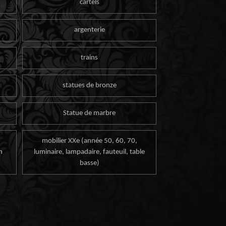
cartels
argenterie
trains
statues de bronze
Statue de marbre
mobilier XXe (année 50, 60, 70,
n
luminaire, lampadaire, fauteuil, table
basse)