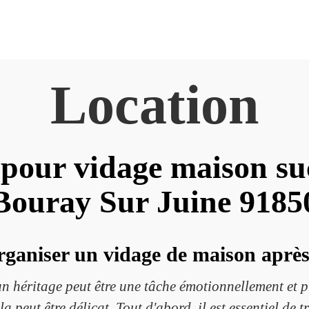
Location
pour vidage maison su
Bouray Sur Juine 9185
aniser un vidage de maison après
n héritage peut être une tâche émotionnellement et 
peut être délicat. Tout d'abord, il est essentiel de tr