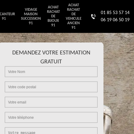
ACHAT
ACHAT
VIDAGE
RACHAT
RACHAT
01 85 53 57 14
CANTEUR
MAISON
DE
DE
91
SUCCESSION
VEHICULE
06 19 06 50 19
BIJOUX
91
ANCIEN
91
91
DEMANDEZ VOTRE ESTIMATION
GRATUIT