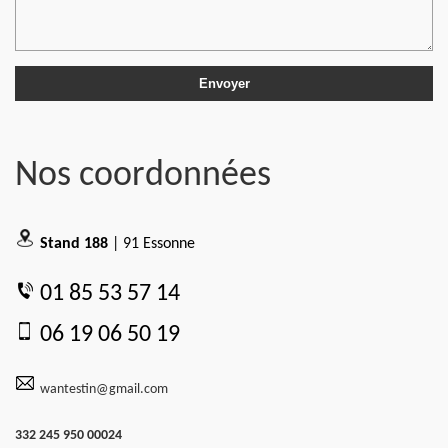
Nos coordonnées
Stand 188
| 91 Essonne
01 85 53 57 14
06 19 06 50 19
wantestin@gmail.com
332 245 950 00024