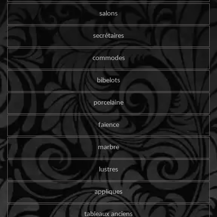
salons
secrétaires
commodes
bibelots
porcelaine
faïence
marbre
lustres
appliques
tableaux anciens