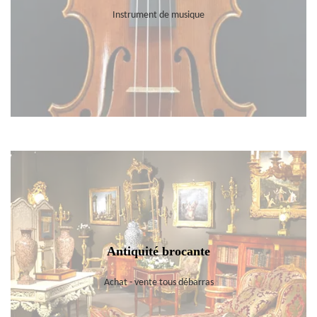
Instrument de musique
Antiquité brocante
Achat - vente tous débarras