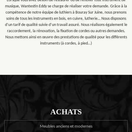
Lorsque vous avez besoin de restaurer ou de rénover tout instrument de
musique, Wantestin Eddy se charge de réaliser votre demande. Grâce à la
compétence de notre équipe de luthiers à Bouray Sur Juine, nous prenons
soins de tous les instruments en bois, en cuivre, lutherie… Nous disposons
d’un tarif de qualité suivie d’un travail assuré. Nous réalisons également le
raccordement, la rénovation, la fixation de cordes ou autres demandes.
Nous mettons ainsi en œuvre des prestations de qualité pour les différents
instruments (à cordes, à pied…)
ACHATS
Meubles anciens et modernes