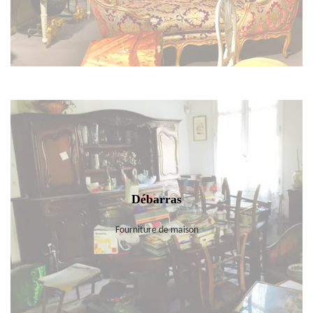
Débarras
Fourniture de maison