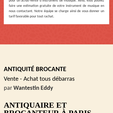
pour un achat-vente d’instrument de musique. Ainsi, vous pouvez
faire une estimation gratuite de votre instrument de musique en
nous contactant. Notre équipe se charge ainsi de vous donner un
tarif favorable pour tout rachat.
ANTIQUITÉ BROCANTE
Vente - Achat tous débarras
par
Wantestin Eddy
ANTIQUAIRE ET
BROCANTEUR À PARIS