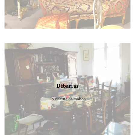
Débarras
Fourniture de maison