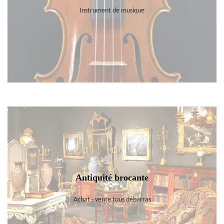
Instrument de musique
Antiquité brocante
Achat - vente tous débarras