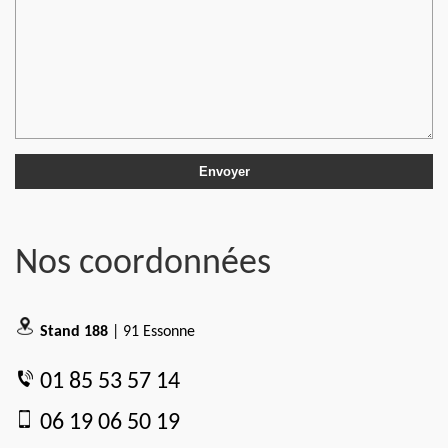
Nos coordonnées
Stand 188
| 91 Essonne
01 85 53 57 14
06 19 06 50 19