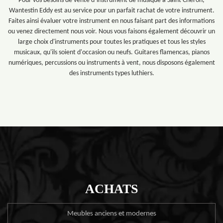
Pour vos besoins de vente d’instrument de musique à Saint Cheron,
Wantestin Eddy est au service pour un parfait rachat de votre instrument.
Faites ainsi évaluer votre instrument en nous faisant part des informations
ou venez directement nous voir. Nous vous faisons également découvrir un
large choix d'instruments pour toutes les pratiques et tous les styles
musicaux, qu'ils soient d'occasion ou neufs. Guitares flamencas, pianos
numériques, percussions ou instruments à vent, nous disposons également
des instruments types luthiers.
ACHATS
Meubles anciens et modernes