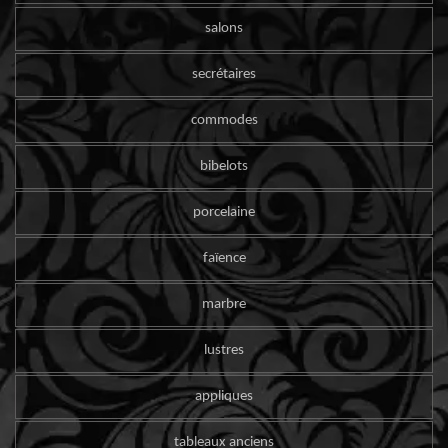
salons
secrétaires
commodes
bibelots
porcelaine
faïence
marbre
lustres
appliques
tableaux anciens