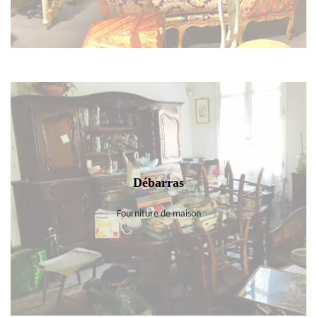
Débarras
Fourniture de maison