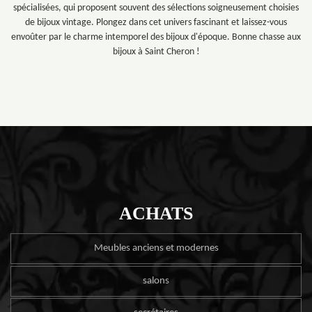
spécialisées, qui proposent souvent des sélections soigneusement choisies
de bijoux vintage. Plongez dans cet univers fascinant et laissez-vous
envoûter par le charme intemporel des bijoux d'époque. Bonne chasse aux
bijoux à Saint Cheron !
ACHATS
Meubles anciens et modernes
salons