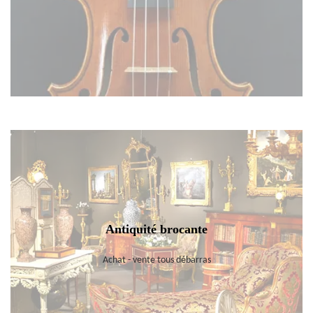
Antiquité brocante
Achat - vente tous débarras