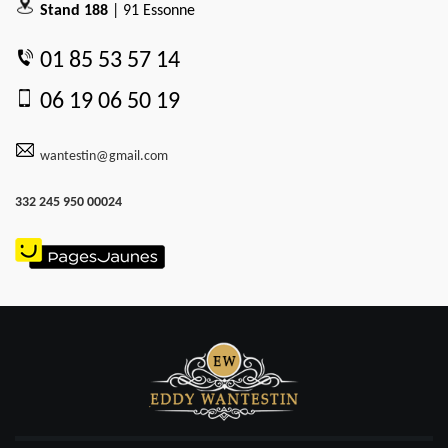
Stand 188
| 91 Essonne
01 85 53 57 14
06 19 06 50 19
wantestin@gmail.com
332 245 950 00024