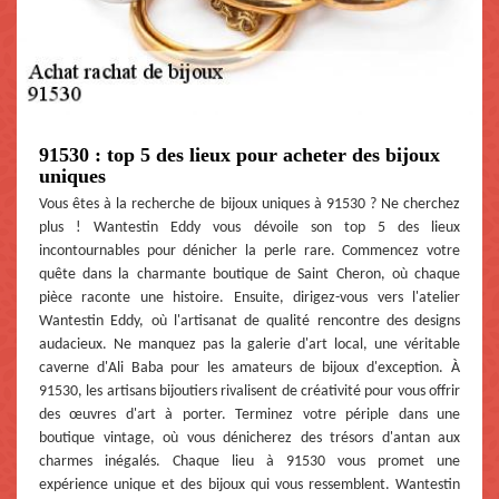
91530 : top 5 des lieux pour acheter des bijoux
uniques
Vous êtes à la recherche de bijoux uniques à 91530 ? Ne cherchez
plus ! Wantestin Eddy vous dévoile son top 5 des lieux
incontournables pour dénicher la perle rare. Commencez votre
quête dans la charmante boutique de Saint Cheron, où chaque
pièce raconte une histoire. Ensuite, dirigez-vous vers l'atelier
Wantestin Eddy, où l'artisanat de qualité rencontre des designs
audacieux. Ne manquez pas la galerie d'art local, une véritable
caverne d'Ali Baba pour les amateurs de bijoux d'exception. À
91530, les artisans bijoutiers rivalisent de créativité pour vous offrir
des œuvres d'art à porter. Terminez votre périple dans une
boutique vintage, où vous dénicherez des trésors d'antan aux
charmes inégalés. Chaque lieu à 91530 vous promet une
expérience unique et des bijoux qui vous ressemblent. Wantestin