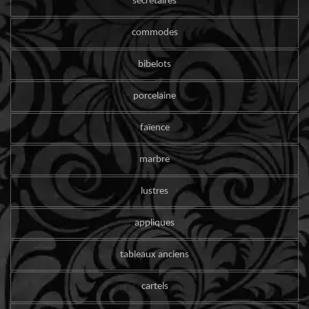
secrétaires
commodes
bibelots
porcelaine
faïence
marbre
lustres
appliques
tableaux anciens
cartels