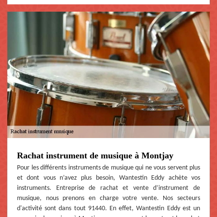
Rachat instrument de musique à Montjay
Pour les différents instruments de musique qui ne vous servent plus
et dont vous n’avez plus besoin, Wantestin Eddy achète vos
instruments. Entreprise de rachat et vente d’instrument de
musique, nous prenons en charge votre vente. Nos secteurs
d'activité sont dans tout 91440. En effet, Wantestin Eddy est un