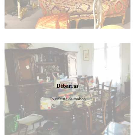
Débarras
Fourniture de maison