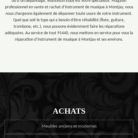
ou d’un dépannage, Wantestin Eddy est votre spécialiste. Magasin
professionnel en vante et rachat d’instrument de musique à Montjay, nous
nous chargeons également de dépanner toute usure de votre instrument.
Quel que soit le type qui a besoin d’être réhabilité (flute, guitare,
trombone, etc.), nous pouvons évidemment faire les réparations
adéquates. Au service de tout 91440, nous mettons en service pour vous la
réparation d’instrument de musique à Montjay et ses environs.
ACHATS
Meubles anciens et modernes