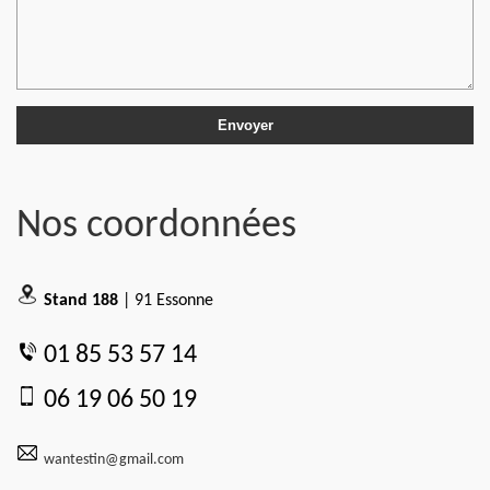
Nos coordonnées
Stand 188
| 91 Essonne
01 85 53 57 14
06 19 06 50 19
wantestin@gmail.com