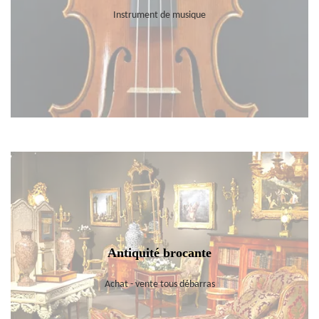
Instrument de musique
Antiquité brocante
Achat - vente tous débarras