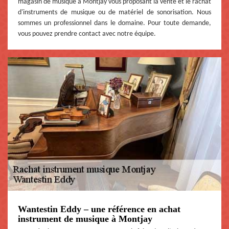
magasin de musique à Montjay vous proposant la vente et le rachat
d'instruments de musique ou de matériel de sonorisation. Nous
sommes un professionnel dans le domaine. Pour toute demande,
vous pouvez prendre contact avec notre équipe.
Wantestin Eddy – une référence en achat
instrument de musique à Montjay