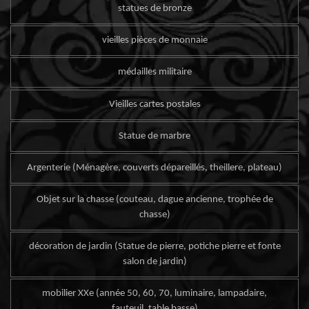
statues de bronze
vieilles pièces de monnaie
médailles militaire
Vieilles cartes postales
Statue de marbre
Argenterie (Ménagère, couverts dépareillés, theillere, plateau)
Objet sur la chasse (couteau, dague ancienne, trophée de
chasse)
décoration de jardin (Statue de pierre, potiche pierre et fonte
salon de jardin)
mobilier XXe (année 50, 60, 70, luminaire, lampadaire,
fauteuil, table basse)