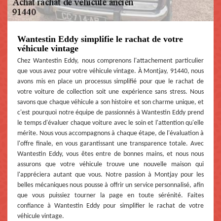
Wantestin Eddy simplifie le rachat de votre
véhicule vintage
Chez Wantestin Eddy, nous comprenons l'attachement particulier
que vous avez pour votre véhicule vintage. À Montjay, 91440, nous
avons mis en place un processus simplifié pour que le rachat de
votre voiture de collection soit une expérience sans stress. Nous
savons que chaque véhicule a son histoire et son charme unique, et
c'est pourquoi notre équipe de passionnés à Wantestin Eddy prend
le temps d'évaluer chaque voiture avec le soin et l'attention qu'elle
mérite. Nous vous accompagnons à chaque étape, de l'évaluation à
l'offre finale, en vous garantissant une transparence totale. Avec
Wantestin Eddy, vous êtes entre de bonnes mains, et nous nous
assurons que votre véhicule trouve une nouvelle maison qui
l'appréciera autant que vous. Notre passion à Montjay pour les
belles mécaniques nous pousse à offrir un service personnalisé, afin
que vous puissiez tourner la page en toute sérénité. Faites
confiance à Wantestin Eddy pour simplifier le rachat de votre
véhicule vintage.