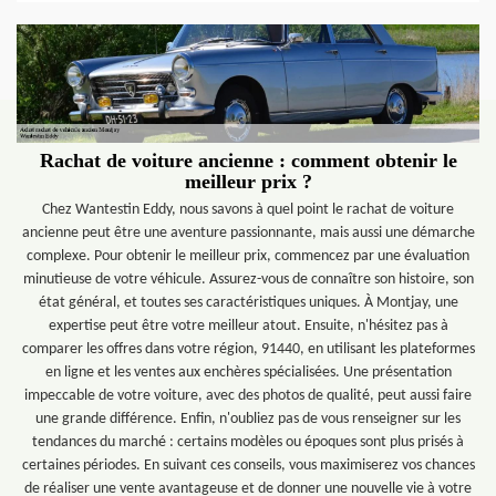
Rachat de voiture ancienne : comment obtenir le
meilleur prix ?
Chez Wantestin Eddy, nous savons à quel point le rachat de voiture
ancienne peut être une aventure passionnante, mais aussi une démarche
complexe. Pour obtenir le meilleur prix, commencez par une évaluation
minutieuse de votre véhicule. Assurez-vous de connaître son histoire, son
état général, et toutes ses caractéristiques uniques. À Montjay, une
expertise peut être votre meilleur atout. Ensuite, n'hésitez pas à
comparer les offres dans votre région, 91440, en utilisant les plateformes
en ligne et les ventes aux enchères spécialisées. Une présentation
impeccable de votre voiture, avec des photos de qualité, peut aussi faire
une grande différence. Enfin, n'oubliez pas de vous renseigner sur les
tendances du marché : certains modèles ou époques sont plus prisés à
certaines périodes. En suivant ces conseils, vous maximiserez vos chances
de réaliser une vente avantageuse et de donner une nouvelle vie à votre