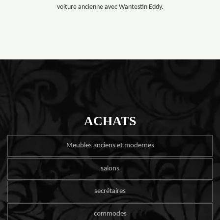
voiture ancienne avec Wantestin Eddy.
ACHATS
Meubles anciens et modernes
salons
secrétaires
commodes