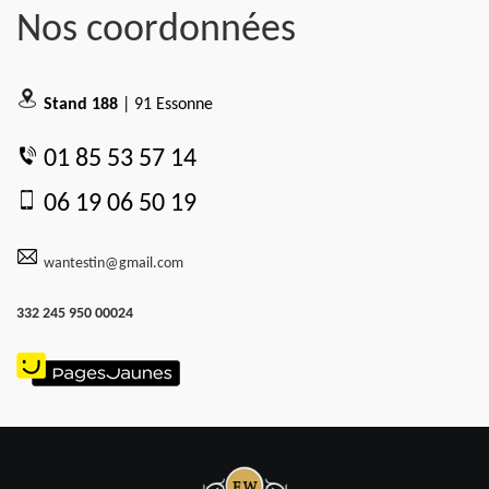
Nos coordonnées
Stand 188
| 91 Essonne
01 85 53 57 14
06 19 06 50 19
wantestin@gmail.com
332 245 950 00024