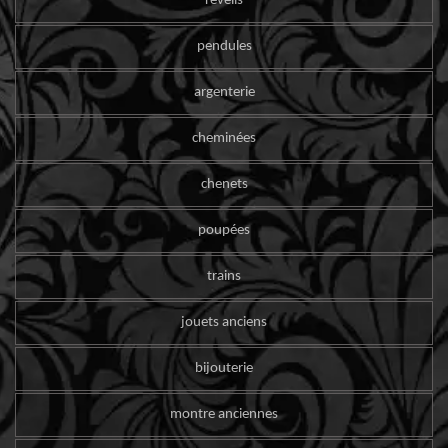
reveils
pendules
argenterie
cheminées
chenets
poupées
trains
jouets anciens
bijouterie
montre anciennes