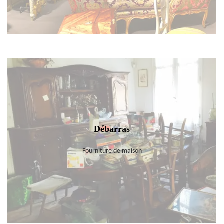
Débarras
Fourniture de maison