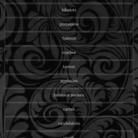
bibelots
porcelaine
faïence
marbre
lustres
appliques
tableaux anciens
cartels
candelabres