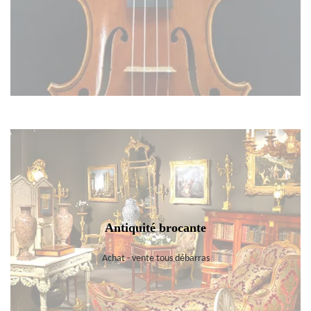
Antiquité brocante
Achat - vente tous débarras