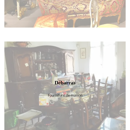
Débarras
Fourniture de maison