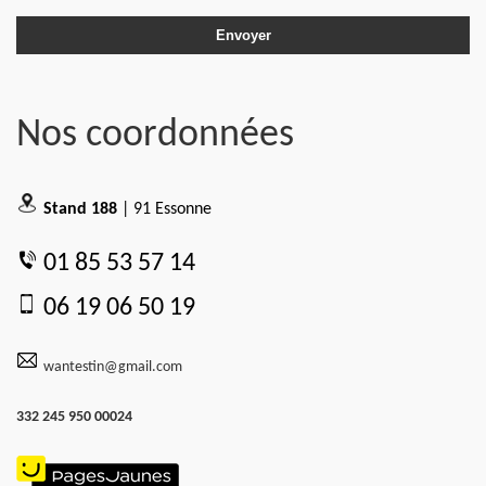
Nos coordonnées
Stand 188
| 91 Essonne
01 85 53 57 14
06 19 06 50 19
wantestin@gmail.com
332 245 950 00024