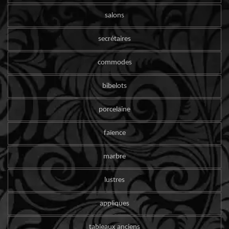
salons
secrétaires
commodes
bibelots
porcelaine
faïence
marbre
lustres
appliques
tableaux anciens