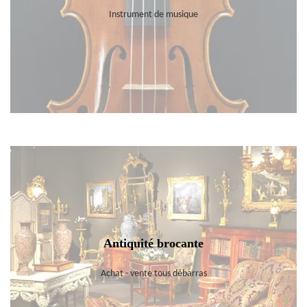
Instrument de musique
Antiquité brocante
Achat - vente tous débarras