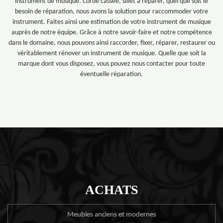
instrument de musique. Corde cassée, sillet à réparer, quel que soit le
besoin de réparation, nous avons la solution pour raccommoder votre
instrument. Faites ainsi une estimation de votre instrument de musique
auprès de notre équipe. Grâce à notre savoir-faire et notre compétence
dans le domaine, nous pouvons ainsi raccorder, fixer, réparer, restaurer ou
véritablement rénover un instrument de musique. Quelle que soit la
marque dont vous disposez, vous pouvez nous contacter pour toute
éventuelle réparation.
ACHATS
Meubles anciens et modernes