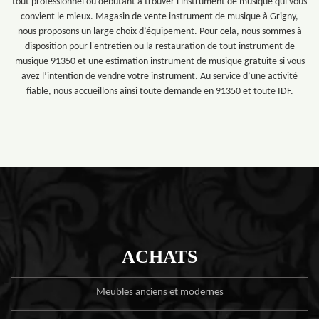
tout professionnel ou débutant à trouver l'instrument de musique qui vous
convient le mieux. Magasin de vente instrument de musique à Grigny,
nous proposons un large choix d’équipement. Pour cela, nous sommes à
disposition pour l'entretien ou la restauration de tout instrument de
musique 91350 et une estimation instrument de musique gratuite si vous
avez l’intention de vendre votre instrument. Au service d’une activité
fiable, nous accueillons ainsi toute demande en 91350 et toute IDF.
ACHATS
Meubles anciens et modernes