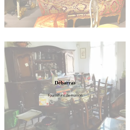
Débarras
Fourniture de maison