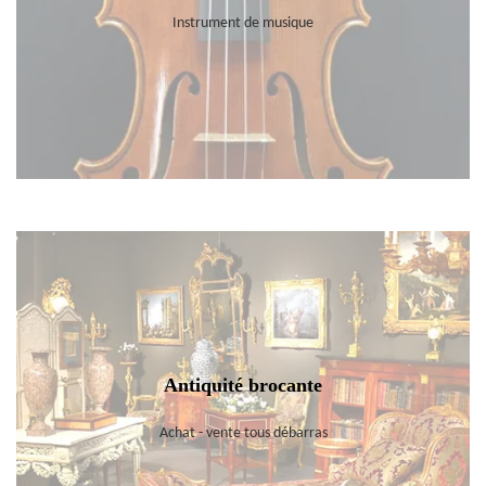
Instrument de musique
Antiquité brocante
Achat - vente tous débarras