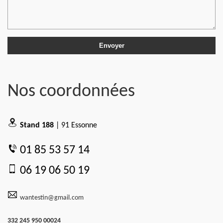
Nos coordonnées
Stand 188
| 91 Essonne
01 85 53 57 14
06 19 06 50 19
wantestin@gmail.com
332 245 950 00024