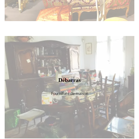
Débarras
Fourniture de maison