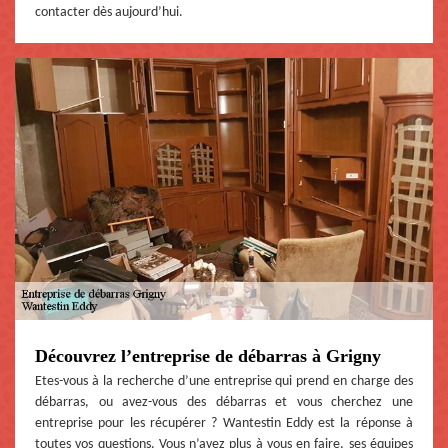
contacter dès aujourd’hui.
Découvrez l’entreprise de débarras à Grigny
Etes-vous à la recherche d’une entreprise qui prend en charge des
débarras, ou avez-vous des débarras et vous cherchez une
entreprise pour les récupérer ? Wantestin Eddy est la réponse à
toutes vos questions. Vous n’avez plus à vous en faire, ses équipes