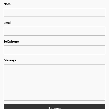
Nom
Email
Téléphone
Message