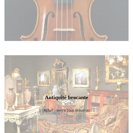
Antiquité brocante
Achat - vente tous débarras