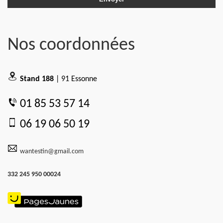
Nos coordonnées
Stand 188
| 91 Essonne
01 85 53 57 14
06 19 06 50 19
wantestin@gmail.com
332 245 950 00024