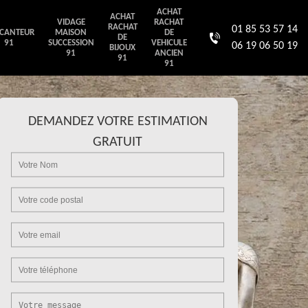
ACHAT
ACHAT
VIDAGE
RACHAT
RACHAT
01 85 53 57 14
CANTEUR
MAISON
DE
DE
91
SUCCESSION
VEHICULE
06 19 06 50 19
BIJOUX
91
ANCIEN
91
91
DEMANDEZ VOTRE ESTIMATION
GRATUIT