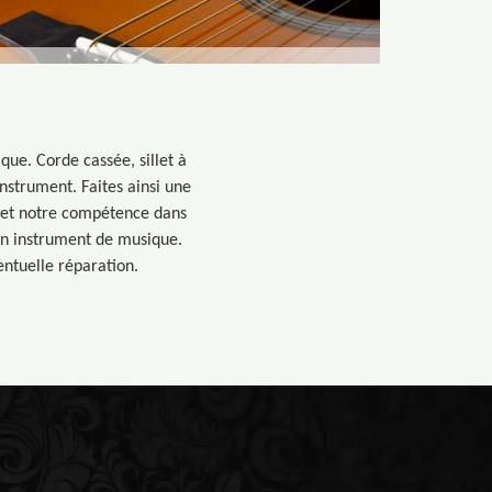
que. Corde cassée, sillet à
nstrument. Faites ainsi une
e et notre compétence dans
 un instrument de musique.
entuelle réparation.