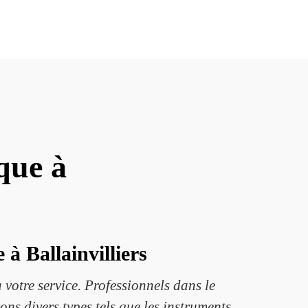
que à
à Ballainvilliers
votre service. Professionnels dans le
ons divers types tels que les instruments