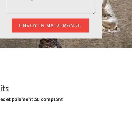
its
lles et paiement au comptant