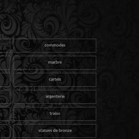
commodes
marbre
cartels
argenterie
trains
statues de bronze