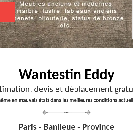
Wantestin Eddy
timation, devis et déplacement gratu
ême en mauvais état) dans les meilleures conditions actue
Paris - Banlieue - Province