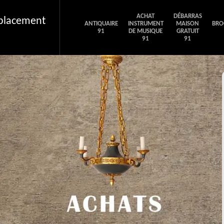
ACHAT
DÉBARRAS
éplacement
ANTIQUAIRE
INSTRUMENT
MAISON
BRO
91
DE MUSIQUE
GRATUIT
91
91