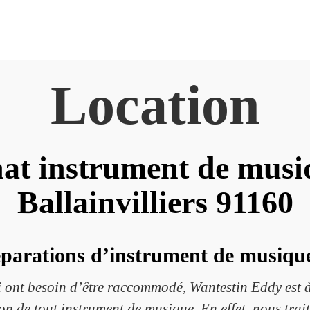
Location
at instrument de musi
Ballainvilliers 91160
éparations d’instrument de musique 
ont besoin d’être raccommodé, Wantestin Eddy est à 
n de tout instrument de musique. En effet, nous trait