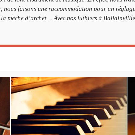
cela, nous faisons une raccommodation pour un réglag
, la mèche d’archet… Avec nos luthiers à Ballainvillie