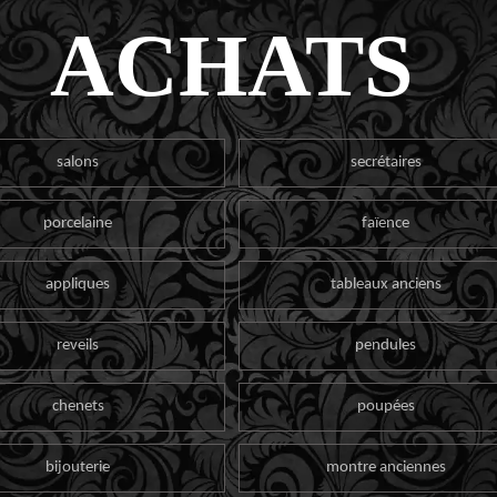
ACHATS
salons
secrétaires
porcelaine
faïence
appliques
tableaux anciens
reveils
pendules
chenets
poupées
bijouterie
montre anciennes