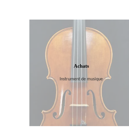
Achats
Instrument de musique