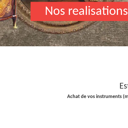
Nos realisations
Es
Achat de vos instruments (m