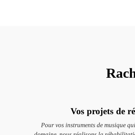
Rach
Vos projets de r
Pour vos instruments de musique qui 
domaine, nous réalisons la réhabilitatio