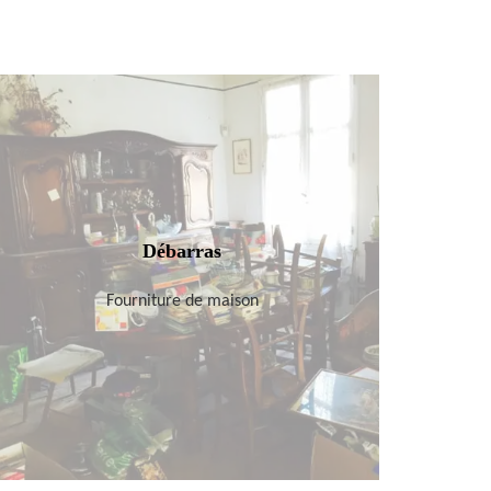
Débarras
Fourniture de maison