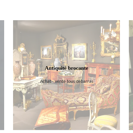
Antiquité brocante
Achat - vente tous débarras