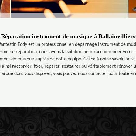
Réparation instrument de musique à Ballainvilliers
 Wantestin Eddy est un professionnel en dépannage instrument de musi
besoin de réparation, nous avons la solution pour raccommoder votre i
ument de musique auprès de notre équipe. Grâce à notre savoir-fair
ainsi raccorder, fixer, réparer, restaurer ou véritablement rénover
marque dont vous disposez, vous pouvez nous contacter pour toute év