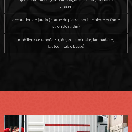
Objet sur la chasse (couteau, dague ancienne, trophée de
chasse)
décoration de jardin (Statue de pierre, potiche pierre et fonte
salon de jardin)
mobilier XXe (année 50, 60, 70, luminaire, lampadaire,
fauteuil, table basse)