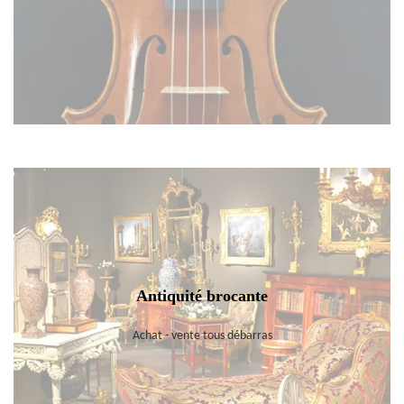
Antiquité brocante
Achat - vente tous débarras