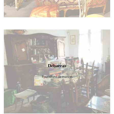
Débarras
Fourniture de maison