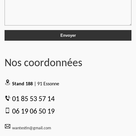
Nos coordonnées
Stand 188
| 91 Essonne
01 85 53 57 14
06 19 06 50 19
wantestin@gmail.com