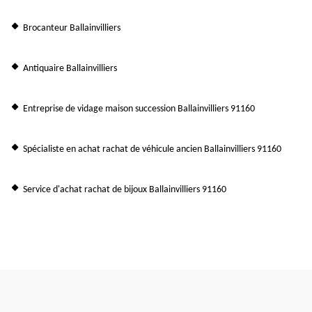
Brocanteur Ballainvilliers
Antiquaire Ballainvilliers
Entreprise de vidage maison succession Ballainvilliers 91160
Spécialiste en achat rachat de véhicule ancien Ballainvilliers 91160
Service d'achat rachat de bijoux Ballainvilliers 91160