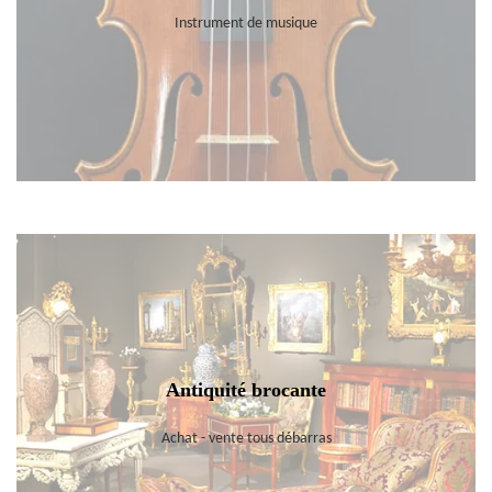
Instrument de musique
Antiquité brocante
Achat - vente tous débarras