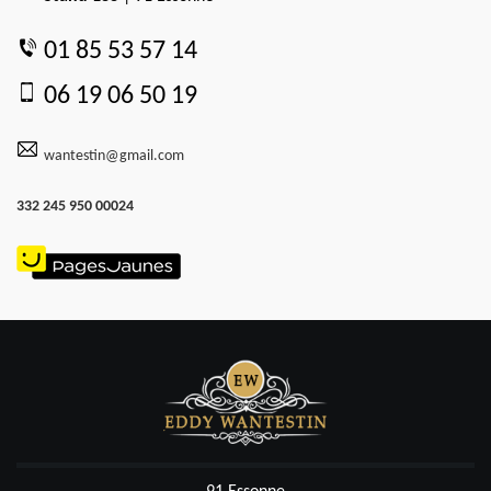
01 85 53 57 14
06 19 06 50 19
wantestin@gmail.com
332 245 950 00024