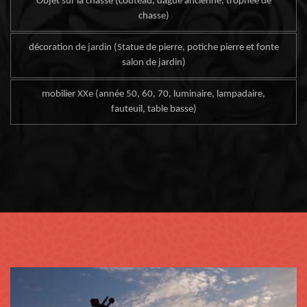
Objet sur la chasse (couteau, dague ancienne, trophée de
chasse)
décoration de jardin (Statue de pierre, potiche pierre et fonte
salon de jardin)
mobilier XXe (année 50, 60, 70, luminaire, lampadaire,
fauteuil, table basse)