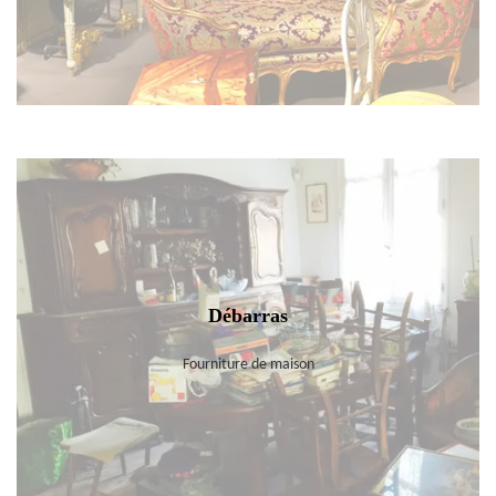
Débarras
Fourniture de maison