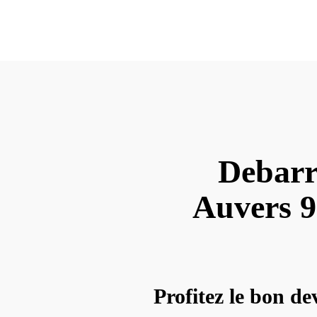
Debarr
Auvers 91
Profitez le bon de