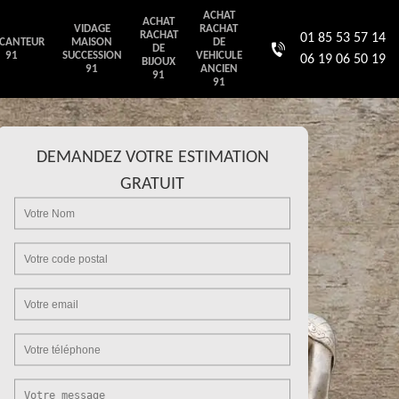
ACHAT
ACHAT
VIDAGE
RACHAT
RACHAT
01 85 53 57 14
CANTEUR
MAISON
DE
DE
91
SUCCESSION
VEHICULE
06 19 06 50 19
BIJOUX
91
ANCIEN
91
91
DEMANDEZ VOTRE ESTIMATION
GRATUIT