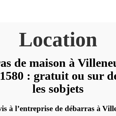
Location
as de maison à Villene
580 : gratuit ou sur d
les sobjets
vis à l’entreprise de débarras à Vi