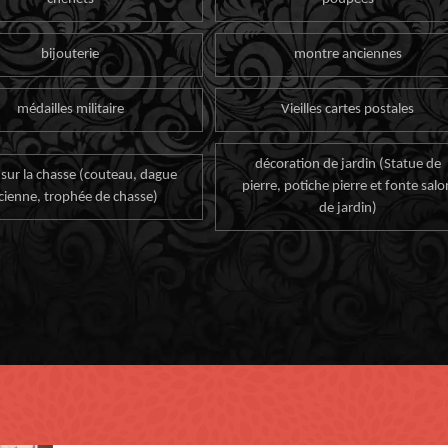
bijouterie
montre anciennes
médailles militaire
Vieilles cartes postales
décoration de jardin (Statue de
 sur la chasse (couteau, dague
pierre, potiche pierre et fonte salo
cienne, trophée de chasse)
de jardin)