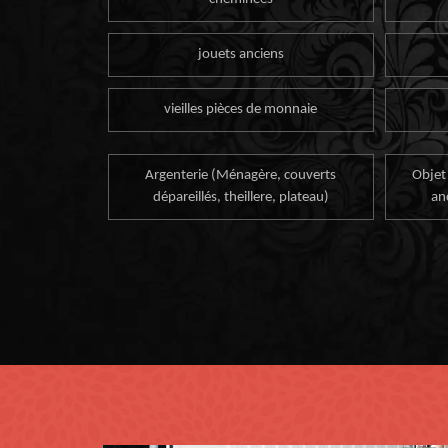
jouets anciens
vieilles pièces de monnaie
Argenterie (Ménagère, couverts
Objet
dépareillés, theillere, plateau)
an