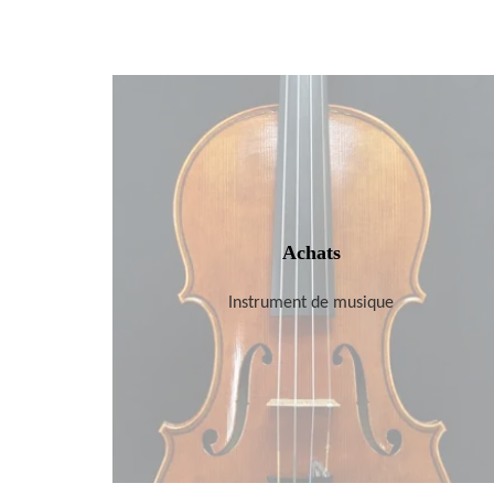
Achats
Instrument de musique