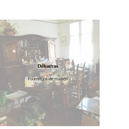
Débarras
Fourniture de maison