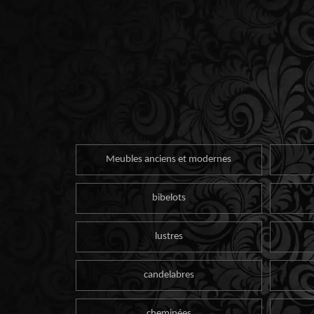
Meubles anciens et modernes
bibelots
lustres
candelabres
cheminées