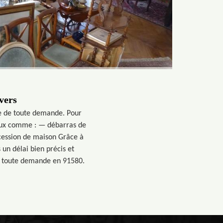
vers
pe de toute demande. Pour
avaux comme : — débarras de
ession de maison Grâce à
 un délai bien précis et
se toute demande en 91580.