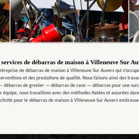
 services de débarras de maison à Villeneuve Sur Au
ntreprise de débarras de maison à Villeneuve Sur Auvers qui s’occu
nterventions et des prestations de qualité. Nous faisons ainsi des tr
— débarras de grenier — débarras de cave — débarras pour une succ
re équipe, nous travaillons avec des méthodes fiables et assurées dans
 activité pour le débarras de maison à Villeneuve Sur Auvers embras