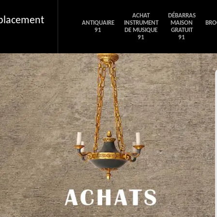
ACHAT
DÉBARRAS
éplacement
ANTIQUAIRE
INSTRUMENT
MAISON
BRO
91
DE MUSIQUE
GRATUIT
91
91