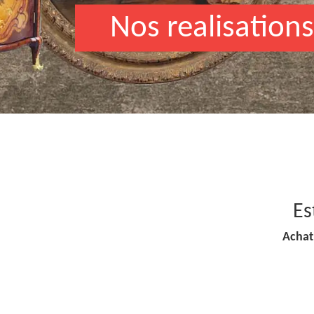
Nos realisations
Es
Achat