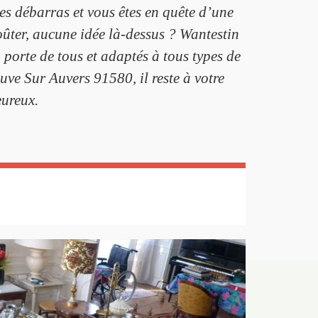
es débarras et vous êtes en quête d’une
oûter, aucune idée là-dessus ? Wantestin
 porte de tous et adaptés à tous types de
euve Sur Auvers 91580, il reste à votre
eureux.