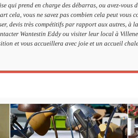
ise qui prend en charge des débarras, ou avez-vous d
 part cela, vous ne savez pas combien cela peut vous c
er, devis très compétitifs par rapport aux autres, à la
ontacter Wantestin Eddy ou visiter leur local à Villen
ition et vous accueillera avec joie et un accueil chal