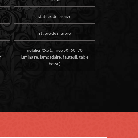
statues de bronze
Statue de marbre
mobilier XXe (année 50, 60, 70,
n
luminaire, lampadaire, fauteuil, table
basse)