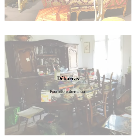
Débarras
Fourniture de maison