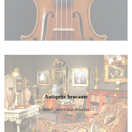
Antiquité brocante
Achat - vente tous débarras