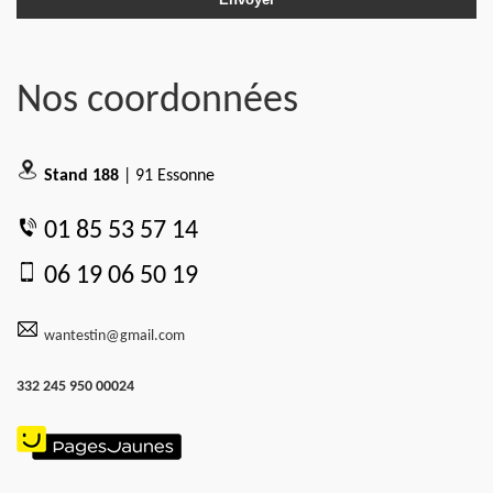
Nos coordonnées
Stand 188
| 91 Essonne
01 85 53 57 14
06 19 06 50 19
wantestin@gmail.com
332 245 950 00024