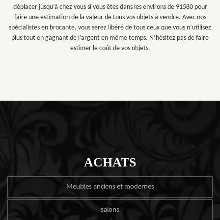
déplacer jusqu’à chez vous si vous êtes dans les environs de 91580 pour
faire une estimation de la valeur de tous vos objets à vendre. Avec nos
spécialistes en brocante, vous serez libéré de tous ceux que vous n’utilisez
plus tout en gagnant de l’argent en même temps. N’hésitez pas de faire
estimer le coût de vos objets.
ACHATS
Meubles anciens et modernes
salons