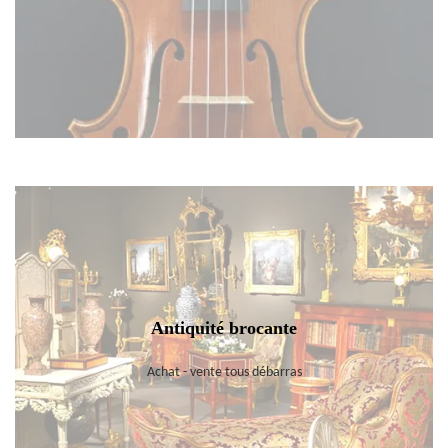
Antiquité brocante
Achat - vente tous débarras