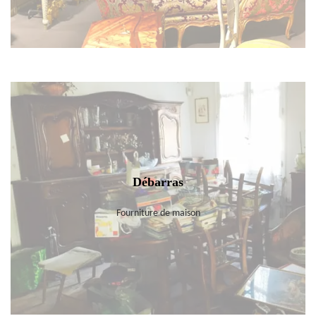
Débarras
Fourniture de maison