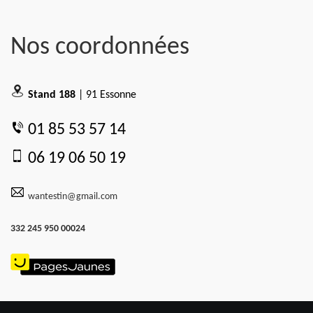
Nos coordonnées
Stand 188
| 91 Essonne
01 85 53 57 14
06 19 06 50 19
wantestin@gmail.com
332 245 950 00024