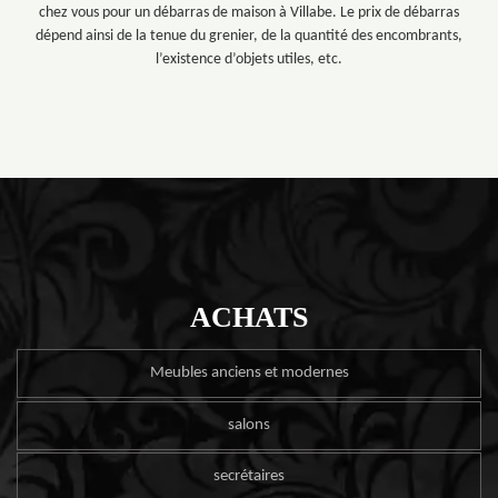
chez vous pour un débarras de maison à Villabe. Le prix de débarras
dépend ainsi de la tenue du grenier, de la quantité des encombrants,
l’existence d’objets utiles, etc.
ACHATS
Meubles anciens et modernes
salons
secrétaires