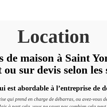
Location
 de maison à Saint Yo
t ou sur devis selon les 
qui est abordable à l’entreprise de 
rise qui prend en charge de débarras, ou avez-vous de
Mais à part cela, vous ne savez pas combien cela peut