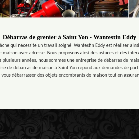
Débarras de grenier à Saint Yon - Wantestin Eddy
âche qui nécessite un travail soigné. Wantestin Eddy est réaliser ain
 maison avec adresse. Nous proposons ainsi des astuces et des interve
is plusieurs années, nous sommes une entreprise de débarras de mais
rise de débarras de maison à Saint Yon répond aux demandes de partic
vous débarrasser des objets encombrants de maison tout en assurant