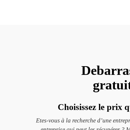
Debarras
gratui
Choisissez le prix 
Etes-vous à la recherche d’une entrep
entreprise qui peut les récupérer ? 