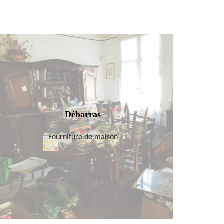
Débarras
Fourniture de maison