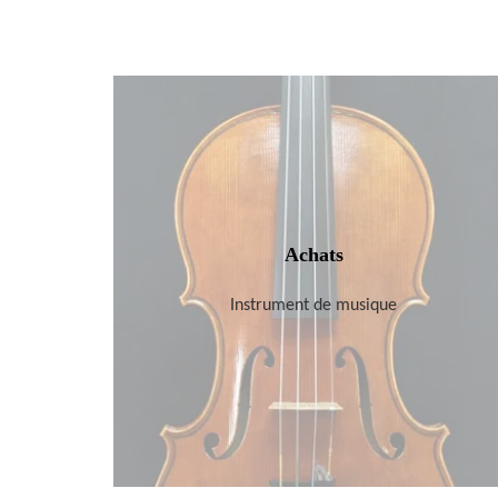
Achats
Instrument de musique