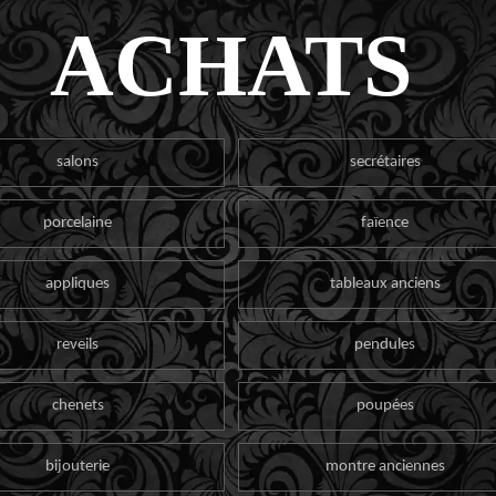
ACHATS
salons
secrétaires
porcelaine
faïence
appliques
tableaux anciens
reveils
pendules
chenets
poupées
bijouterie
montre anciennes