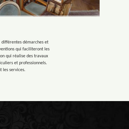
si différentes démarches et
ntions qui faciliteront les
on qui réalise des travaux
uliers et professionnels.
 les services.