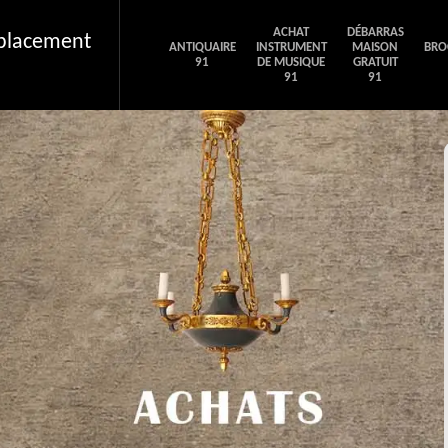
ACHAT
DÉBARRAS
éplacement
ANTIQUAIRE
INSTRUMENT
MAISON
BRO
91
DE MUSIQUE
GRATUIT
91
91