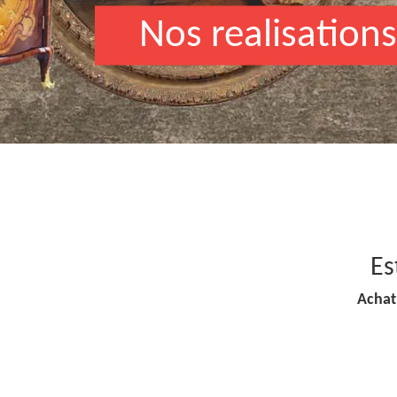
Nos realisations
Es
Achat