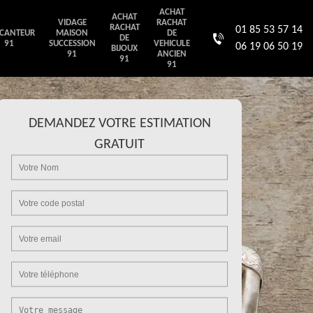
ACHAT
ACHAT
VIDAGE
RACHAT
RACHAT
01 85 53 57 14
CANTEUR
MAISON
DE
DE
91
SUCCESSION
VEHICULE
06 19 06 50 19
BIJOUX
91
ANCIEN
91
91
DEMANDEZ VOTRE ESTIMATION
GRATUIT