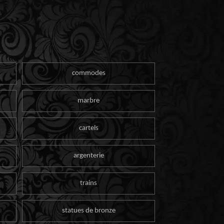
commodes
marbre
cartels
argenterie
trains
statues de bronze