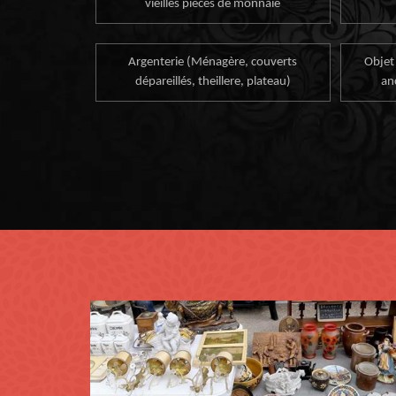
vieilles pièces de monnaie
Argenterie (Ménagère, couverts
Objet
dépareillés, theillere, plateau)
an