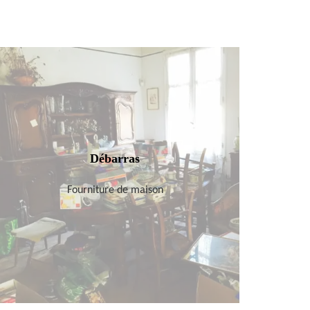
Débarras
Fourniture de maison