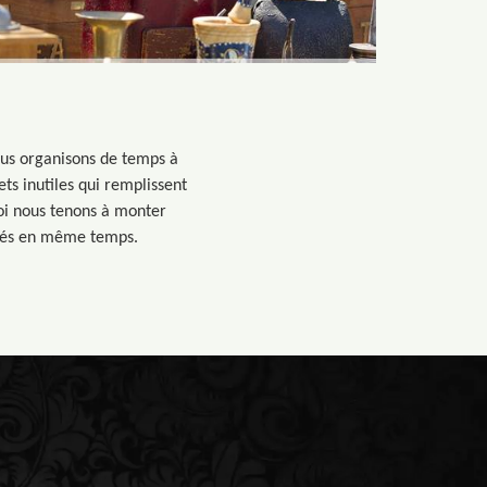
Nous organisons de temps à
ets inutiles qui remplissent
uoi nous tenons à monter
ôtés en même temps.