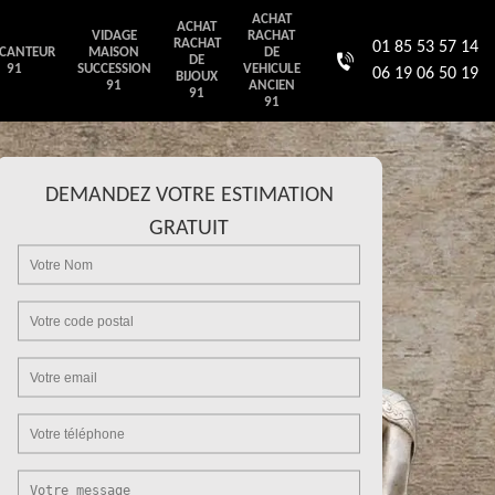
ACHAT
ACHAT
VIDAGE
RACHAT
RACHAT
01 85 53 57 14
CANTEUR
MAISON
DE
DE
91
SUCCESSION
VEHICULE
06 19 06 50 19
BIJOUX
91
ANCIEN
91
91
DEMANDEZ VOTRE ESTIMATION
GRATUIT