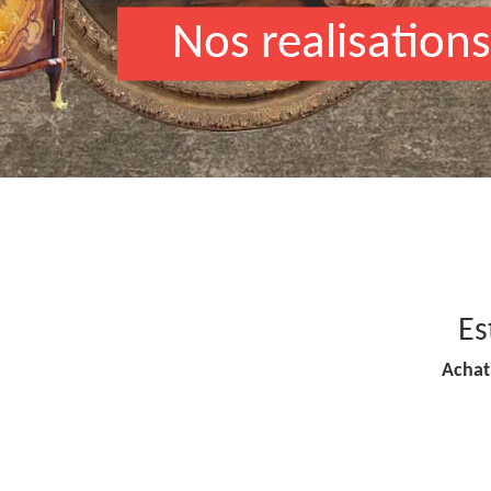
Nos realisations
Es
Achat