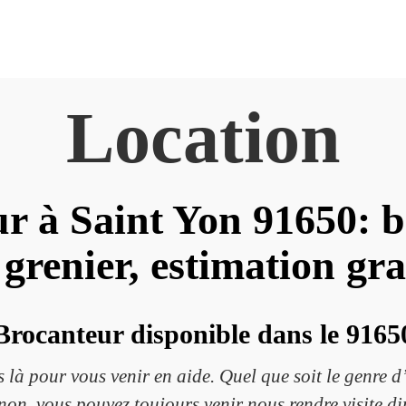
Location
r à Saint Yon 91650: b
 grenier, estimation gra
Brocanteur disponible dans le 9165
 là pour vous venir en aide. Quel que soit le genre d’
Sinon, vous pouvez toujours venir nous rendre visite d