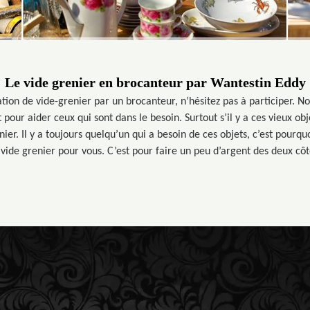
Le vide grenier en brocanteur par Wantestin Eddy
tion de vide-grenier par un brocanteur, n’hésitez pas à participer. 
our aider ceux qui sont dans le besoin. Surtout s’il y a ces vieux obj
nier. Il y a toujours quelqu’un qui a besoin de ces objets, c’est pourq
 vide grenier pour vous. C’est pour faire un peu d’argent des deux c