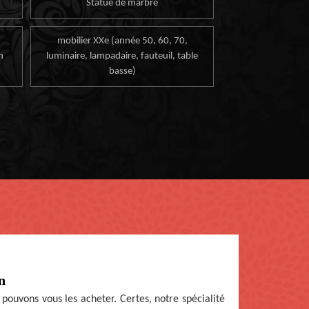
Statue de marbre
mobilier XXe (année 50, 60, 70,
n
luminaire, lampadaire, fauteuil, table
basse)
n
s pouvons vous les acheter. Certes, notre spécialité