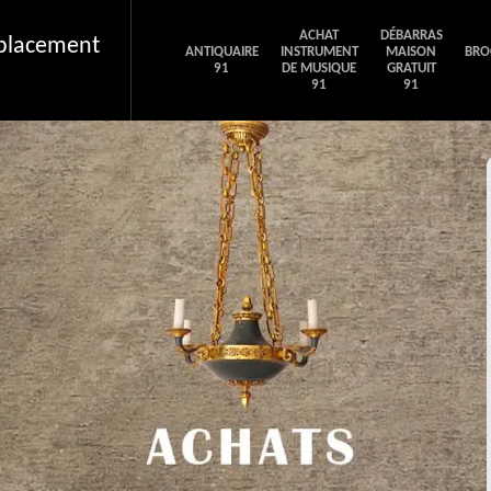
ACHAT
DÉBARRAS
éplacement
ANTIQUAIRE
INSTRUMENT
MAISON
BRO
91
DE MUSIQUE
GRATUIT
91
91