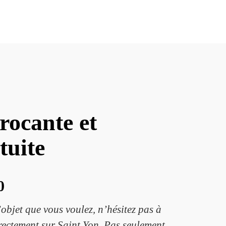
rocante et
tuite
0
objet que vous voulez, n’hésitez pas à
irectement sur Saint Yon. Pas seulement