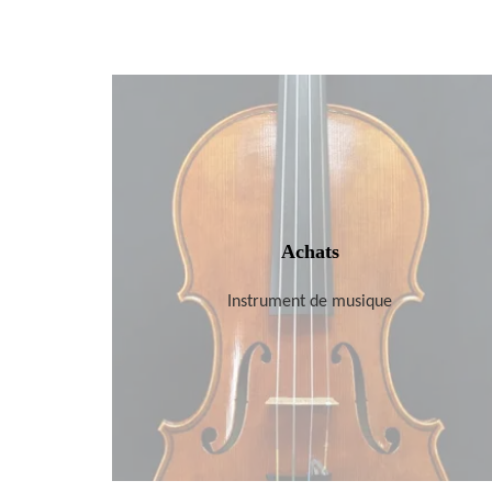
Achats
Instrument de musique