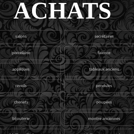
ACHATS
salons
secrétaires
porcelaine
faïence
appliques
tableaux anciens
reveils
pendules
chenets
poupées
bijouterie
montre anciennes