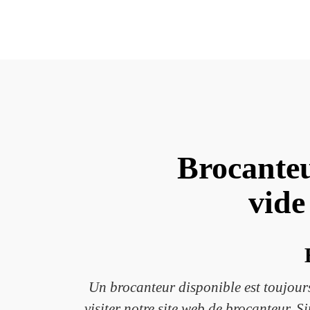
Brocanteu
vide
Un brocanteur disponible est toujours
visiter notre site web de brocanteur. 