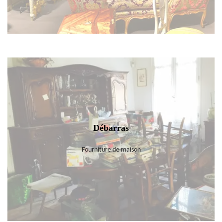
Débarras
Fourniture de maison