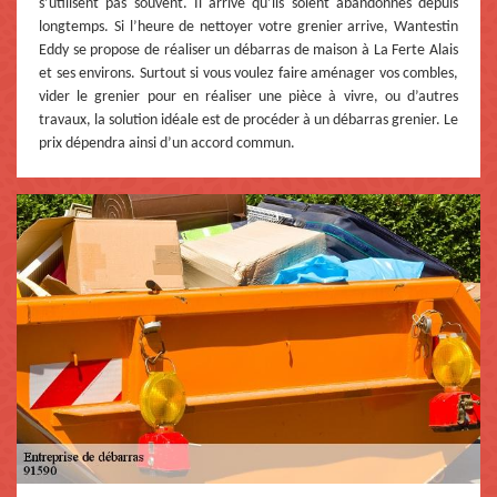
s’utilisent pas souvent. Il arrive qu’ils soient abandonnés depuis
longtemps. Si l’heure de nettoyer votre grenier arrive, Wantestin
Eddy se propose de réaliser un débarras de maison à La Ferte Alais
et ses environs. Surtout si vous voulez faire aménager vos combles,
vider le grenier pour en réaliser une pièce à vivre, ou d’autres
travaux, la solution idéale est de procéder à un débarras grenier. Le
prix dépendra ainsi d’un accord commun.