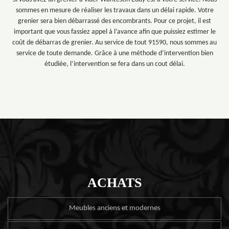
sommes en mesure de réaliser les travaux dans un délai rapide. Votre
grenier sera bien débarrassé des encombrants. Pour ce projet, il est
important que vous fassiez appel à l’avance afin que puissiez estimer le
coût de débarras de grenier. Au service de tout 91590, nous sommes au
service de toute demande. Grâce à une méthode d’intervention bien
étudiée, l’intervention se fera dans un cout délai.
ACHATS
Meubles anciens et modernes