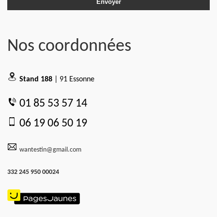
Nos coordonnées
Stand 188
| 91 Essonne
01 85 53 57 14
06 19 06 50 19
wantestin@gmail.com
332 245 950 00024