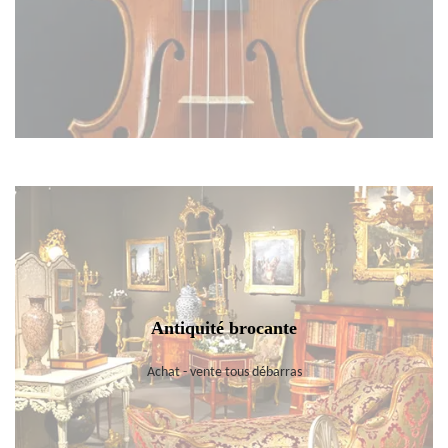
Antiquité brocante
Achat - vente tous débarras