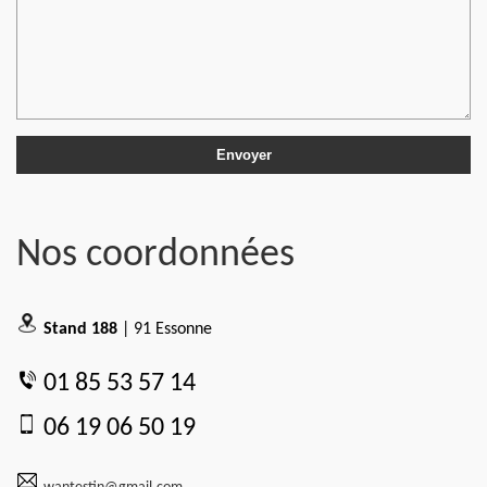
Nos coordonnées
Stand 188
| 91 Essonne
01 85 53 57 14
06 19 06 50 19