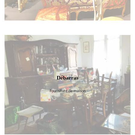
Débarras
Fourniture de maison