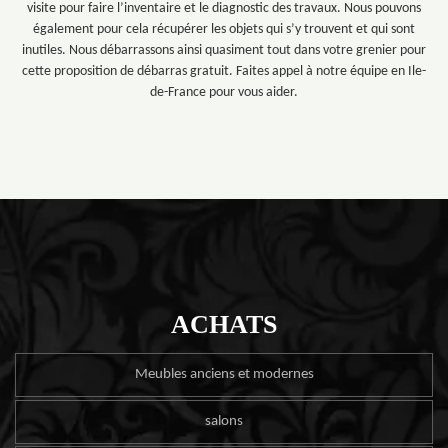
visite pour faire l’inventaire et le diagnostic des travaux. Nous pouvons
également pour cela récupérer les objets qui s’y trouvent et qui sont
inutiles. Nous débarrassons ainsi quasiment tout dans votre grenier pour
cette proposition de débarras gratuit. Faites appel à notre équipe en Ile-
de-France pour vous aider.
ACHATS
Meubles anciens et modernes
salons