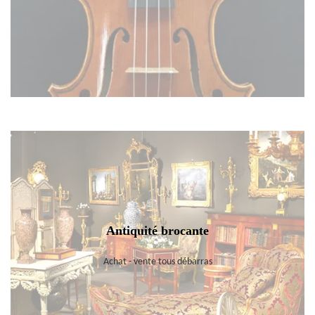
Antiquité brocante
Achat - vente tous débarras