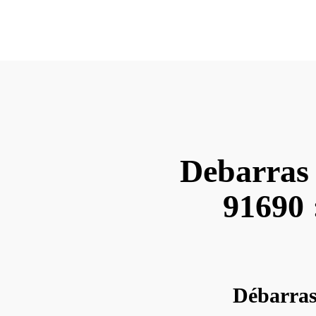
Debarras 
91690 :
Débarras