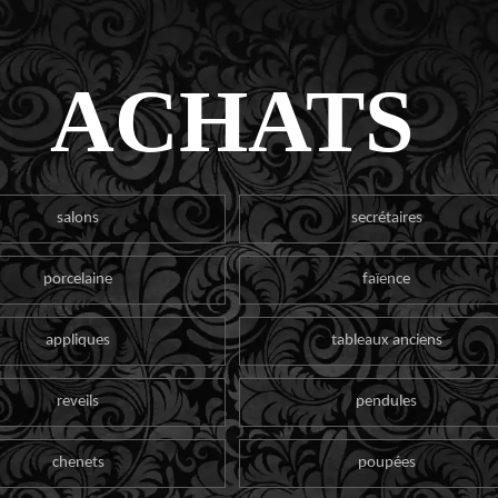
ACHATS
salons
secrétaires
porcelaine
faïence
appliques
tableaux anciens
reveils
pendules
chenets
poupées