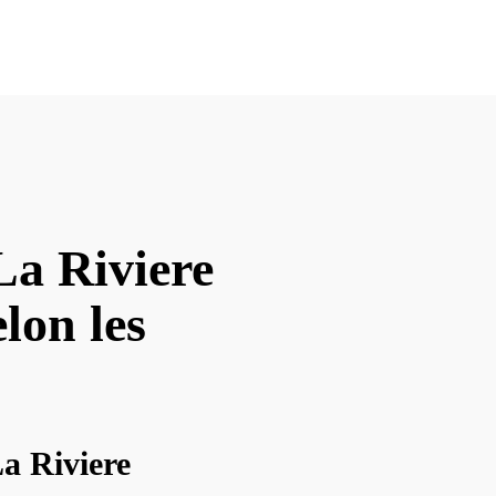
La Riviere
elon les
a Riviere