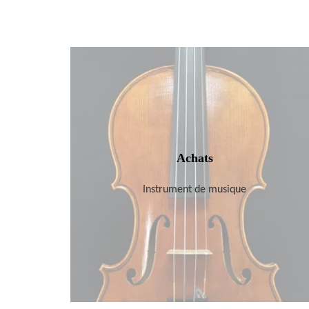
Achats
Instrument de musique