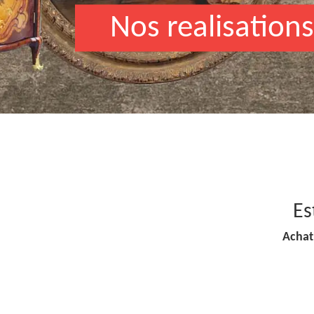
Nos realisations
Es
Achat