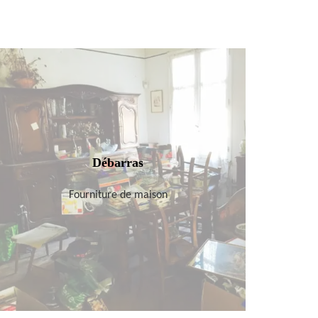
Débarras
Fourniture de maison