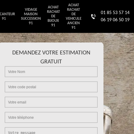
ACHAT
ACHAT
VIDAGE
RACHAT
RACHAT
01 85 53 57 14
CANTEUR
MAISON
DE
DE
91
SUCCESSION
VEHICULE
06 19 06 50 19
BIJOUX
91
ANCIEN
91
91
DEMANDEZ VOTRE ESTIMATION
GRATUIT