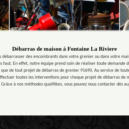
Débarras de maison à Fontaine La Riviere
s débarrasser des encombrants dans votre grenier ou dans votre mai
ous faut. En effet, notre équipe prend soin de réaliser toute demande
i que de tout projet de débarras de grenier 91690. Au service de tou
effectuer toutes les interventions pour chaque projet de débarras de
 Grâce à nos méthodes qualifiées, vous pouvez nous contacter dès au