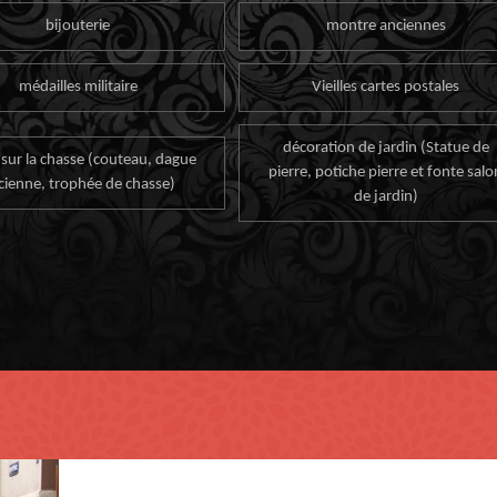
bijouterie
montre anciennes
médailles militaire
Vieilles cartes postales
décoration de jardin (Statue de
 sur la chasse (couteau, dague
pierre, potiche pierre et fonte salo
cienne, trophée de chasse)
de jardin)