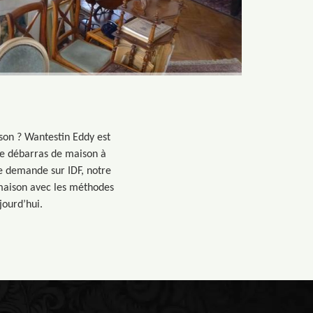
son ? Wantestin Eddy est
 de débarras de maison à
te demande sur IDF, notre
 maison avec les méthodes
jourd’hui.