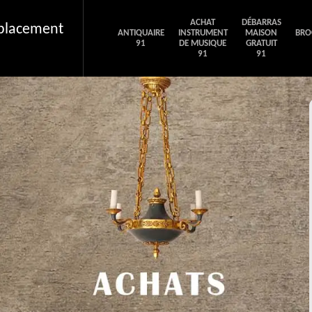
ACHAT
DÉBARRAS
éplacement
ANTIQUAIRE
INSTRUMENT
MAISON
BRO
91
DE MUSIQUE
GRATUIT
91
91