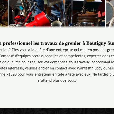
 professionnel les travaux de grenier à Boutigny S
enier ? Êtes-vous à la quête d’une entreprise qui met en pose les gren
Composé d’équipes professionnelles et compétentes, expertes dans 
s de qualités pour réaliser vos demandes, tous travaux, concernant l
êtes intéressé, veuillez entrer en contact avec Wantestin Eddy ou visi
nne 91820 pour vous entretenir en tête à tête avec eux. Ne tardez plu
n’attend plus que vous.