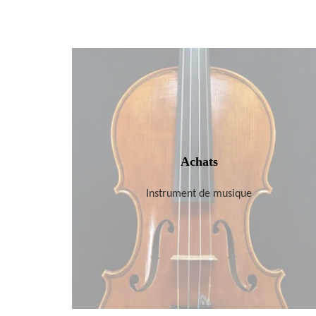
Achats
Instrument de musique