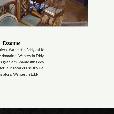
ur Essonne
iers, Wantestin Eddy est là
ce domaine, Wantestin Eddy
es greniers, Wantestin Eddy
ter leur local qui se trouve
s alors, Wantestin Eddy