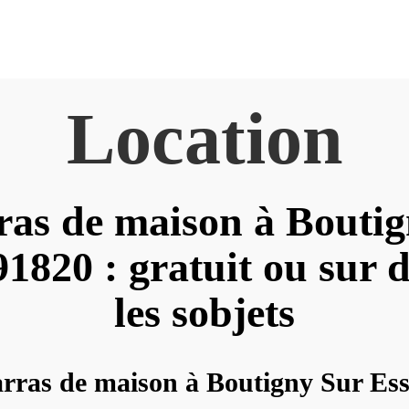
Location
as de maison à Bouti
1820 : gratuit ou sur d
les sobjets
rras de maison à Boutigny Sur Es