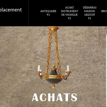
ACHAT
DÉBARRAS
éplacement
ANTIQUAIRE
INSTRUMENT
MAISON
BRO
91
DE MUSIQUE
GRATUIT
91
91