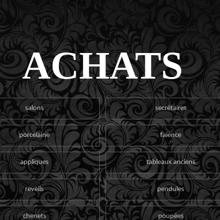
ACHATS
salons
secrétaires
porcelaine
faïence
appliques
tableaux anciens
reveils
pendules
chenets
poupées