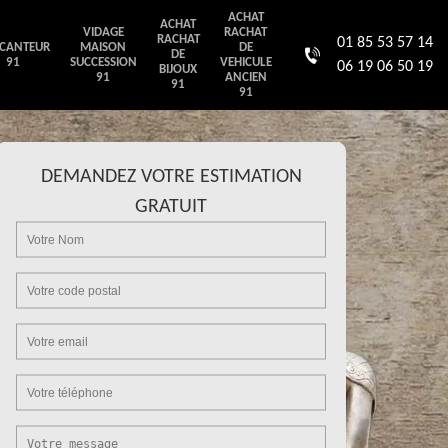
ACHAT
ACHAT
VIDAGE
RACHAT
RACHAT
01 85 53 57 14
CANTEUR
MAISON
DE
DE
91
SUCCESSION
VEHICULE
06 19 06 50 19
BIJOUX
91
ANCIEN
91
91
DEMANDEZ VOTRE ESTIMATION
GRATUIT