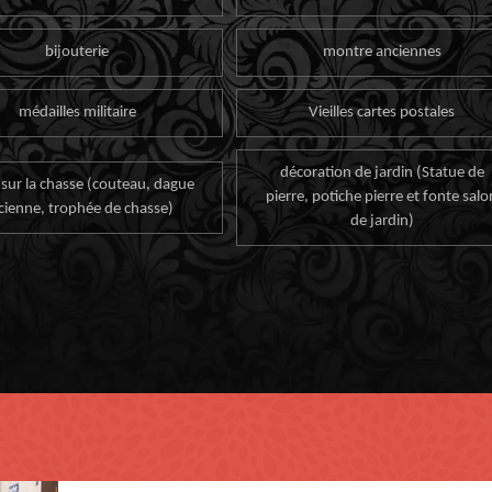
bijouterie
montre anciennes
médailles militaire
Vieilles cartes postales
décoration de jardin (Statue de
 sur la chasse (couteau, dague
pierre, potiche pierre et fonte salo
cienne, trophée de chasse)
de jardin)