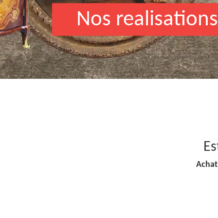
Nos realisations
Es
Achat