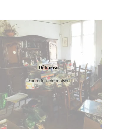
Débarras
Fourniture de maison