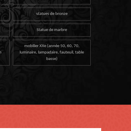
statues de bronze
Statue de marbre
mobilier XXe (année 50, 60, 70,
n
luminaire, lampadaire, fauteuil, table
basse)