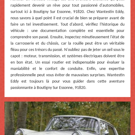
rapidement devenir un rêve pour tout passionné d'automobiles,
surtout ici à Boutigny Sur Essonne, 91820. Chez Wantestin Eddy,
nous savons à quel point il est crucial de bien se préparer avant de
faire un tel investissement. Tout d'abord, vérifiez l'historique du
véhicule : une documentation complète est essentielle pour
comprendre son passé. Ensuite, inspectez minutieusement l'état de
la carrosserie et du châssis, car la rouille peut être un véritable
fléau pour ces trésors du passé. N'oubliez pas de jeter un œil sous le
capot : moteur, transmission, et systèmes électriques doivent être
en bon état. Un essai routier est indispensable pour évaluer la
maniabilité et le confort de conduite. Enfin, une expertise
professionnelle peut vous éviter de mauvaises surprises. Wantestin
Eddy est toujours là pour vous guider dans cette aventure
passionnante à Boutigny Sur Essonne, 91820.