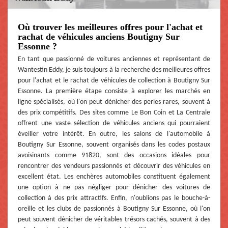
Où trouver les meilleures offres pour l'achat et
rachat de véhicules anciens Boutigny Sur
Essonne ?
En tant que passionné de voitures anciennes et représentant de
Wantestin Eddy, je suis toujours à la recherche des meilleures offres
pour l'achat et le rachat de véhicules de collection à Boutigny Sur
Essonne. La première étape consiste à explorer les marchés en
ligne spécialisés, où l'on peut dénicher des perles rares, souvent à
des prix compétitifs. Des sites comme Le Bon Coin et La Centrale
offrent une vaste sélection de véhicules anciens qui pourraient
éveiller votre intérêt. En outre, les salons de l'automobile à
Boutigny Sur Essonne, souvent organisés dans les codes postaux
avoisinants comme 91820, sont des occasions idéales pour
rencontrer des vendeurs passionnés et découvrir des véhicules en
excellent état. Les enchères automobiles constituent également
une option à ne pas négliger pour dénicher des voitures de
collection à des prix attractifs. Enfin, n'oublions pas le bouche-à-
oreille et les clubs de passionnés à Boutigny Sur Essonne, où l'on
peut souvent dénicher de véritables trésors cachés, souvent à des