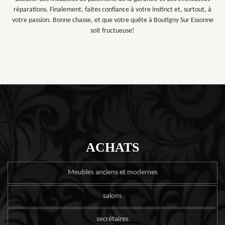
réparations. Finalement, faites confiance à votre instinct et, surtout, à
votre passion. Bonne chasse, et que votre quête à Boutigny Sur Essonne
soit fructueuse!
ACHATS
Meubles anciens et modernes
salons
secrétaires