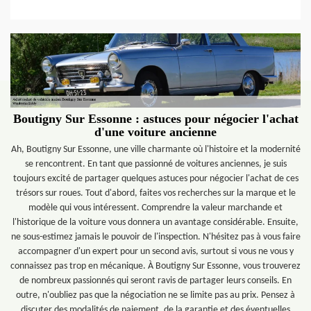
Boutigny Sur Essonne : astuces pour négocier l'achat
d'une voiture ancienne
Ah, Boutigny Sur Essonne, une ville charmante où l'histoire et la modernité
se rencontrent. En tant que passionné de voitures anciennes, je suis
toujours excité de partager quelques astuces pour négocier l'achat de ces
trésors sur roues. Tout d'abord, faites vos recherches sur la marque et le
modèle qui vous intéressent. Comprendre la valeur marchande et
l'historique de la voiture vous donnera un avantage considérable. Ensuite,
ne sous-estimez jamais le pouvoir de l'inspection. N'hésitez pas à vous faire
accompagner d'un expert pour un second avis, surtout si vous ne vous y
connaissez pas trop en mécanique. À Boutigny Sur Essonne, vous trouverez
de nombreux passionnés qui seront ravis de partager leurs conseils. En
outre, n'oubliez pas que la négociation ne se limite pas au prix. Pensez à
discuter des modalités de paiement, de la garantie et des éventuelles