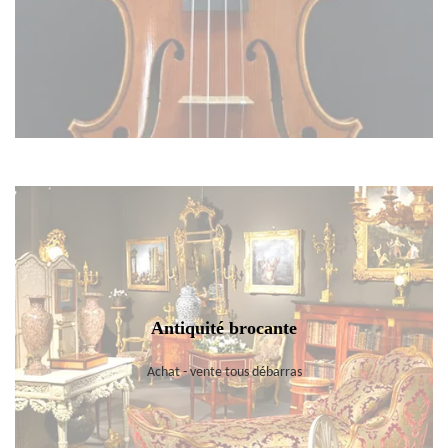
Antiquité brocante
Achat - vente tous débarras