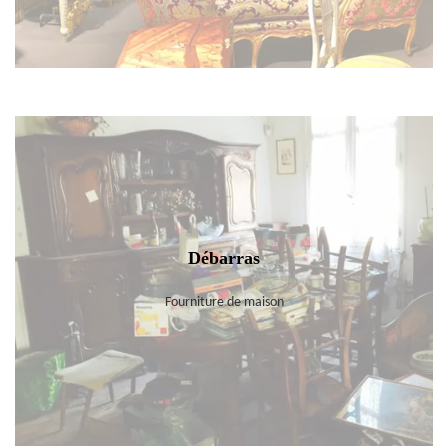
Débarras
Fourniture de maison