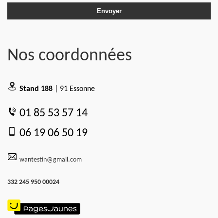
Nos coordonnées
Stand 188
| 91 Essonne
01 85 53 57 14
06 19 06 50 19
wantestin@gmail.com
332 245 950 00024