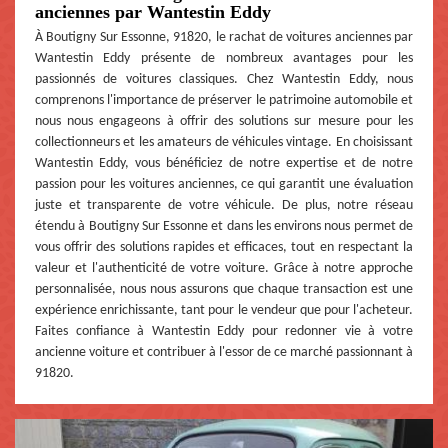
anciennes par Wantestin Eddy
À Boutigny Sur Essonne, 91820, le rachat de voitures anciennes par
Wantestin Eddy présente de nombreux avantages pour les
passionnés de voitures classiques. Chez Wantestin Eddy, nous
comprenons l'importance de préserver le patrimoine automobile et
nous nous engageons à offrir des solutions sur mesure pour les
collectionneurs et les amateurs de véhicules vintage. En choisissant
Wantestin Eddy, vous bénéficiez de notre expertise et de notre
passion pour les voitures anciennes, ce qui garantit une évaluation
juste et transparente de votre véhicule. De plus, notre réseau
étendu à Boutigny Sur Essonne et dans les environs nous permet de
vous offrir des solutions rapides et efficaces, tout en respectant la
valeur et l'authenticité de votre voiture. Grâce à notre approche
personnalisée, nous nous assurons que chaque transaction est une
expérience enrichissante, tant pour le vendeur que pour l'acheteur.
Faites confiance à Wantestin Eddy pour redonner vie à votre
ancienne voiture et contribuer à l'essor de ce marché passionnant à
91820.