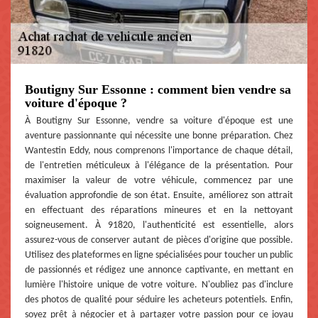
Boutigny Sur Essonne : comment bien vendre sa
voiture d'époque ?
À Boutigny Sur Essonne, vendre sa voiture d'époque est une
aventure passionnante qui nécessite une bonne préparation. Chez
Wantestin Eddy, nous comprenons l'importance de chaque détail,
de l'entretien méticuleux à l'élégance de la présentation. Pour
maximiser la valeur de votre véhicule, commencez par une
évaluation approfondie de son état. Ensuite, améliorez son attrait
en effectuant des réparations mineures et en la nettoyant
soigneusement. À 91820, l'authenticité est essentielle, alors
assurez-vous de conserver autant de pièces d'origine que possible.
Utilisez des plateformes en ligne spécialisées pour toucher un public
de passionnés et rédigez une annonce captivante, en mettant en
lumière l'histoire unique de votre voiture. N'oubliez pas d'inclure
des photos de qualité pour séduire les acheteurs potentiels. Enfin,
soyez prêt à négocier et à partager votre passion pour ce joyau