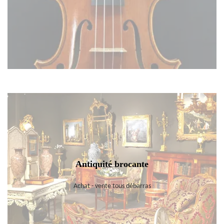
Antiquité brocante
Achat - vente tous débarras