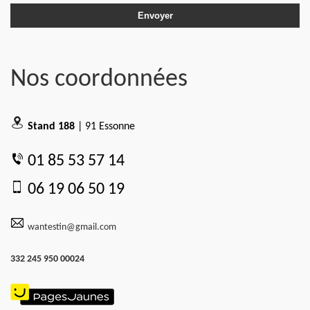
Nos coordonnées
Stand 188
| 91 Essonne
01 85 53 57 14
06 19 06 50 19
wantestin@gmail.com
332 245 950 00024