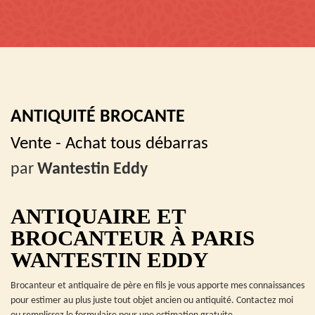
ANTIQUITÉ BROCANTE
Vente - Achat tous débarras
par
Wantestin Eddy
ANTIQUAIRE ET
BROCANTEUR À PARIS
WANTESTIN EDDY
Brocanteur et antiquaire de père en fils je vous apporte mes connaissances
pour estimer au plus juste tout objet ancien ou antiquité. Contactez moi