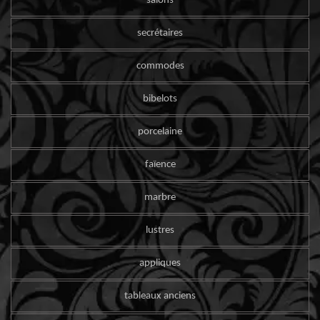
salons
secrétaires
commodes
bibelots
porcelaine
faïence
marbre
lustres
appliques
tableaux anciens