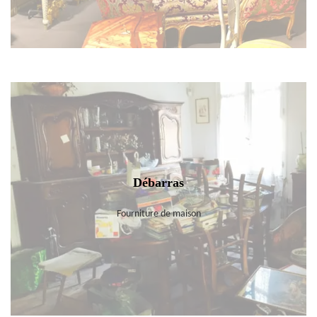
Débarras
Fourniture de maison