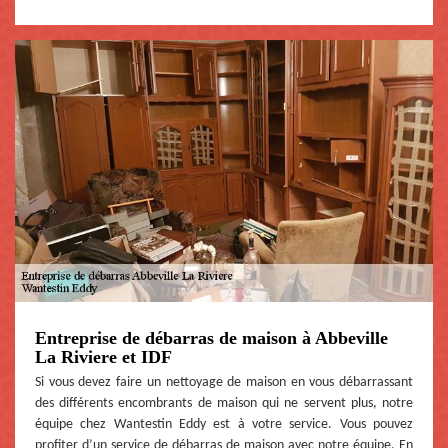
Entreprise de débarras de maison à Abbeville
La Riviere et IDF
Si vous devez faire un nettoyage de maison en vous débarrassant
des différents encombrants de maison qui ne servent plus, notre
équipe chez Wantestin Eddy est à votre service. Vous pouvez
profiter d’un service de débarras de maison avec notre équipe. En