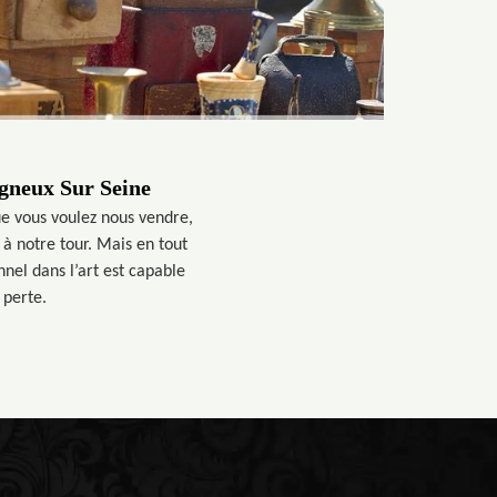
igneux Sur Seine
que vous voulez nous vendre,
 à notre tour. Mais en tout
nnel dans l’art est capable
 perte.