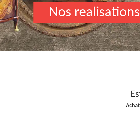
Nos realisations
Es
Achat