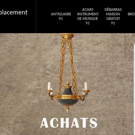
ACHAT
DÉBARRAS
éplacement
ANTIQUAIRE
INSTRUMENT
MAISON
BRO
91
DE MUSIQUE
GRATUIT
91
91