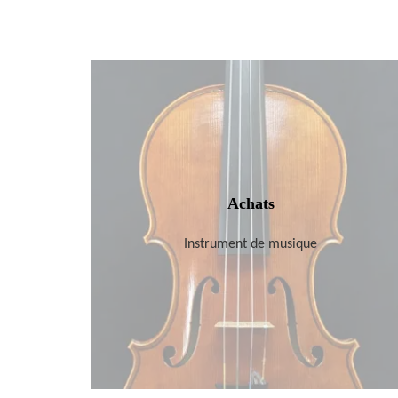
Achats
Instrument de musique