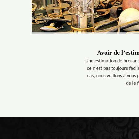
Avoir de l’esti
Une estimation de brocanteu
ce n’est pas toujours faci
cas, nous veillons à vous 
de le 