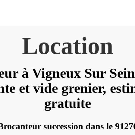
Location
eur à Vigneux Sur Sein
te et vide grenier, est
gratuite
Brocanteur succession dans le 9127