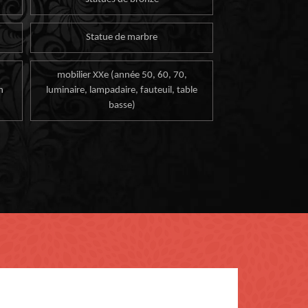
Statue de marbre
mobilier XXe (année 50, 60, 70,
n
luminaire, lampadaire, fauteuil, table
basse)