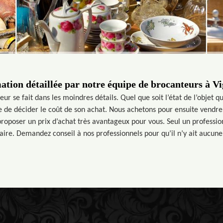
mation détaillée par notre équipe de brocanteurs à V
r se fait dans les moindres détails. Quel que soit l’état de l’objet 
le de décider le coût de son achat. Nous achetons pour ensuite vendre
proposer un prix d’achat très avantageux pour vous. Seul un professio
faire. Demandez conseil à nos professionnels pour qu’il n’y ait aucune