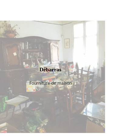
Débarras
Fourniture de maison