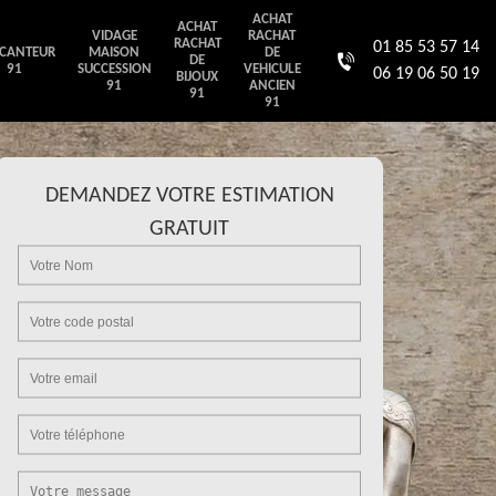
ACHAT
ACHAT
VIDAGE
RACHAT
RACHAT
01 85 53 57 14
CANTEUR
MAISON
DE
DE
91
SUCCESSION
VEHICULE
06 19 06 50 19
BIJOUX
91
ANCIEN
91
91
DEMANDEZ VOTRE ESTIMATION
GRATUIT