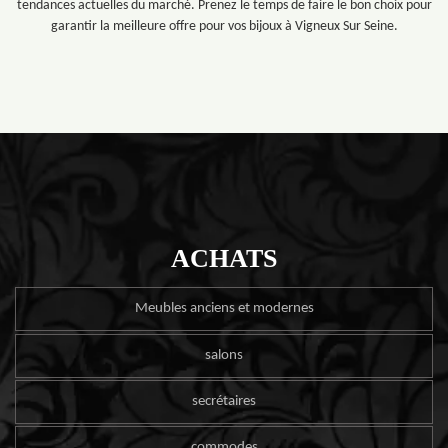
tendances actuelles du marché. Prenez le temps de faire le bon choix pour
garantir la meilleure offre pour vos bijoux à Vigneux Sur Seine.
ACHATS
Meubles anciens et modernes
salons
secrétaires
commodes