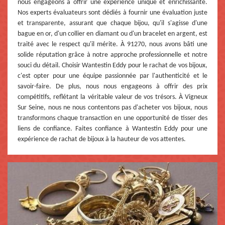
nous engageons à offrir une expérience unique et enrichissante.
Nos experts évaluateurs sont dédiés à fournir une évaluation juste
et transparente, assurant que chaque bijou, qu'il s'agisse d'une
bague en or, d'un collier en diamant ou d'un bracelet en argent, est
traité avec le respect qu'il mérite. À 91270, nous avons bâti une
solide réputation grâce à notre approche professionnelle et notre
souci du détail. Choisir Wantestin Eddy pour le rachat de vos bijoux,
c'est opter pour une équipe passionnée par l'authenticité et le
savoir-faire. De plus, nous nous engageons à offrir des prix
compétitifs, reflétant la véritable valeur de vos trésors. À Vigneux
Sur Seine, nous ne nous contentons pas d'acheter vos bijoux, nous
transformons chaque transaction en une opportunité de tisser des
liens de confiance. Faites confiance à Wantestin Eddy pour une
expérience de rachat de bijoux à la hauteur de vos attentes.