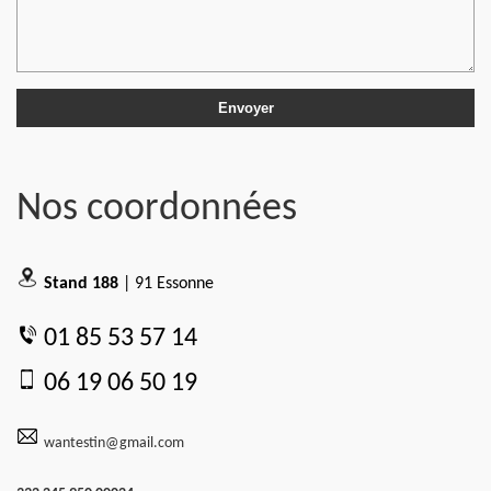
Nos coordonnées
Stand 188
| 91 Essonne
01 85 53 57 14
06 19 06 50 19
wantestin@gmail.com