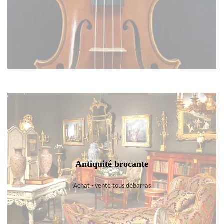
Antiquité brocante
Achat - vente tous débarras