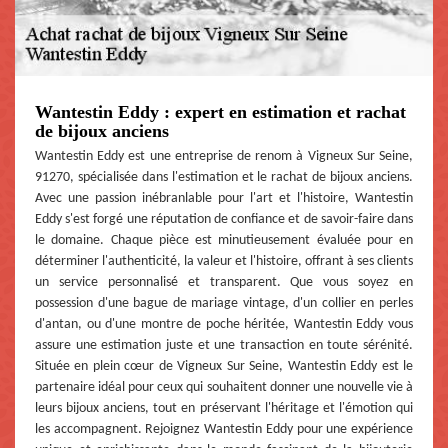
Wantestin Eddy : expert en estimation et rachat
de bijoux anciens
Wantestin Eddy est une entreprise de renom à Vigneux Sur Seine,
91270, spécialisée dans l'estimation et le rachat de bijoux anciens.
Avec une passion inébranlable pour l'art et l'histoire, Wantestin
Eddy s'est forgé une réputation de confiance et de savoir-faire dans
le domaine. Chaque pièce est minutieusement évaluée pour en
déterminer l'authenticité, la valeur et l'histoire, offrant à ses clients
un service personnalisé et transparent. Que vous soyez en
possession d'une bague de mariage vintage, d'un collier en perles
d'antan, ou d'une montre de poche héritée, Wantestin Eddy vous
assure une estimation juste et une transaction en toute sérénité.
Située en plein cœur de Vigneux Sur Seine, Wantestin Eddy est le
partenaire idéal pour ceux qui souhaitent donner une nouvelle vie à
leurs bijoux anciens, tout en préservant l'héritage et l'émotion qui
les accompagnent. Rejoignez Wantestin Eddy pour une expérience