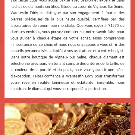
Wantestin Eddy vous accompagne avec passion et expertise dans
l'achat de diamants certifiés. Située au cœur de Vigneux Sur Seine,
Wantestin Eddy se distingue par son engagement à fournir des
pierres précieuses de la plus haute qualité, certifiées par des
laboratoires de renommée mondiale. Que vous soyez à 91270 ou
dans ses environs, vous pouvez compter sur notre savoir-faire pour
vous guider à chaque étape de votre achat. Nous comprenons
l'importance de ce choix et nous nous engageons à vous offrir des
conseils personnalisés, adaptés à vos aspirations et à votre budget.
Dans notre boutique de Vigneux Sur Seine, chaque diamant est
sélectionné avec soin, en tenant compte des critères de la taille, de
la couleur, de la pureté et du poids, pour vous garantir une pièce
d'exception. Faites confiance à Wantestin Eddy pour transformer
votre rêve en réalité lumineuse et éclatante. Ensemble, nous
choisirons le diamant qui vous correspond à la perfection.