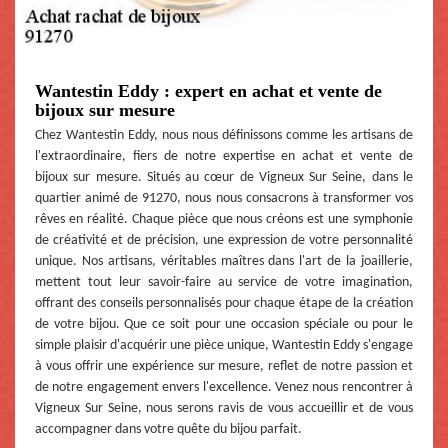
Wantestin Eddy : expert en achat et vente de
bijoux sur mesure
Chez Wantestin Eddy, nous nous définissons comme les artisans de
l'extraordinaire, fiers de notre expertise en achat et vente de
bijoux sur mesure. Situés au cœur de Vigneux Sur Seine, dans le
quartier animé de 91270, nous nous consacrons à transformer vos
rêves en réalité. Chaque pièce que nous créons est une symphonie
de créativité et de précision, une expression de votre personnalité
unique. Nos artisans, véritables maîtres dans l'art de la joaillerie,
mettent tout leur savoir-faire au service de votre imagination,
offrant des conseils personnalisés pour chaque étape de la création
de votre bijou. Que ce soit pour une occasion spéciale ou pour le
simple plaisir d'acquérir une pièce unique, Wantestin Eddy s'engage
à vous offrir une expérience sur mesure, reflet de notre passion et
de notre engagement envers l'excellence. Venez nous rencontrer à
Vigneux Sur Seine, nous serons ravis de vous accueillir et de vous
accompagner dans votre quête du bijou parfait.