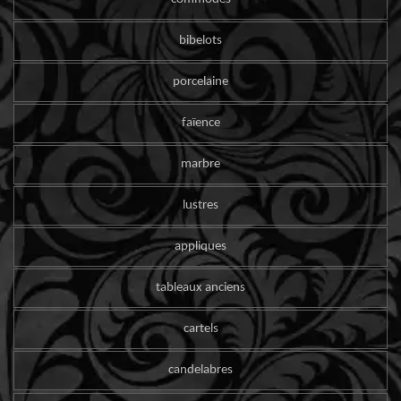
bibelots
porcelaine
faïence
marbre
lustres
appliques
tableaux anciens
cartels
candelabres