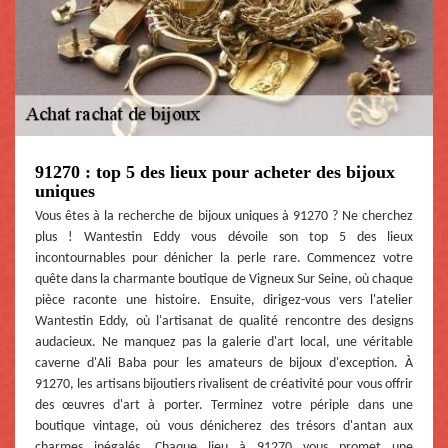
91270 : top 5 des lieux pour acheter des bijoux
uniques
Vous êtes à la recherche de bijoux uniques à 91270 ? Ne cherchez
plus ! Wantestin Eddy vous dévoile son top 5 des lieux
incontournables pour dénicher la perle rare. Commencez votre
quête dans la charmante boutique de Vigneux Sur Seine, où chaque
pièce raconte une histoire. Ensuite, dirigez-vous vers l'atelier
Wantestin Eddy, où l'artisanat de qualité rencontre des designs
audacieux. Ne manquez pas la galerie d'art local, une véritable
caverne d'Ali Baba pour les amateurs de bijoux d'exception. À
91270, les artisans bijoutiers rivalisent de créativité pour vous offrir
des œuvres d'art à porter. Terminez votre périple dans une
boutique vintage, où vous dénicherez des trésors d'antan aux
charmes inégalés. Chaque lieu à 91270 vous promet une