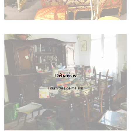
Débarras
Fourniture de maison