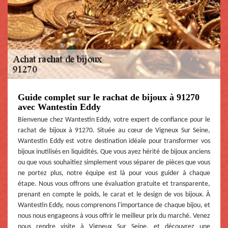
Guide complet sur le rachat de bijoux à 91270
avec Wantestin Eddy
Bienvenue chez Wantestin Eddy, votre expert de confiance pour le
rachat de bijoux à 91270. Située au cœur de Vigneux Sur Seine,
Wantestin Eddy est votre destination idéale pour transformer vos
bijoux inutilisés en liquidités. Que vous ayez hérité de bijoux anciens
ou que vous souhaitiez simplement vous séparer de pièces que vous
ne portez plus, notre équipe est là pour vous guider à chaque
étape. Nous vous offrons une évaluation gratuite et transparente,
prenant en compte le poids, le carat et le design de vos bijoux. À
Wantestin Eddy, nous comprenons l'importance de chaque bijou, et
nous nous engageons à vous offrir le meilleur prix du marché. Venez
nous rendre visite à Vigneux Sur Seine, et découvrez une