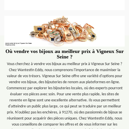
Où vendre vos bijoux au meilleur prix à Vigneux Sur
Seine ?
Vous cherchez à vendre vos bijoux au meilleur prix à Vigneux Sur Seine ?
Chez Wantestin Eddy, nous comprenons l'importance de maximiser la
valeur de vos trésors. Vigneux Sur Seine offre une variété d'options pour
vendre vos bijoux, des bijouteries de renom aux plateformes en ligne.
Commencez par explorer les bijouteries locales, où des experts pourront
évaluer vos pièces avec soin. Pour une vente plus rapide, les sites de
revente en ligne sont une excellente alternative. Ils vous permettent
d'atteindre un public plus large, ce qui peut se traduire par un meilleur
prix. N'oubliez pas les enchères, à 91270, où des passionnés de bijoux se
réunissent pour acquérir des pièces uniques. Chez Wantestin Eddy, nous
vous conseillons de comparer les offres et de vous informer sur les