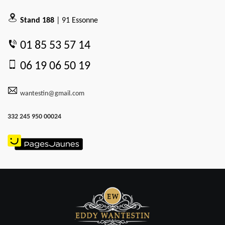
Stand 188
| 91 Essonne
01 85 53 57 14
06 19 06 50 19
wantestin@gmail.com
332 245 950 00024