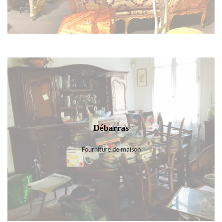
Débarras
Fourniture de maison