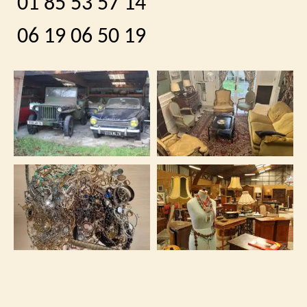
01 85 53 57 14
06 19 06 50 19