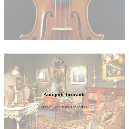
Antiquité brocante
Achat - vente tous débarras