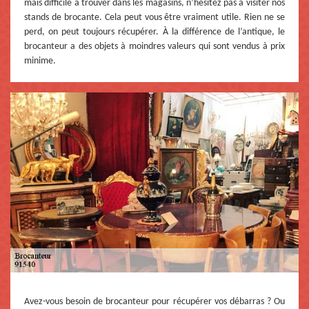
mais difficile à trouver dans les magasins, n’hésitez pas à visiter nos
stands de brocante. Cela peut vous être vraiment utile. Rien ne se
perd, on peut toujours récupérer. À la différence de l’antique, le
brocanteur a des objets à moindres valeurs qui sont vendus à prix
minime.
Avez-vous besoin de brocanteur pour récupérer vos débarras ? Ou