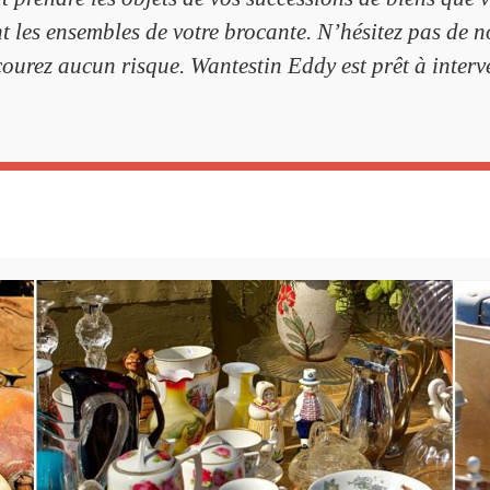
t les ensembles de votre brocante. N’hésitez pas de n
courez aucun risque. Wantestin Eddy est prêt à interv