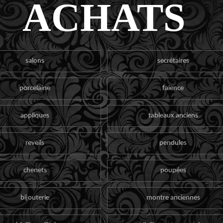
ACHATS
salons
secrétaires
porcelaine
faïence
appliques
tableaux anciens
reveils
pendules
chenets
poupées
bijouterie
montre anciennes