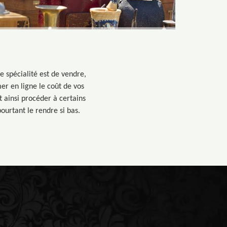
re spécialité est de vendre,
mer en ligne le coût de vos
t ainsi procéder à certains
urtant le rendre si bas.