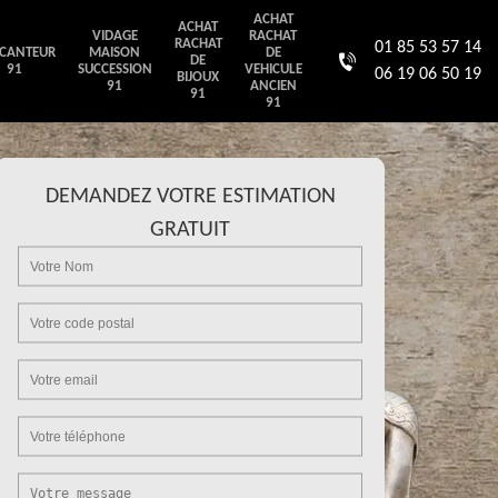
ACHAT
ACHAT
VIDAGE
RACHAT
RACHAT
01 85 53 57 14
CANTEUR
MAISON
DE
DE
91
SUCCESSION
VEHICULE
06 19 06 50 19
BIJOUX
91
ANCIEN
91
91
DEMANDEZ VOTRE ESTIMATION
GRATUIT