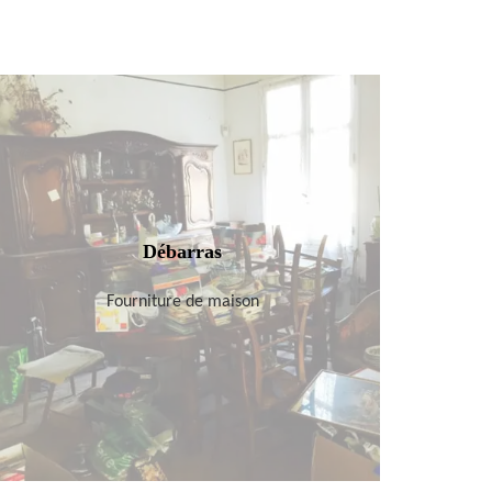
Débarras
Fourniture de maison