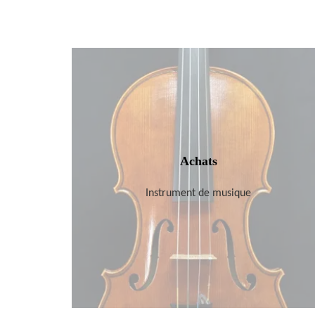
Achats
Instrument de musique