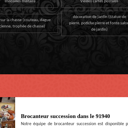
médailles militaire
Vieilles cartes postales
décoration de jardin (Statue de
 sur la chasse (couteau, dague
pierre, potiche pierre et fonte salo
cienne, trophée de chasse)
de jardin)
Brocanteur succession dans le 91940
Notre équipe de brocanteur succession est disponible 