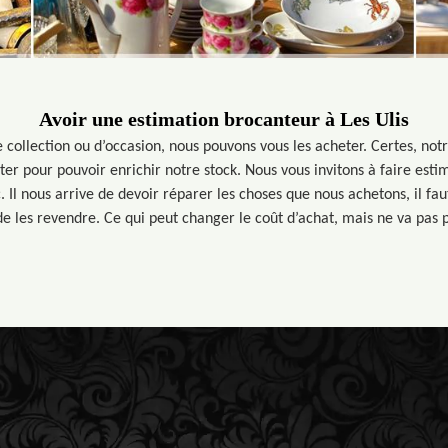
Avoir une estimation brocanteur à Les Ulis
de collection ou d’occasion, nous pouvons vous les acheter. Certes, not
ter pour pouvoir enrichir notre stock. Nous vous invitons à faire esti
c. Il nous arrive de devoir réparer les choses que nous achetons, il fau
les revendre. Ce qui peut changer le coût d’achat, mais ne va pas po