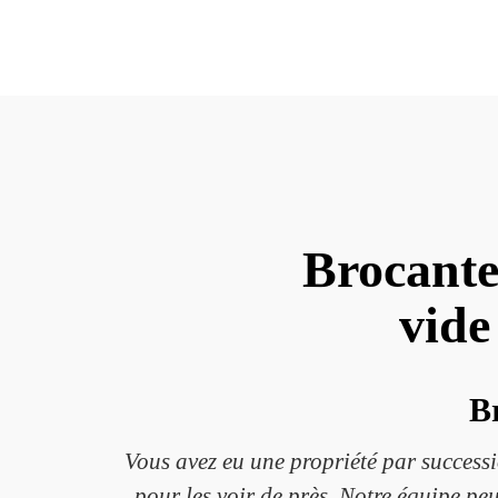
Brocante
vide
Br
Vous avez eu une propriété par success
pour les voir de près. Notre équipe peu