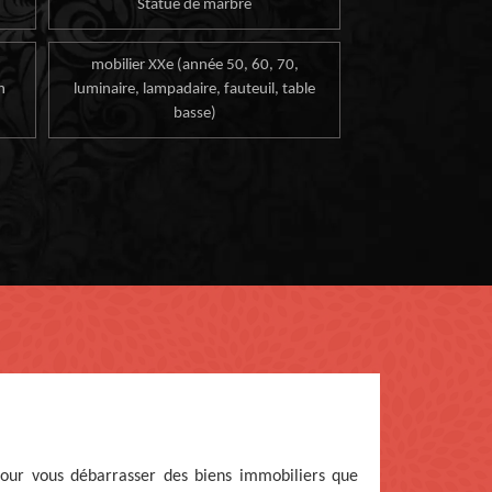
Statue de marbre
mobilier XXe (année 50, 60, 70,
n
luminaire, lampadaire, fauteuil, table
basse)
pour vous débarrasser des biens immobiliers que