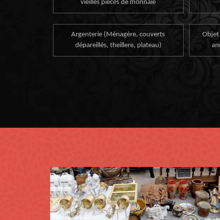
vieilles pièces de monnaie
Argenterie (Ménagère, couverts
Objet
dépareillés, theillere, plateau)
an