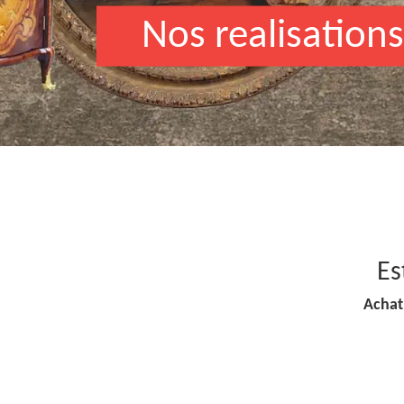
Nos realisations
Es
Achat