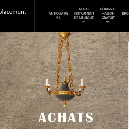
ACHAT
DÉBARRAS
éplacement
ANTIQUAIRE
INSTRUMENT
MAISON
BRO
91
DE MUSIQUE
GRATUIT
91
91