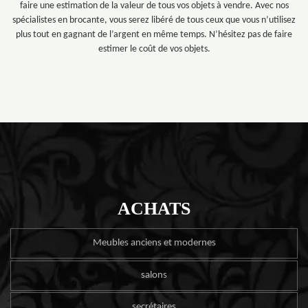
faire une estimation de la valeur de tous vos objets à vendre. Avec nos
spécialistes en brocante, vous serez libéré de tous ceux que vous n’utilisez
plus tout en gagnant de l’argent en même temps. N’hésitez pas de faire
estimer le coût de vos objets.
ACHATS
Meubles anciens et modernes
salons
secrétaires