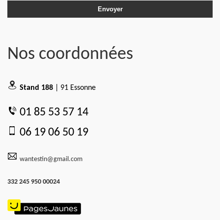
Nos coordonnées
Stand 188
| 91 Essonne
01 85 53 57 14
06 19 06 50 19
wantestin@gmail.com
332 245 950 00024