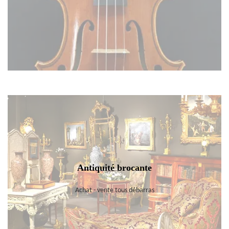
Antiquité brocante
Achat - vente tous débarras