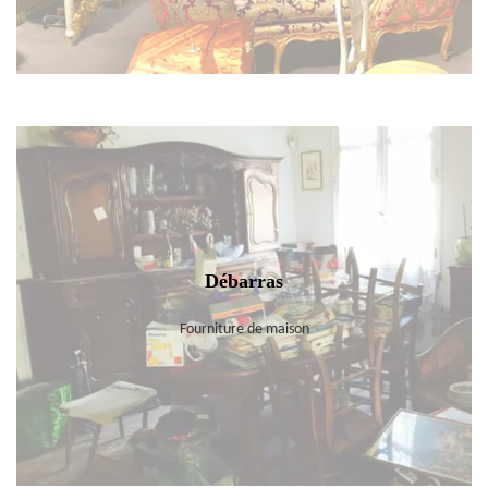
Débarras
Fourniture de maison