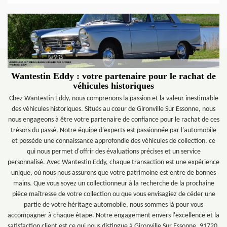
Wantestin Eddy : votre partenaire pour le rachat de
véhicules historiques
Chez Wantestin Eddy, nous comprenons la passion et la valeur inestimable
des véhicules historiques. Situés au cœur de Gironville Sur Essonne, nous
nous engageons à être votre partenaire de confiance pour le rachat de ces
trésors du passé. Notre équipe d'experts est passionnée par l'automobile
et possède une connaissance approfondie des véhicules de collection, ce
qui nous permet d'offrir des évaluations précises et un service
personnalisé. Avec Wantestin Eddy, chaque transaction est une expérience
unique, où nous nous assurons que votre patrimoine est entre de bonnes
mains. Que vous soyez un collectionneur à la recherche de la prochaine
pièce maîtresse de votre collection ou que vous envisagiez de céder une
partie de votre héritage automobile, nous sommes là pour vous
accompagner à chaque étape. Notre engagement envers l'excellence et la
satisfaction client est ce qui nous distingue à Gironville Sur Essonne, 91720.