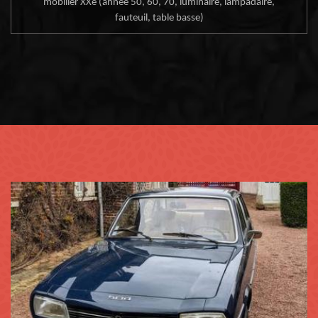
mobilier XXe (année 50, 60, 70, luminaire, lampadaire,
fauteuil, table basse)