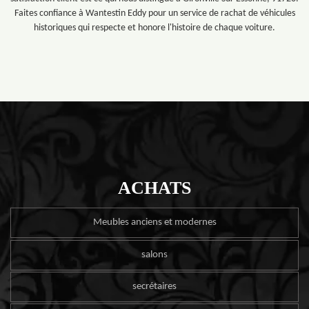
Faites confiance à Wantestin Eddy pour un service de rachat de véhicules
historiques qui respecte et honore l'histoire de chaque voiture.
ACHATS
Meubles anciens et modernes
salons
secrétaires