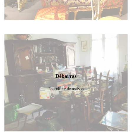
Débarras
Fourniture de maison