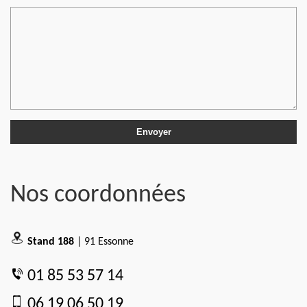
Nos coordonnées
Stand 188
| 91 Essonne
01 85 53 57 14
06 19 06 50 19