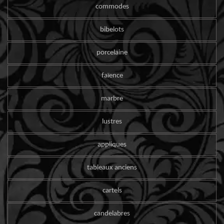
commodes
bibelots
porcelaine
faïence
marbre
lustres
appliques
tableaux anciens
cartels
candelabres