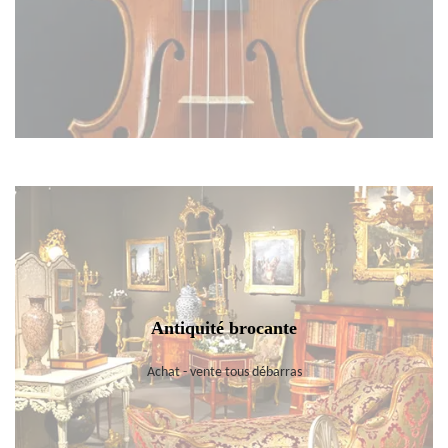
Antiquité brocante
Achat - vente tous débarras