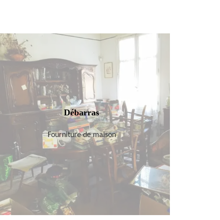
Débarras
Fourniture de maison