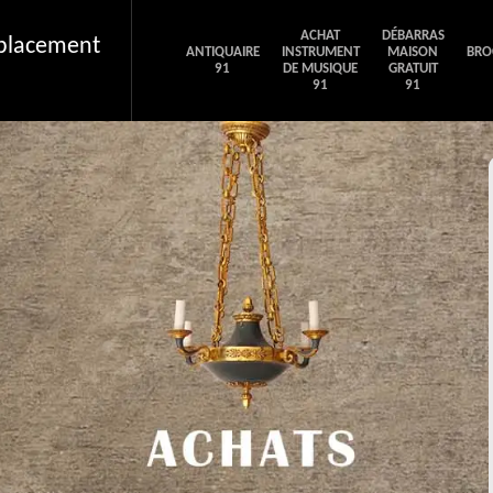
ACHAT
DÉBARRAS
éplacement
ANTIQUAIRE
INSTRUMENT
MAISON
BRO
91
DE MUSIQUE
GRATUIT
91
91