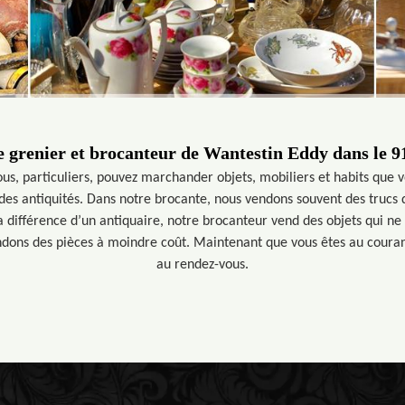
e grenier et brocanteur de Wantestin Eddy dans le 9
us, particuliers, pouvez marchander objets, mobiliers et habits que vou
 des antiquités. Dans notre brocante, nous vendons souvent des trucs 
 différence d’un antiquaire, notre brocanteur vend des objets qui ne 
ndons des pièces à moindre coût. Maintenant que vous êtes au courant,
au rendez-vous.