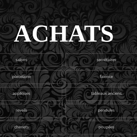
ACHATS
salons
secrétaires
porcelaine
faïence
appliques
tableaux anciens
reveils
pendules
chenets
poupées