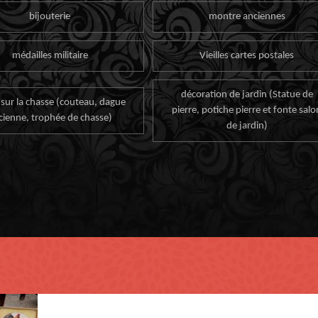
bijouterie
montre anciennes
médailles militaire
Vieilles cartes postales
décoration de jardin (Statue de
 sur la chasse (couteau, dague
pierre, potiche pierre et fonte salo
cienne, trophée de chasse)
de jardin)