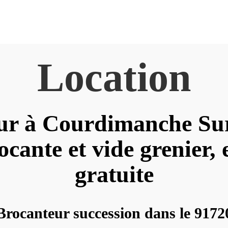
Location
ur à Courdimanche Su
ocante et vide grenier, 
gratuite
Brocanteur succession dans le 9172