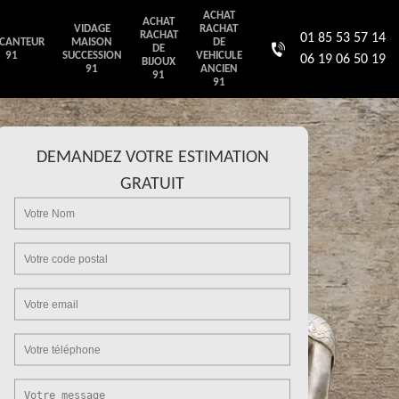
ACHAT
ACHAT
VIDAGE
RACHAT
RACHAT
01 85 53 57 14
CANTEUR
MAISON
DE
DE
91
SUCCESSION
VEHICULE
06 19 06 50 19
BIJOUX
91
ANCIEN
91
91
DEMANDEZ VOTRE ESTIMATION
GRATUIT