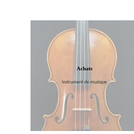
Achats
Instrument de musique