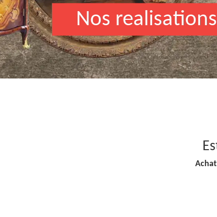
Nos realisations
Es
Achat