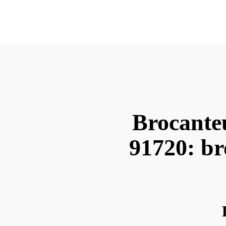
Brocante
91720: br