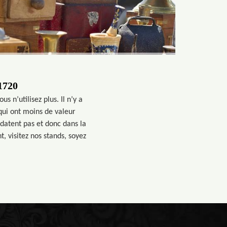
1720
s n’utilisez plus. Il n’y a
qui ont moins de valeur
datent pas et donc dans la
 visitez nos stands, soyez