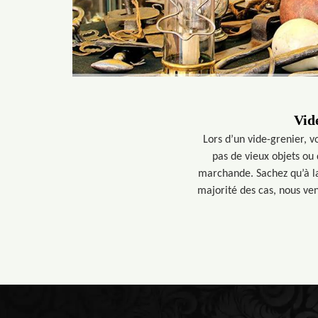
Vid
Lors d’un vide-grenier, vo
pas de vieux objets ou
marchande. Sachez qu’à la
majorité des cas, nous ve