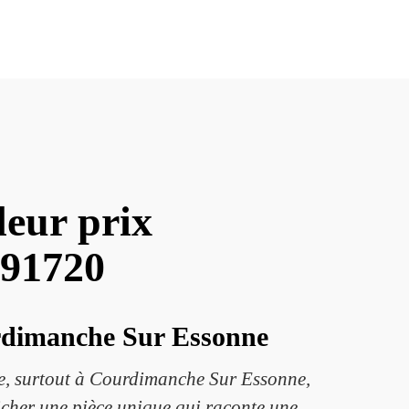
leur prix
 91720
ourdimanche Sur Essonne
nte, surtout à Courdimanche Sur Essonne,
icher une pièce unique qui raconte une