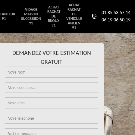
ACHAT
ACHAT
VIDAGE
RACHAT
RACHAT
01 85 53 57 14
CANTEUR
MAISON
DE
DE
91
SUCCESSION
VEHICULE
06 19 06 50 19
BIJOUX
91
ANCIEN
91
91
DEMANDEZ VOTRE ESTIMATION
GRATUIT