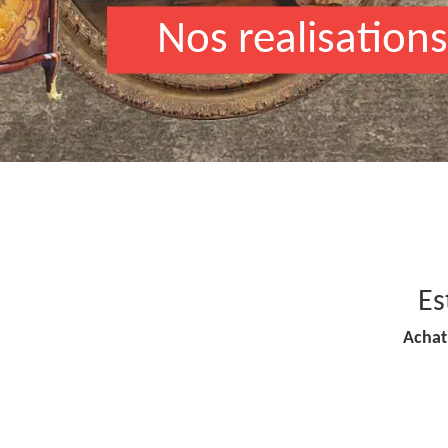
Nos realisations
Es
Achat