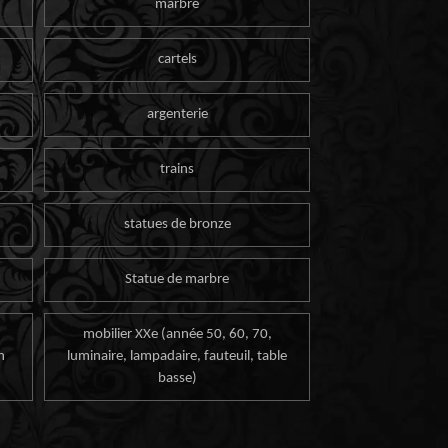
marbre
cartels
argenterie
trains
statues de bronze
Statue de marbre
mobilier XXe (année 50, 60, 70,
n
luminaire, lampadaire, fauteuil, table
basse)