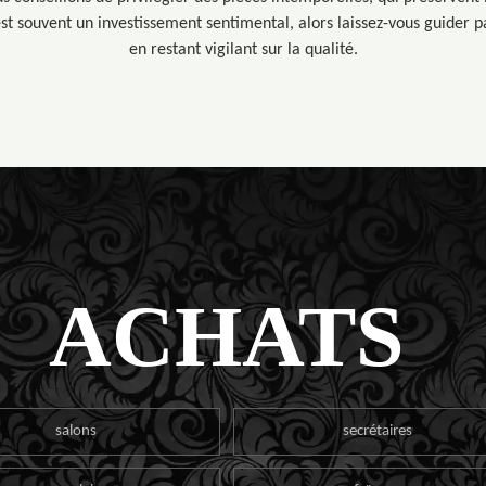
 est souvent un investissement sentimental, alors laissez-vous guider 
en restant vigilant sur la qualité.
ACHATS
salons
secrétaires