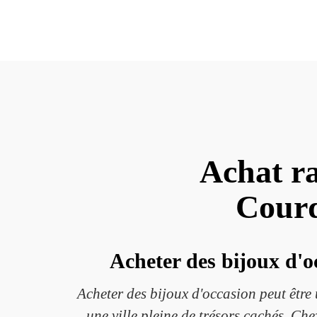
Achat ra
Courd
Acheter des bijoux d'o
Acheter des bijoux d'occasion peut être
une ville pleine de trésors cachés. C