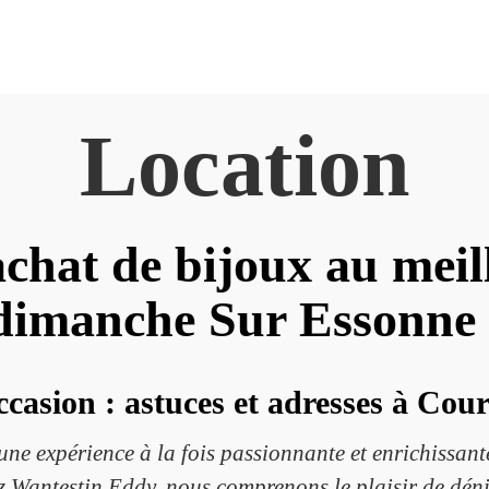
Location
chat de bijoux au meil
imanche Sur Essonne
ccasion : astuces et adresses à C
 une expérience à la fois passionnante et enrichissa
hez Wantestin Eddy, nous comprenons le plaisir de dén