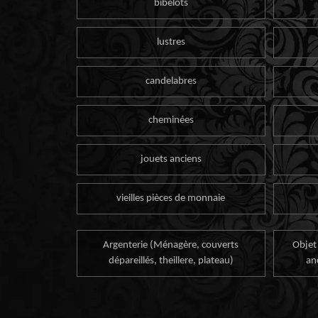
bibelots
lustres
candelabres
cheminées
jouets anciens
vieilles pièces de monnaie
Argenterie (Ménagère, couverts
Objet
dépareillés, theillere, plateau)
an