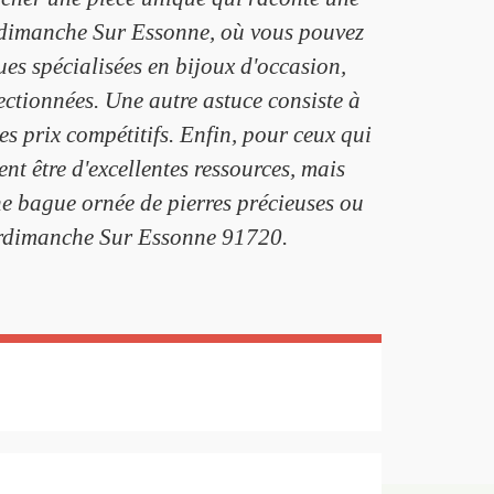
urdimanche Sur Essonne, où vous pouvez
ques spécialisées en bijoux d'occasion,
lectionnées. Une autre astuce consiste à
es prix compétitifs. Enfin, pour ceux qui
nt être d'excellentes ressources, mais
une bague ornée de pierres précieuses ou
urdimanche Sur Essonne 91720.