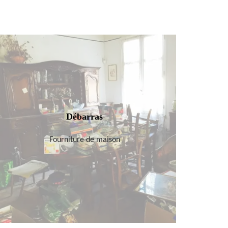
Débarras
Fourniture de maison