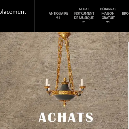
ACHAT
DÉBARRAS
éplacement
ANTIQUAIRE
INSTRUMENT
MAISON
BRO
91
DE MUSIQUE
GRATUIT
91
91