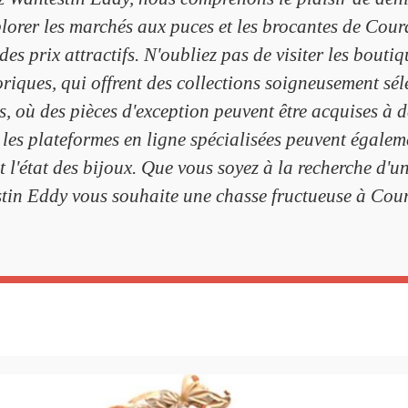
plorer les marchés aux puces et les brocantes de Co
es prix attractifs. N'oubliez pas de visiter les bouti
oriques, qui offrent des collections soigneusement sé
es, où des pièces d'exception peuvent être acquises à d
, les plateformes en ligne spécialisées peuvent égaleme
 et l'état des bijoux. Que vous soyez à la recherche d'
stin Eddy vous souhaite une chasse fructueuse à Co