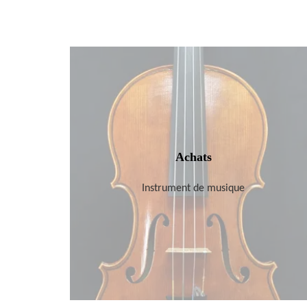
Achats
Instrument de musique