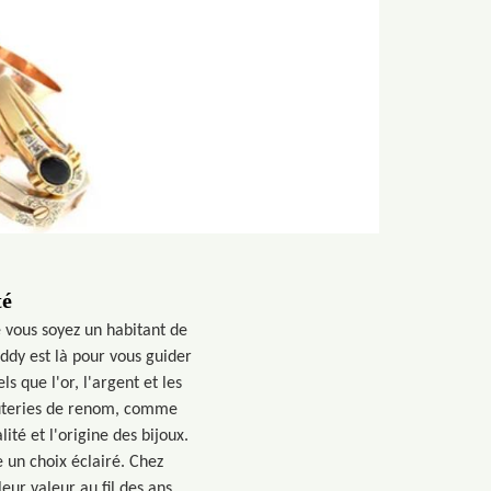
té
e vous soyez un habitant de
ddy est là pour vous guider
ls que l'or, l'argent et les
jouteries de renom, comme
ité et l'origine des bijoux.
e un choix éclairé. Chez
eur valeur au fil des ans.