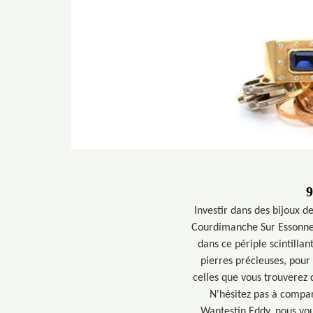
9
Investir dans des bijoux d
Courdimanche Sur Essonne o
dans ce périple scintillant
pierres précieuses, pour
celles que vous trouverez d
N'hésitez pas à compare
Wantestin Eddy, nous vous