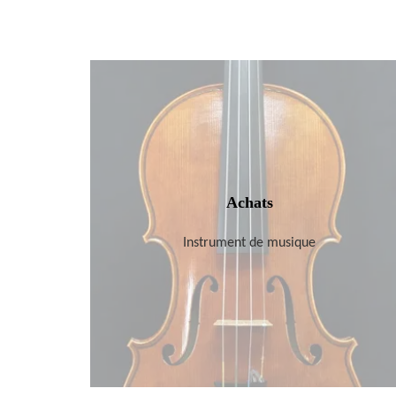
Achats
Instrument de musique