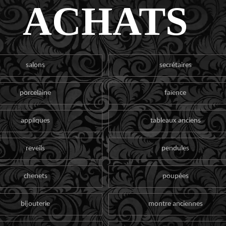
ACHATS
salons
secrétaires
porcelaine
faïence
appliques
tableaux anciens
reveils
pendules
chenets
poupées
bijouterie
montre anciennes