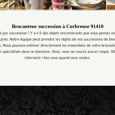
Brocanteur succession à Corbreuse 91410
é par succession ? Y a-t-il des objets encombrants que vous pensez v
 près. Notre équipe peut prendre les objets de vos successions de bie
us. Nous pouvons estimer directement les ensembles de votre brocante
 spécialisés dans ce domaine. Ainsi, vous ne courez aucun risque. Wa
intervenir chez vous quand vous voulez.