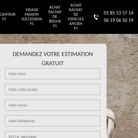
ACHAT
ACHAT
VIDAGE
RACHAT
RACHAT
01 85 53 57 14
CANTEUR
MAISON
DE
DE
91
SUCCESSION
VEHICULE
06 19 06 50 19
BIJOUX
91
ANCIEN
91
91
DEMANDEZ VOTRE ESTIMATION
GRATUIT