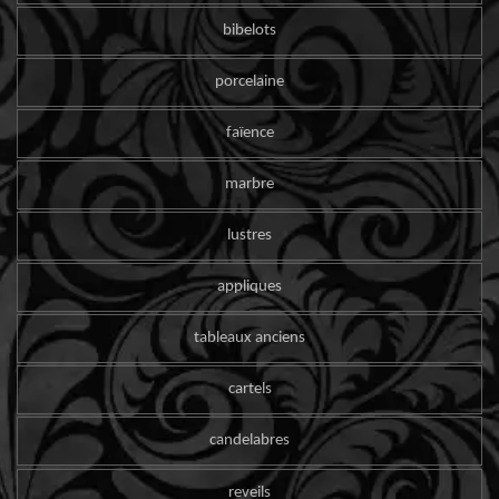
bibelots
porcelaine
faïence
marbre
lustres
appliques
tableaux anciens
cartels
candelabres
reveils