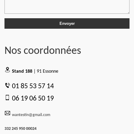
Nos coordonnées
Stand 188
| 91 Essonne
01 85 53 57 14
06 19 06 50 19
wantestin@gmail.com
332 245 950 00024