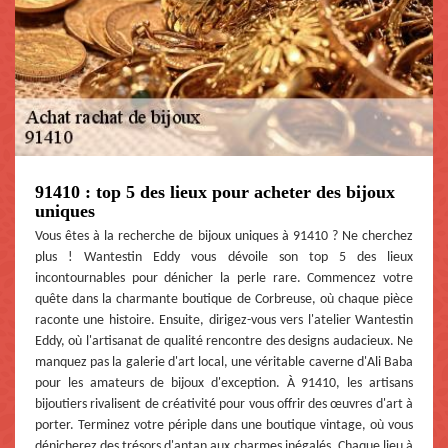
91410 : top 5 des lieux pour acheter des bijoux
uniques
Vous êtes à la recherche de bijoux uniques à 91410 ? Ne cherchez
plus ! Wantestin Eddy vous dévoile son top 5 des lieux
incontournables pour dénicher la perle rare. Commencez votre
quête dans la charmante boutique de Corbreuse, où chaque pièce
raconte une histoire. Ensuite, dirigez-vous vers l'atelier Wantestin
Eddy, où l'artisanat de qualité rencontre des designs audacieux. Ne
manquez pas la galerie d'art local, une véritable caverne d'Ali Baba
pour les amateurs de bijoux d'exception. À 91410, les artisans
bijoutiers rivalisent de créativité pour vous offrir des œuvres d'art à
porter. Terminez votre périple dans une boutique vintage, où vous
dénicherez des trésors d'antan aux charmes inégalés. Chaque lieu à