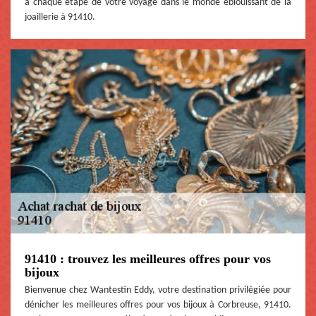
à chaque étape de votre voyage dans le monde éblouissant de la
joaillerie à 91410.
91410 : trouvez les meilleures offres pour vos
bijoux
Bienvenue chez Wantestin Eddy, votre destination privilégiée pour
dénicher les meilleures offres pour vos bijoux à Corbreuse, 91410.