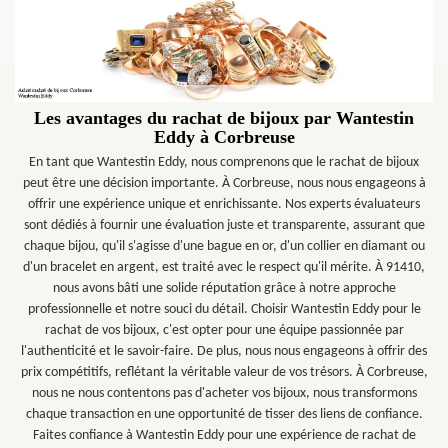
Les avantages du rachat de bijoux par Wantestin
Eddy à Corbreuse
En tant que Wantestin Eddy, nous comprenons que le rachat de bijoux
peut être une décision importante. À Corbreuse, nous nous engageons à
offrir une expérience unique et enrichissante. Nos experts évaluateurs
sont dédiés à fournir une évaluation juste et transparente, assurant que
chaque bijou, qu'il s'agisse d'une bague en or, d'un collier en diamant ou
d'un bracelet en argent, est traité avec le respect qu'il mérite. À 91410,
nous avons bâti une solide réputation grâce à notre approche
professionnelle et notre souci du détail. Choisir Wantestin Eddy pour le
rachat de vos bijoux, c'est opter pour une équipe passionnée par
l'authenticité et le savoir-faire. De plus, nous nous engageons à offrir des
prix compétitifs, reflétant la véritable valeur de vos trésors. À Corbreuse,
nous ne nous contentons pas d'acheter vos bijoux, nous transformons
chaque transaction en une opportunité de tisser des liens de confiance.
Faites confiance à Wantestin Eddy pour une expérience de rachat de