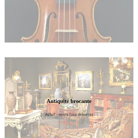
Antiquité brocante
Achat - vente tous débarras