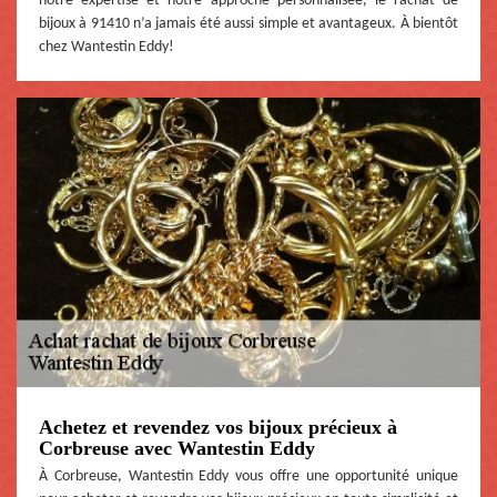
notre expertise et notre approche personnalisée, le rachat de
bijoux à 91410 n’a jamais été aussi simple et avantageux. À bientôt
chez Wantestin Eddy!
Achetez et revendez vos bijoux précieux à
Corbreuse avec Wantestin Eddy
À Corbreuse, Wantestin Eddy vous offre une opportunité unique