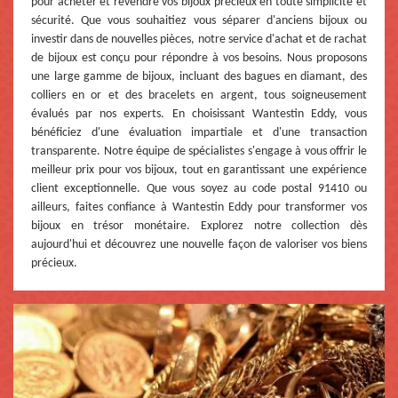
pour acheter et revendre vos bijoux précieux en toute simplicité et
sécurité. Que vous souhaitiez vous séparer d'anciens bijoux ou
investir dans de nouvelles pièces, notre service d'achat et de rachat
de bijoux est conçu pour répondre à vos besoins. Nous proposons
une large gamme de bijoux, incluant des bagues en diamant, des
colliers en or et des bracelets en argent, tous soigneusement
évalués par nos experts. En choisissant Wantestin Eddy, vous
bénéficiez d'une évaluation impartiale et d'une transaction
transparente. Notre équipe de spécialistes s'engage à vous offrir le
meilleur prix pour vos bijoux, tout en garantissant une expérience
client exceptionnelle. Que vous soyez au code postal 91410 ou
ailleurs, faites confiance à Wantestin Eddy pour transformer vos
bijoux en trésor monétaire. Explorez notre collection dès
aujourd'hui et découvrez une nouvelle façon de valoriser vos biens
précieux.