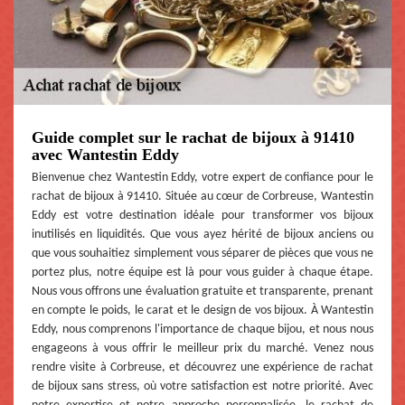
Guide complet sur le rachat de bijoux à 91410
avec Wantestin Eddy
Bienvenue chez Wantestin Eddy, votre expert de confiance pour le
rachat de bijoux à 91410. Située au cœur de Corbreuse, Wantestin
Eddy est votre destination idéale pour transformer vos bijoux
inutilisés en liquidités. Que vous ayez hérité de bijoux anciens ou
que vous souhaitiez simplement vous séparer de pièces que vous ne
portez plus, notre équipe est là pour vous guider à chaque étape.
Nous vous offrons une évaluation gratuite et transparente, prenant
en compte le poids, le carat et le design de vos bijoux. À Wantestin
Eddy, nous comprenons l'importance de chaque bijou, et nous nous
engageons à vous offrir le meilleur prix du marché. Venez nous
rendre visite à Corbreuse, et découvrez une expérience de rachat
de bijoux sans stress, où votre satisfaction est notre priorité. Avec