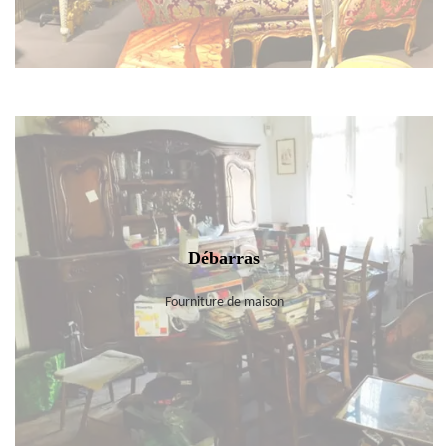
Débarras
Fourniture de maison