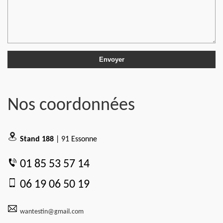
Nos coordonnées
Stand 188
| 91 Essonne
01 85 53 57 14
06 19 06 50 19
wantestin@gmail.com