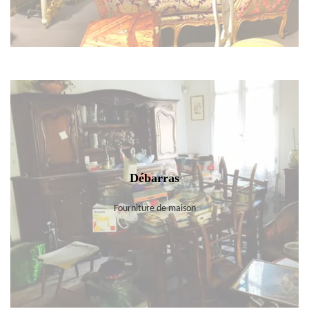
Débarras
Fourniture de maison