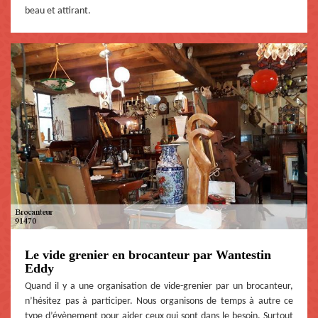
beau et attirant.
Le vide grenier en brocanteur par Wantestin
Eddy
Quand il y a une organisation de vide-grenier par un brocanteur,
n’hésitez pas à participer. Nous organisons de temps à autre ce
type d’évènement pour aider ceux qui sont dans le besoin. Surtout