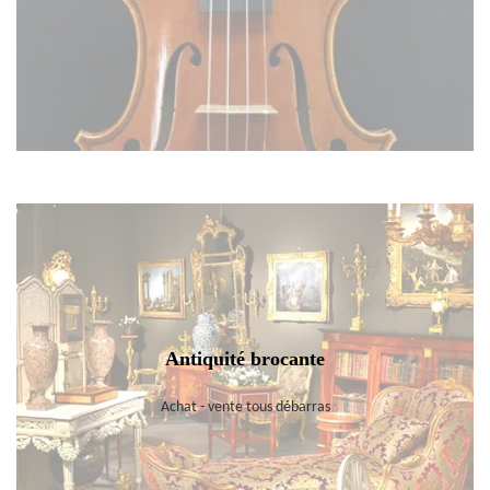
Antiquité brocante
Achat - vente tous débarras