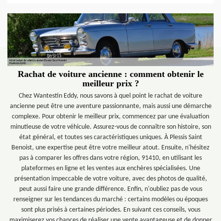
Rachat de voiture ancienne : comment obtenir le
meilleur prix ?
Chez Wantestin Eddy, nous savons à quel point le rachat de voiture
ancienne peut être une aventure passionnante, mais aussi une démarche
complexe. Pour obtenir le meilleur prix, commencez par une évaluation
minutieuse de votre véhicule. Assurez-vous de connaître son histoire, son
état général, et toutes ses caractéristiques uniques. À Plessis Saint
Benoist, une expertise peut être votre meilleur atout. Ensuite, n'hésitez
pas à comparer les offres dans votre région, 91410, en utilisant les
plateformes en ligne et les ventes aux enchères spécialisées. Une
présentation impeccable de votre voiture, avec des photos de qualité,
peut aussi faire une grande différence. Enfin, n'oubliez pas de vous
renseigner sur les tendances du marché : certains modèles ou époques
sont plus prisés à certaines périodes. En suivant ces conseils, vous
maximiserez vos chances de réaliser une vente avantageuse et de donner