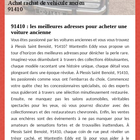
91410 : les meilleures adresses pour acheter une
voiture ancienne
Vous êtes passionné par les voitures anciennes et vous vous trouvez
à Plessis Saint Benoist, 91410? Wantestin Eddy vous propose un
tour d'horizon des meilleures adresses pour dénicher la perle rare.
Imaginez-vous déambulant à travers des collections éblouissantes,
chaque modèle racontant une histoire unique, chaque détail vous
plongeant dans une époque révolue. À Plessis Saint Benoist, 91410,
les passionnés comme vous ont l'embarras du choix. Commencez
votre quête chez les concessionnaires spécialisés, où des experts
vous guideront à travers une sélection minutieusement restaurée.
Ensuite, ne manquez pas les salons automobiles, véritables
spectacles pour les yeux, où vous pourrez discuter avec des
collectionneurs et des restaurateurs chevronnés. Enfin, les ventes
aux enchères sont des événements à ne pas manquer pour les
amateurs de sensations fortes et de trouvailles inattendues. À
Plessis Saint Benoist, 91410, chaque coin de rue peut révéler un
trésor caché, et Wantestin Eddy est là pour vous aider à le