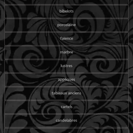
bibelots
porcelaine
faïence
marbre
lustres
appliques
tableaux anciens
cartels
candelabres