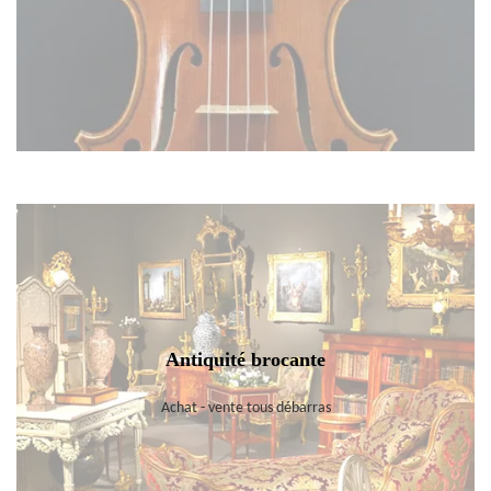
Antiquité brocante
Achat - vente tous débarras