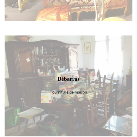
Débarras
Fourniture de maison