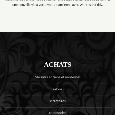
une nouvelle vie à votre voiture ancienne avec Wantestin Eddy.
ACHATS
Meubles anciens et modernes
salons
secrétaires
commodes