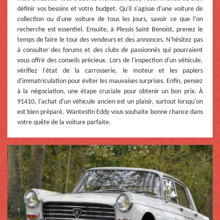
définir vos besoins et votre budget. Qu'il s'agisse d'une voiture de
collection ou d'une voiture de tous les jours, savoir ce que l'on
recherche est essentiel. Ensuite, à Plessis Saint Benoist, prenez le
temps de faire le tour des vendeurs et des annonces. N'hésitez pas
à consulter des forums et des clubs de passionnés qui pourraient
vous offrir des conseils précieux. Lors de l'inspection d'un véhicule,
vérifiez l'état de la carrosserie, le moteur et les papiers
d'immatriculation pour éviter les mauvaises surprises. Enfin, pensez
à la négociation, une étape cruciale pour obtenir un bon prix. À
91410, l'achat d'un véhicule ancien est un plaisir, surtout lorsqu'on
est bien préparé. Wantestin Eddy vous souhaite bonne chance dans
votre quête de la voiture parfaite.