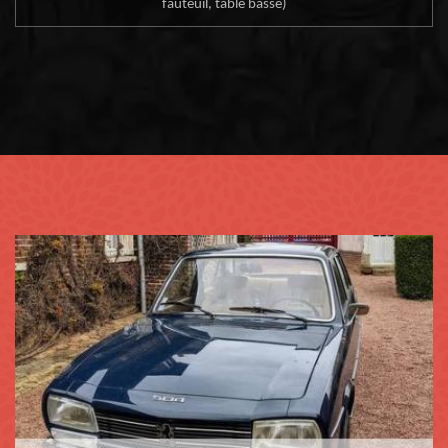
fauteuil, table basse)