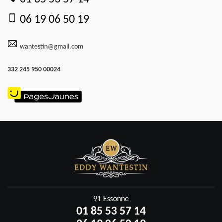
06 19 06 50 19
wantestin@gmail.com
332 245 950 00024
91 Essonne
01 85 53 57 14