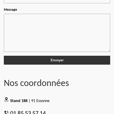
Message
Nos coordonnées
Stand 188
| 91 Essonne
01 85 53 57 14