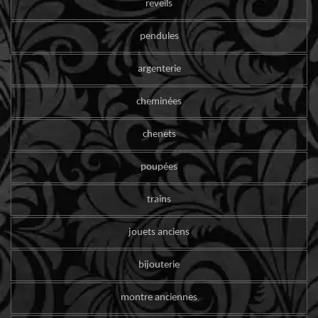
reveils
pendules
argenterie
cheminées
chenets
poupées
trains
jouets anciens
bijouterie
montre anciennes