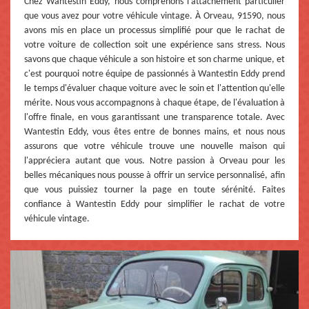
Chez Wantestin Eddy, nous comprenons l'attachement particulier
que vous avez pour votre véhicule vintage. À Orveau, 91590, nous
avons mis en place un processus simplifié pour que le rachat de
votre voiture de collection soit une expérience sans stress. Nous
savons que chaque véhicule a son histoire et son charme unique, et
c'est pourquoi notre équipe de passionnés à Wantestin Eddy prend
le temps d'évaluer chaque voiture avec le soin et l'attention qu'elle
mérite. Nous vous accompagnons à chaque étape, de l'évaluation à
l'offre finale, en vous garantissant une transparence totale. Avec
Wantestin Eddy, vous êtes entre de bonnes mains, et nous nous
assurons que votre véhicule trouve une nouvelle maison qui
l'appréciera autant que vous. Notre passion à Orveau pour les
belles mécaniques nous pousse à offrir un service personnalisé, afin
que vous puissiez tourner la page en toute sérénité. Faites
confiance à Wantestin Eddy pour simplifier le rachat de votre
véhicule vintage.