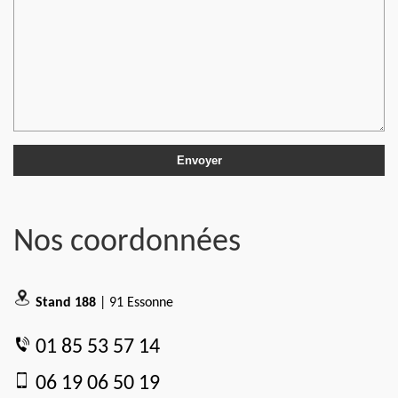
Nos coordonnées
Stand 188
| 91 Essonne
01 85 53 57 14
06 19 06 50 19