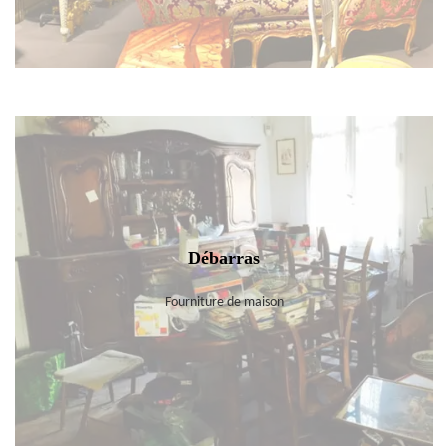
Débarras
Fourniture de maison