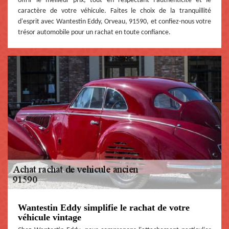
offrir le meilleur prix, tout en respectant l'authenticité et le
caractère de votre véhicule. Faites le choix de la tranquillité
d'esprit avec Wantestin Eddy, Orveau, 91590, et confiez-nous votre
trésor automobile pour un rachat en toute confiance.
Wantestin Eddy simplifie le rachat de votre
véhicule vintage