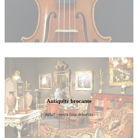
Antiquité brocante
Achat - vente tous débarras