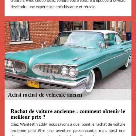
d'antan. Avec ces conseils, vendre votre voiture d'époque à Orveau
deviendra une expérience enrichissante et réussie.
Rachat de voiture ancienne : comment obtenir le
meilleur prix ?
Chez Wantestin Eddy, nous savons à quel point le rachat de voiture
ancienne peut être une aventure passionnante, mais aussi une