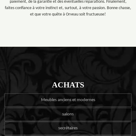
paiement, de la garantie et des éventuelles réparations. Finalement,
faites confiance à votre instinct et, surtout, à votre passion. Bonne chasse,
et que votre quête à Orveau soit fructueuse!
ACHATS
Meubles anciens et modernes
salons
secrétaires