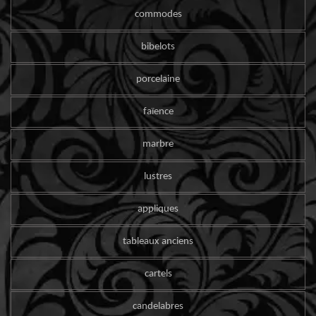
commodes
bibelots
porcelaine
faïence
marbre
lustres
appliques
tableaux anciens
cartels
candelabres