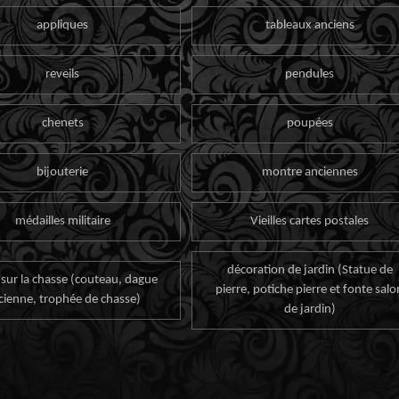
appliques
tableaux anciens
reveils
pendules
chenets
poupées
bijouterie
montre anciennes
médailles militaire
Vieilles cartes postales
décoration de jardin (Statue de
 sur la chasse (couteau, dague
pierre, potiche pierre et fonte salo
cienne, trophée de chasse)
de jardin)