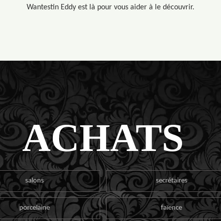
Wantestin Eddy est là pour vous aider à le découvrir.
ACHATS
salons
secrétaires
porcelaine
faïence