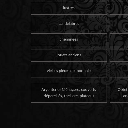
lustres
candelabres
cheminées
jouets anciens
vieilles pièces de monnaie
Argenterie (Ménagère, couverts
Objet
dépareillés, theillere, plateau)
an