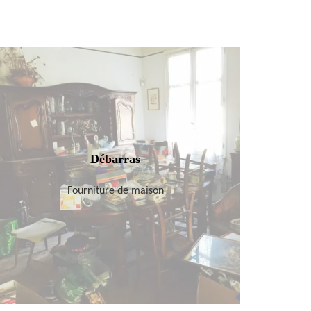
Débarras
Fourniture de maison