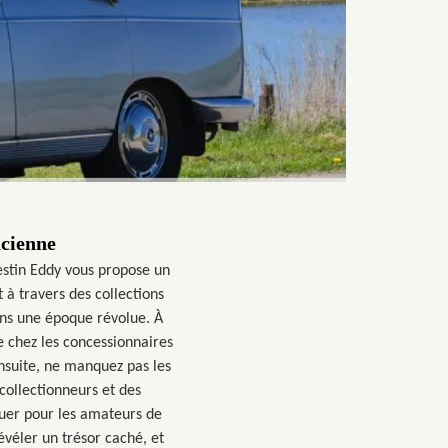
ncienne
estin Eddy vous propose un
à travers des collections
ans une époque révolue. À
 chez les concessionnaires
nsuite, ne manquez pas les
collectionneurs et des
uer pour les amateurs de
évéler un trésor caché, et