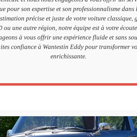
ue pour son expertise et son professionnalisme dans
stimation précise et juste de votre voiture classique
 ou une autre région, notre équipe est à votre éco
eons à vous offrir une expérience fluide et sans sou
aites confiance à Wantestin Eddy pour transformer vot
enrichissante.