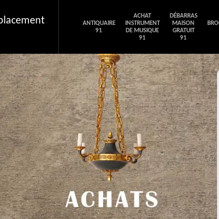
ACHAT
DÉBARRAS
éplacement
ANTIQUAIRE
INSTRUMENT
MAISON
BRO
91
DE MUSIQUE
GRATUIT
91
91