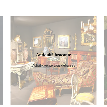
Antiquité brocante
Achat - vente tous débarras