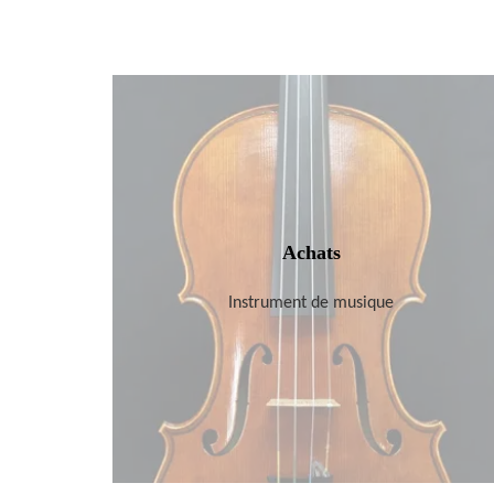
Achats
Instrument de musique