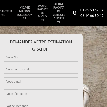
ACHAT
ACHAT
VIDAGE
RACHAT
RACHAT
01 85 53 57 14
CANTEUR
MAISON
DE
DE
91
SUCCESSION
VEHICULE
06 19 06 50 19
BIJOUX
91
ANCIEN
91
91
DEMANDEZ VOTRE ESTIMATION
GRATUIT