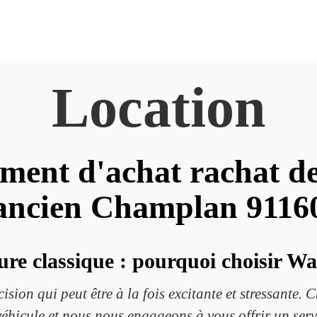
Location
ement d'achat rachat de
ancien Champlan 9116
ure classique : pourquoi choisir W
cision qui peut être à la fois excitante et stressant
éhicule et nous nous engageons à vous offrir un servi