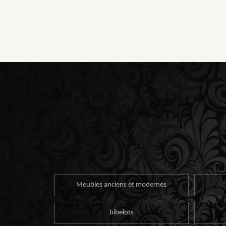
Meubles anciens et modernes
bibelots