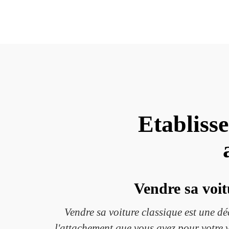
Etabliss
Vendre sa voit
Vendre sa voiture classique est une dé
l'attachement que vous avez pour votre v