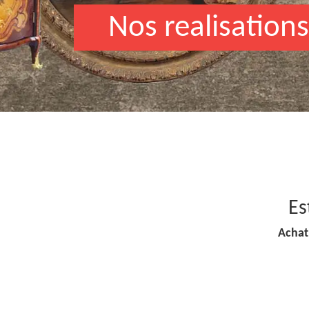
Nos realisations
Es
Achat