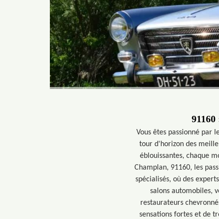
91160 
Vous êtes passionné par l
tour d'horizon des meill
éblouissantes, chaque mo
Champlan, 91160, les pass
spécialisés, où des exper
salons automobiles, v
restaurateurs chevronné
sensations fortes et de t