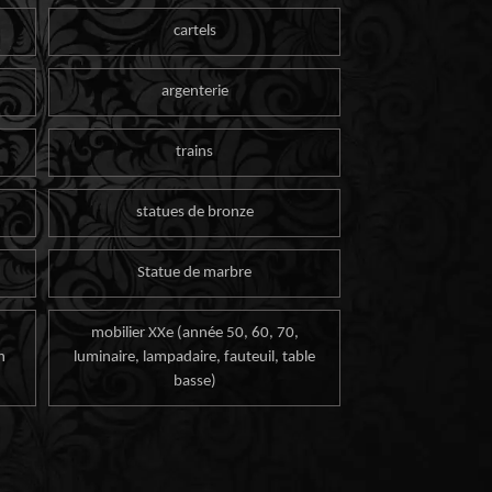
cartels
argenterie
trains
statues de bronze
Statue de marbre
mobilier XXe (année 50, 60, 70,
n
luminaire, lampadaire, fauteuil, table
basse)