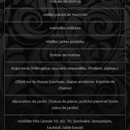
statues de bronze
vieilles pièces de monnaie
médailles militaire
Vieilles cartes postales
Statue de marbre
Argenterie (Ménagère, couverts dépareillés, theillere, plateau)
Objet sur la chasse (couteau, dague ancienne, trophée de
chasse)
décoration de jardin (Statue de pierre, potiche pierre et fonte
salon de jardin)
mobilier XXe (année 50, 60, 70, luminaire, lampadaire,
fauteuil, table basse)