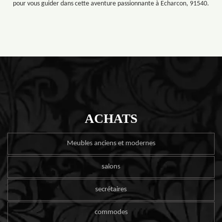
pour vous guider dans cette aventure passionnante à Echarcon, 91540.
ACHATS
Meubles anciens et modernes
salons
secrétaires
commodes