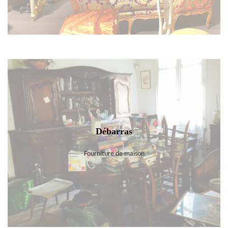
Débarras
Fourniture de maison