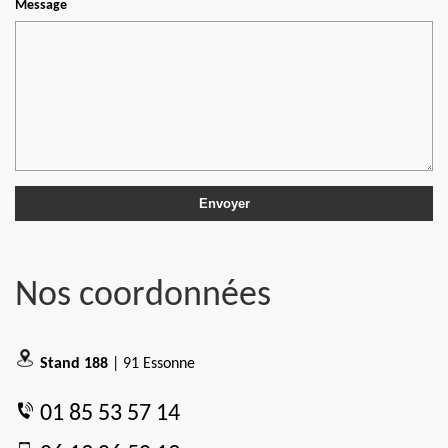
Message
Nos coordonnées
Stand 188
| 91 Essonne
01 85 53 57 14