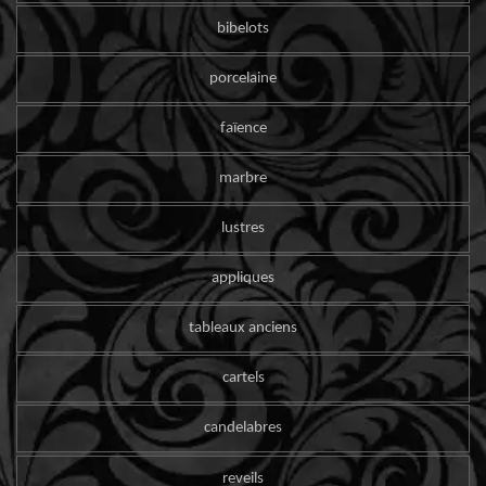
bibelots
porcelaine
faïence
marbre
lustres
appliques
tableaux anciens
cartels
candelabres
reveils