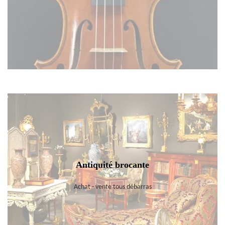
Antiquité brocante
Achat - vente tous débarras