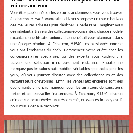
voiture ancienne
Vous êtes passionné par les voitures anciennes et vous vous trouvez
à Echarcon, 91540? Wantestin Eddy vous propose un tour d'horizon
des meilleures adresses pour dénicher la perle rare. Imaginez-vous
déambulant à travers des collections éblouissantes, chaque modèle
racontant une histoire unique, chaque détail vous plongeant dans
une époque révolue. À Echarcon, 91540, les passionnés comme
vous ont l'embarras du choix. Commencez votre quête chez les
concessionnaires spécialisés, où des experts vous guideront à
travers une sélection minutieusement restaurée. Ensuite, ne
manquez pas les salons automobiles, véritables spectacles pour les
yeux, où vous pourrez discuter avec des collectionneurs et des
restaurateurs chevronnés. Enfin, les ventes aux enchères sont des
événements à ne pas manquer pour les amateurs de sensations
fortes et de trouvailles inattendues. À Echarcon, 91540, chaque
coin de rue peut révéler un trésor caché, et Wantestin Eddy est là
pour vous aider à le découvrir.