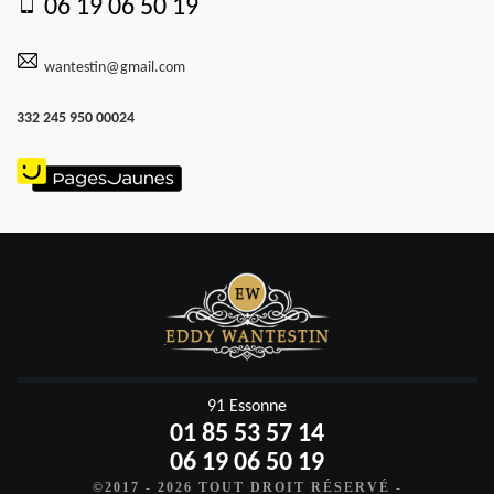
06 19 06 50 19
wantestin@gmail.com
332 245 950 00024
91 Essonne
01 85 53 57 14
06 19 06 50 19
©2017 - 2026 TOUT DROIT RÉSERVÉ -