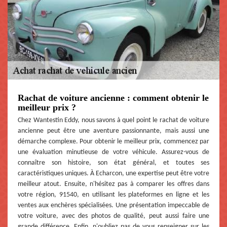
Rachat de voiture ancienne : comment obtenir le
meilleur prix ?
Chez Wantestin Eddy, nous savons à quel point le rachat de voiture
ancienne peut être une aventure passionnante, mais aussi une
démarche complexe. Pour obtenir le meilleur prix, commencez par
une évaluation minutieuse de votre véhicule. Assurez-vous de
connaître son histoire, son état général, et toutes ses
caractéristiques uniques. À Echarcon, une expertise peut être votre
meilleur atout. Ensuite, n'hésitez pas à comparer les offres dans
votre région, 91540, en utilisant les plateformes en ligne et les
ventes aux enchères spécialisées. Une présentation impeccable de
votre voiture, avec des photos de qualité, peut aussi faire une
grande différence. Enfin, n'oubliez pas de vous renseigner sur les