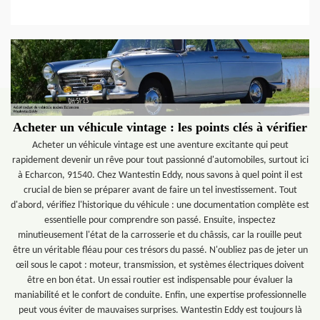
Acheter un véhicule vintage : les points clés à vérifier
Acheter un véhicule vintage est une aventure excitante qui peut
rapidement devenir un rêve pour tout passionné d'automobiles, surtout ici
à Echarcon, 91540. Chez Wantestin Eddy, nous savons à quel point il est
crucial de bien se préparer avant de faire un tel investissement. Tout
d'abord, vérifiez l'historique du véhicule : une documentation complète est
essentielle pour comprendre son passé. Ensuite, inspectez
minutieusement l'état de la carrosserie et du châssis, car la rouille peut
être un véritable fléau pour ces trésors du passé. N'oubliez pas de jeter un
œil sous le capot : moteur, transmission, et systèmes électriques doivent
être en bon état. Un essai routier est indispensable pour évaluer la
maniabilité et le confort de conduite. Enfin, une expertise professionnelle
peut vous éviter de mauvaises surprises. Wantestin Eddy est toujours là