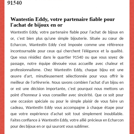
Wantestin Eddy, votre partenaire fiable pour
l'achat de bijoux en or
Wantestin Eddy, votre partenaire fiable pour l'achat de bijoux en
or, c'est bien plus qu'une simple bijouterie. Située au cœur de
Echarcon, Wantestin Eddy s'est imposée comme une référence
incontournable pour ceux qui cherchent l'élégance et la qualité.
Que vous résidiez dans le quartier 91540 ou que vous soyez de
passage, notre équipe dévouée vous accueille avec chaleur et
professionnalisme. Chez Wantestin Eddy, chaque bijou est une
œuvre d'art, minutieusement sélectionnée pour vous offrir le
meilleur de l'orfèvrerie. Nous savons combien l'achat d'un bijou en
or est une décision importante, c'est pourquoi nous mettons un
point d'honneur à vous conseiller avec sincérité. Que ce soit pour
une occasion spéciale ou pour le simple plaisir de vous faire un
cadeau, Wantestin Eddy vous accompagne à chaque étape pour
que votre expérience d'achat soit tout simplement inoubliable.
Faites confiance à Wantestin Eddy, votre allié précieux en Echarcon
pour des bijoux en or qui sauront vous sublimer.