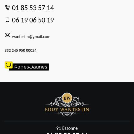
01 85 53 57 14
06 19 06 50 19
wantestin@gmail.com
332 245 950 00024
91 Essonne