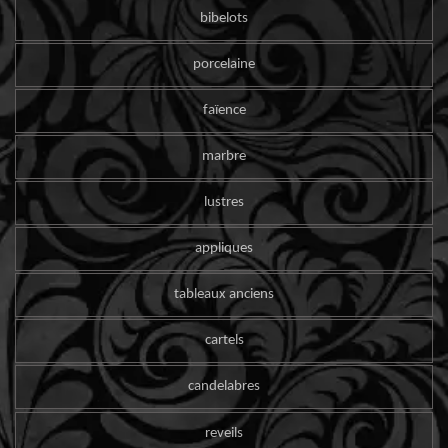
bibelots
porcelaine
faïence
marbre
lustres
appliques
tableaux anciens
cartels
candelabres
reveils