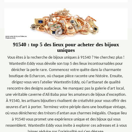
91540 : top 5 des lieux pour acheter des bijoux
uniques
Vous êtes à la recherche de bijoux uniques à 91540 ? Ne cherchez plus !
Wantestin Eddy vous dévoile son top 5 des lieux incontournables pour
dénicher la perle rare. Commencez votre quête dans la charmante
boutique de Echarcon, où chaque pièce raconte une histoire. Ensuite,
dirigez-vous vers l'atelier Wantestin Eddy, où l'artisanat de qualité
rencontre des designs audacieux. Ne manquez pas la galerie d'art local,
une véritable caverne d'Ali Baba pour les amateurs de bijoux d'exception.
À 91540, les artisans bijoutiers rivalisent de créativité pour vous offrir des
œuvres d'art à porter. Terminez votre périple dans une boutique vintage,
où vous dénicherez des trésors d'antan aux charmes inégalés. Chaque lieu
à 91540 vous promet une expérience unique et des bijoux qui vous
ressemblent. Wantestin Eddy vous invite à explorer ces adresses et à vous
laisser séduire par l'originalité qui s'en dégage.