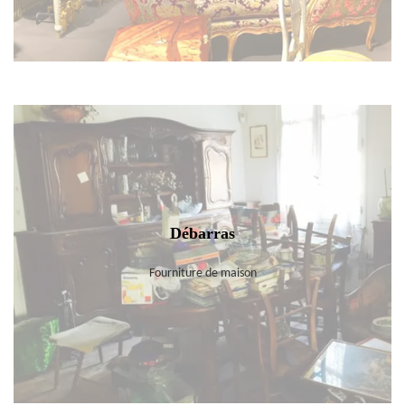
Débarras
Fourniture de maison