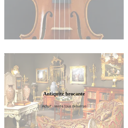
Antiquité brocante
Achat - vente tous débarras