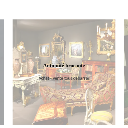
Antiquité brocante
Achat - vente tous débarras