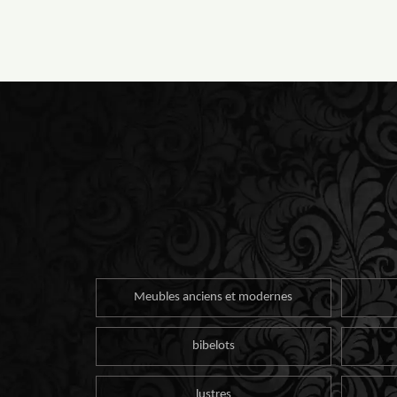
Meubles anciens et modernes
bibelots
lustres