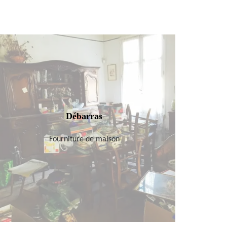
Débarras
Fourniture de maison