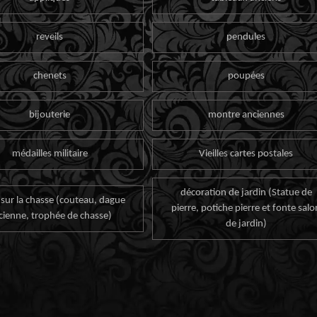
reveils
pendules
chenets
poupées
bijouterie
montre anciennes
médailles militaire
Vieilles cartes postales
décoration de jardin (Statue de
 sur la chasse (couteau, dague
pierre, potiche pierre et fonte salo
cienne, trophée de chasse)
de jardin)