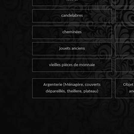
candelabres
cheminées
jouets anciens
vieilles pièces de monnaie
Argenterie (Ménagère, couverts
Objet
dépareillés, theillere, plateau)
an