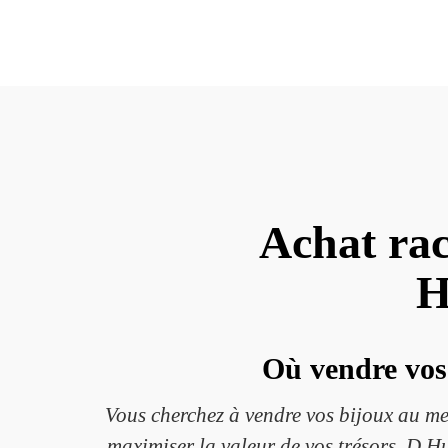
Achat rac
H
Où vendre vos 
Vous cherchez à vendre vos bijoux au m
maximiser la valeur de vos trésors. D Hu