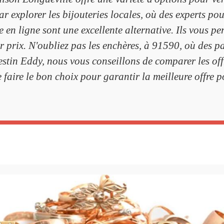
 explorer les bijouteries locales, où des experts pou
te en ligne sont une excellente alternative. Ils vous pe
ur prix. N'oubliez pas les enchères, à 91590, où des p
stin Eddy, nous vous conseillons de comparer les offr
 faire le bon choix pour garantir la meilleure offre