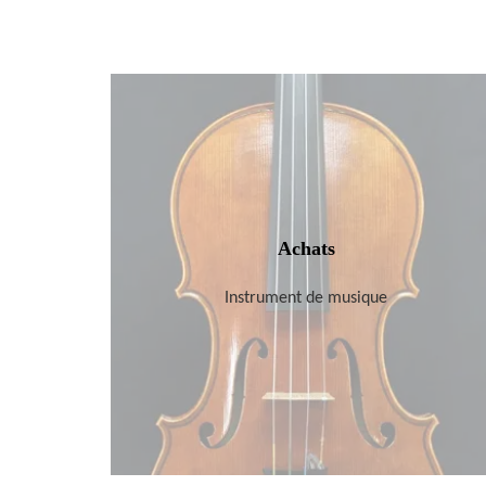
Achats
Instrument de musique