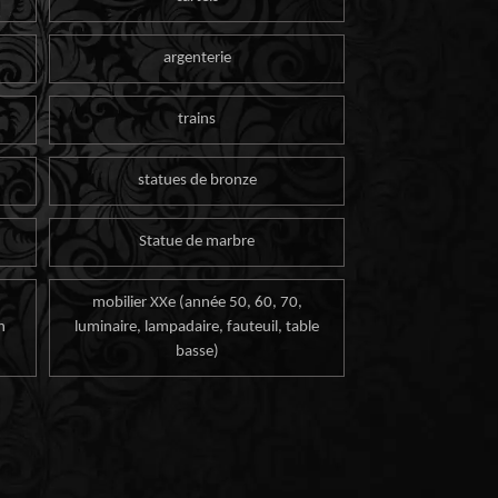
argenterie
trains
statues de bronze
Statue de marbre
mobilier XXe (année 50, 60, 70,
n
luminaire, lampadaire, fauteuil, table
basse)