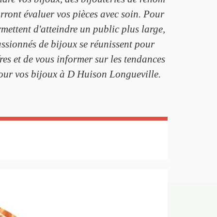
rront évaluer vos pièces avec soin. Pour
rmettent d'atteindre un public plus large,
assionnés de bijoux se réunissent pour
es et de vous informer sur les tendances
 pour vos bijoux à D Huison Longueville.