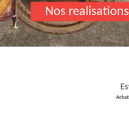
Nos realisations
Es
Achat