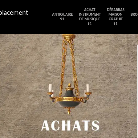
ACHAT
DÉBARRAS
éplacement
ANTIQUAIRE
INSTRUMENT
MAISON
BRO
91
DE MUSIQUE
GRATUIT
91
91