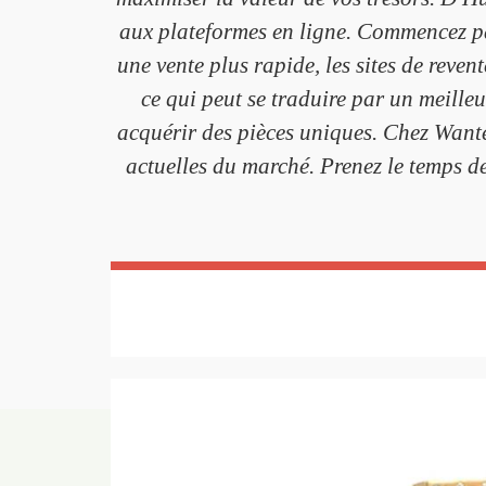
aux plateformes en ligne. Commencez par
une vente plus rapide, les sites de reven
ce qui peut se traduire par un meille
acquérir des pièces uniques. Chez Wante
actuelles du marché. Prenez le temps de