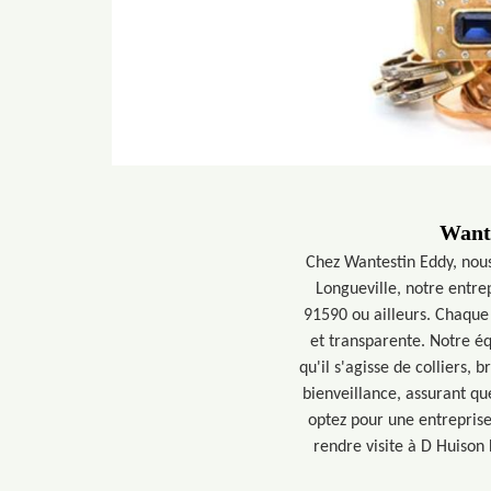
Wante
Chez Wantestin Eddy, nous
Longueville, notre entre
91590 ou ailleurs. Chaque
et transparente. Notre é
qu'il s'agisse de colliers
bienveillance, assurant que
optez pour une entreprise
rendre visite à D Huiso