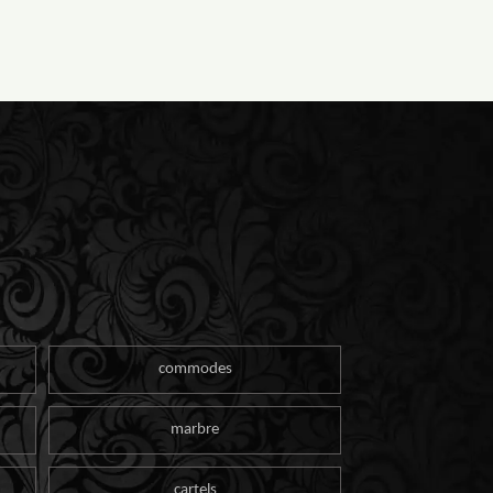
commodes
marbre
cartels