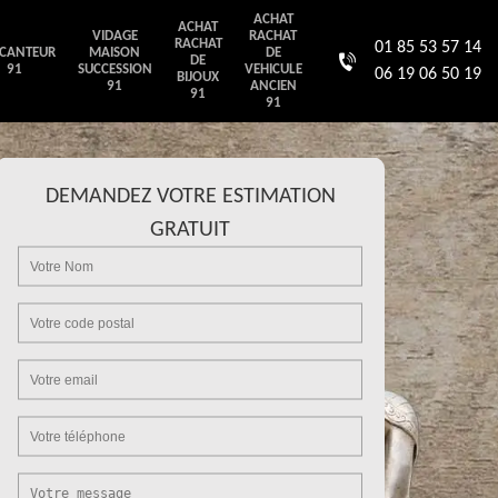
ACHAT
ACHAT
VIDAGE
RACHAT
RACHAT
01 85 53 57 14
CANTEUR
MAISON
DE
DE
91
SUCCESSION
VEHICULE
06 19 06 50 19
BIJOUX
91
ANCIEN
91
91
DEMANDEZ VOTRE ESTIMATION
GRATUIT