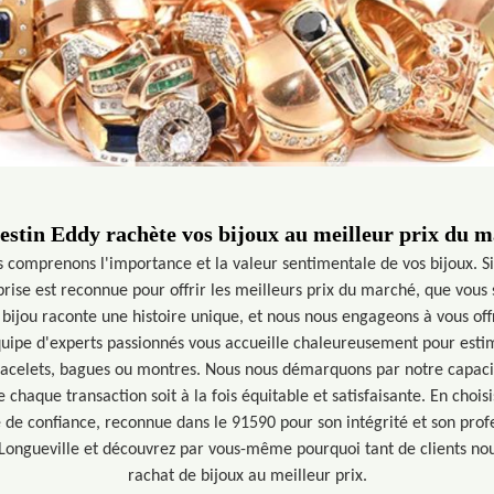
stin Eddy rachète vos bijoux au meilleur prix du 
 comprenons l'importance et la valeur sentimentale de vos bijoux. 
prise est reconnue pour offrir les meilleurs prix du marché, que vous 
 bijou raconte une histoire unique, et nous nous engageons à vous off
quipe d'experts passionnés vous accueille chaleureusement pour estim
, bracelets, bagues ou montres. Nous nous démarquons par notre capaci
 chaque transaction soit à la fois équitable et satisfaisante. En choi
 de confiance, reconnue dans le 91590 pour son intégrité et son pro
n Longueville et découvrez par vous-même pourquoi tant de clients n
rachat de bijoux au meilleur prix.