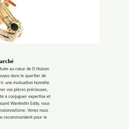
marché
Située au cœur de D Huison
soyez dans le quartier de
rir une évaluation honnête
er vos pièces précieuses,
té à conjuguer expertise et
sissant Wantestin Eddy, vous
fessionnalisme. Venez nous
ous recommandent pour le