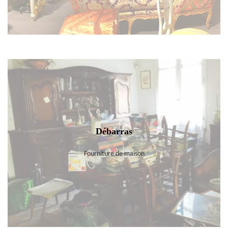
Débarras
Fourniture de maison