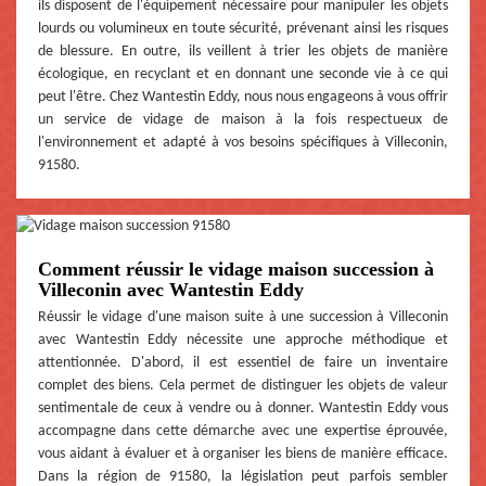
ils disposent de l'équipement nécessaire pour manipuler les objets
lourds ou volumineux en toute sécurité, prévenant ainsi les risques
de blessure. En outre, ils veillent à trier les objets de manière
écologique, en recyclant et en donnant une seconde vie à ce qui
peut l'être. Chez Wantestin Eddy, nous nous engageons à vous offrir
un service de vidage de maison à la fois respectueux de
l'environnement et adapté à vos besoins spécifiques à Villeconin,
91580.
Comment réussir le vidage maison succession à
Villeconin avec Wantestin Eddy
Réussir le vidage d'une maison suite à une succession à Villeconin
avec Wantestin Eddy nécessite une approche méthodique et
attentionnée. D'abord, il est essentiel de faire un inventaire
complet des biens. Cela permet de distinguer les objets de valeur
sentimentale de ceux à vendre ou à donner. Wantestin Eddy vous
accompagne dans cette démarche avec une expertise éprouvée,
vous aidant à évaluer et à organiser les biens de manière efficace.
Dans la région de 91580, la législation peut parfois sembler