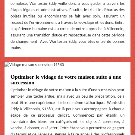
complexe, Wantestin Eddy veille donc à vous guider à travers les
étapes légales et administratives. Ensuite, le tri et le débarras des
objets inutiles ou encombrants se fait avec soin, assurant un
respect de l'environnement à travers le recyclage et les dons. Enfin,
l'expérience humaine est au cœur de notre approche à Villeconin,
assurant une transition douce et respectueuse dans cette période
de changement. Avec Wantestin Eddy, vous êtes entre de bonnes
mains.
Optimiser le vidage de votre maison suite à une
succession
Optimiser le vidage de votre maison à la suite d'une succession peut
sembler une tâche ardue, mais avec un peu de préparation, cela
peut être une expérience fluide et même cathartique. Wantestin
Eddy à Villeconin, 91580, est là pour vous accompagner à chaque
étape de ce processus délicat. Commencez par établir un
inventaire des biens, en catégorisant les objets à conserver, à
vendre, à donner, ou à jeter. Cette étape vous permettra de gagner
du temps et de l'énergie. Pensez à faire appel à des professionnels