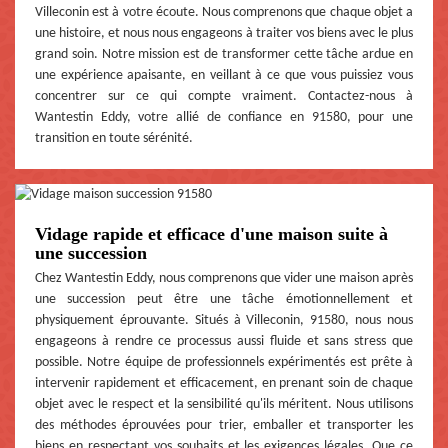
Villeconin est à votre écoute. Nous comprenons que chaque objet a
une histoire, et nous nous engageons à traiter vos biens avec le plus
grand soin. Notre mission est de transformer cette tâche ardue en
une expérience apaisante, en veillant à ce que vous puissiez vous
concentrer sur ce qui compte vraiment. Contactez-nous à
Wantestin Eddy, votre allié de confiance en 91580, pour une
transition en toute sérénité.
Vidage rapide et efficace d'une maison suite à
une succession
Chez Wantestin Eddy, nous comprenons que vider une maison après
une succession peut être une tâche émotionnellement et
physiquement éprouvante. Situés à Villeconin, 91580, nous nous
engageons à rendre ce processus aussi fluide et sans stress que
possible. Notre équipe de professionnels expérimentés est prête à
intervenir rapidement et efficacement, en prenant soin de chaque
objet avec le respect et la sensibilité qu'ils méritent. Nous utilisons
des méthodes éprouvées pour trier, emballer et transporter les
biens en respectant vos souhaits et les exigences légales. Que ce