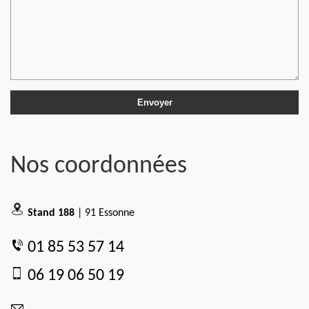
Nos coordonnées
Stand 188
| 91 Essonne
01 85 53 57 14
06 19 06 50 19