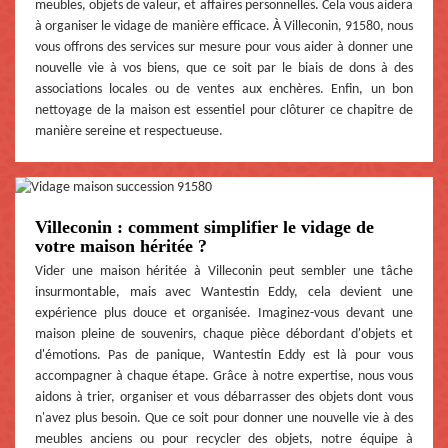
meubles, objets de valeur, et affaires personnelles. Cela vous aidera
à organiser le vidage de manière efficace. À Villeconin, 91580, nous
vous offrons des services sur mesure pour vous aider à donner une
nouvelle vie à vos biens, que ce soit par le biais de dons à des
associations locales ou de ventes aux enchères. Enfin, un bon
nettoyage de la maison est essentiel pour clôturer ce chapitre de
manière sereine et respectueuse.
Villeconin : comment simplifier le vidage de
votre maison héritée ?
Vider une maison héritée à Villeconin peut sembler une tâche
insurmontable, mais avec Wantestin Eddy, cela devient une
expérience plus douce et organisée. Imaginez-vous devant une
maison pleine de souvenirs, chaque pièce débordant d'objets et
d'émotions. Pas de panique, Wantestin Eddy est là pour vous
accompagner à chaque étape. Grâce à notre expertise, nous vous
aidons à trier, organiser et vous débarrasser des objets dont vous
n'avez plus besoin. Que ce soit pour donner une nouvelle vie à des
meubles anciens ou pour recycler des objets, notre équipe à