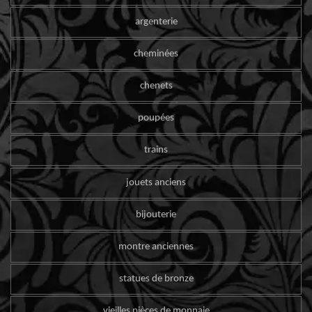
argenterie
cheminées
chenets
poupées
trains
jouets anciens
bijouterie
montre anciennes
statues de bronze
vieilles pièces de monnaie