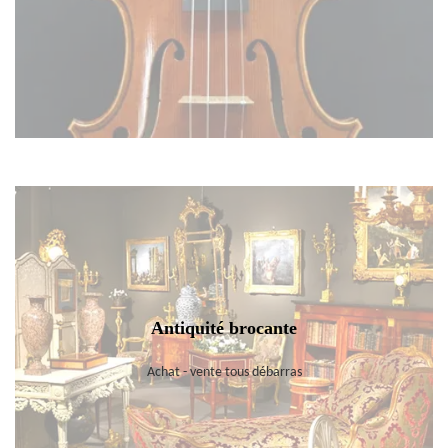
Antiquité brocante
Achat - vente tous débarras